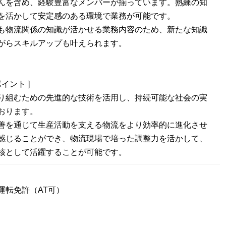
んを含め、経験豊富なメンバーが揃っています。熟練の知
を活かして安定感のある環境で業務が可能です。
も物流関係の知識が活かせる業務内容のため、新たな知識
がらスキルアップも叶えられます。
イント ]
り組むための先進的な技術を活用し、持続可能な社会の実
おります。
善を通じて生産活動を支える物流をより効率的に進化させ
感じることができ、物流現場で培った調整力を活かして、
核として活躍することが可能です。
運転免許（AT可）