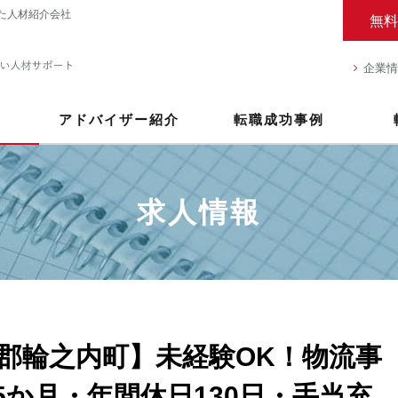
た人材紹介会社
無料
企業情
アドバイザー紹介
転職成功事例
求人情報
郡輪之内町】未経験OK！物流事
5か月・年間休日130日・手当充