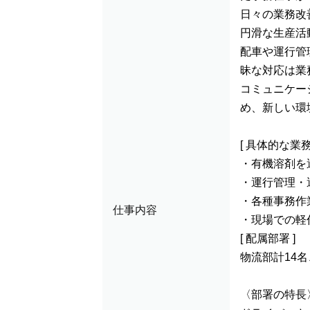
日々の業務改
円滑な生産活
配車や運行管
昧な対応は業
コミュニケー
め、新しい環
[ 具体的な業務
・有機溶剤を
・運行管理・
・各種事務作業
仕事内容
・現場での軽
[ 配属部署 ]
物流部計14名
〈部署の特長