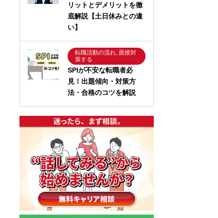
リットとデメリットを徹
底解説【土日休みとの違
い】
転職活動の流れ, 面接対
策する
SPIが不安な転職者必
見！出題傾向・対策方
法・合格のコツを解説