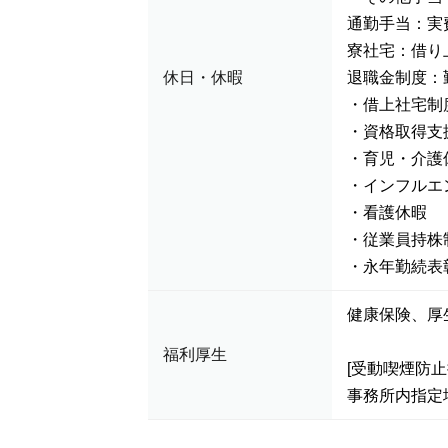
通勤手当：実費
寮社宅：借り
休日・休暇
退職金制度：
・借上社宅制
・資格取得支
・育児・介護
・インフルエ
・看護休暇
・従業員持株
・永年勤続表
健康保険、
福利厚生
[受動喫煙防止
事務所内指定