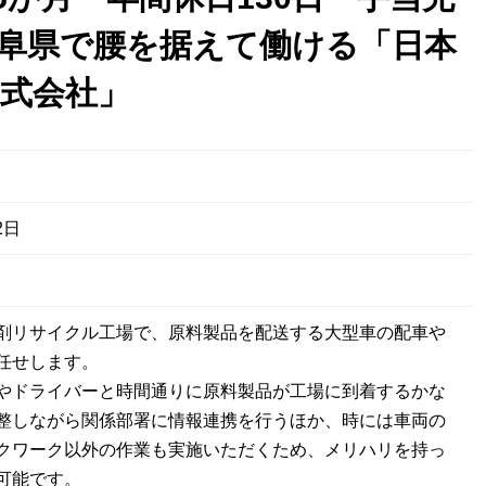
阜県で腰を据えて働ける「日本
式会社」
2日
剤リサイクル工場で、原料製品を配送する大型車の配車や
任せします。
やドライバーと時間通りに原料製品が工場に到着するかな
整しながら関係部署に情報連携を行うほか、時には車両の
クワーク以外の作業も実施いただくため、メリハリを持っ
可能です。