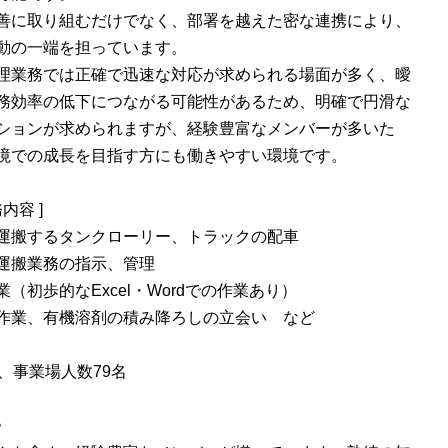
善に取り組むだけでなく、部署を越えた密な連携により、
動の一端を担っています。
理業務では正確で迅速な対応が求められる場面が多く、曖
務効率の低下につながる可能性があるため、明確で円滑な
ションが求められますが、経験豊富なメンバーが多いた
境での成長を目指す方にも働きやすい環境です。
内容 ]
運搬するタンクローリー、トラックの配車
運搬業務の指示、管理
（初歩的なExcel・Wordでの作業あり）
作業、有機溶剤の積み降ろしの立会い など
、事業場人数79名
〉