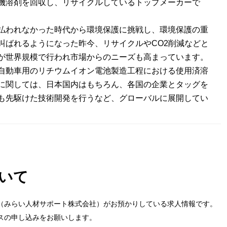
機溶剤を回収し、リサイクルしているトップメーカーで
払われなかった時代から環境保護に挑戦し、環境保護の重
叫ばれるようになった昨今、リサイクルやCO2削減などと
が世界規模で行われ市場からのニーズも高まっています。
自動車用のリチウムイオン電池製造工程における使用済溶
に関しては、日本国内はもちろん、各国の企業とタッグを
も先駆けた技術開発を行うなど、グローバルに展開してい
いて
（みらい人材サポート株式会社）がお預かりしている求人情報です。
スの申し込みをお願いします。