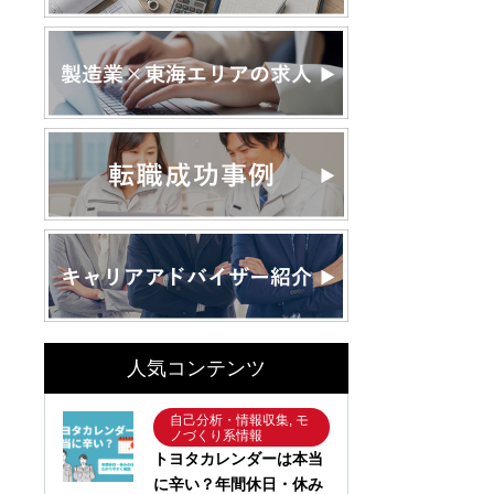
人気コンテンツ
自己分析・情報収集, モ
ノづくり系情報
トヨタカレンダーは本当
に辛い？年間休日・休み