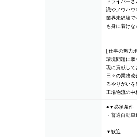
ドライバーさ
識やノウハウ
業界未経験で
も身に着けな
[ 仕事の魅力ポ
環境問題に取
現に貢献して
日々の業務改
るやりがいを
工場物流の中
●▼必須条件
・普通自動車
▼歓迎