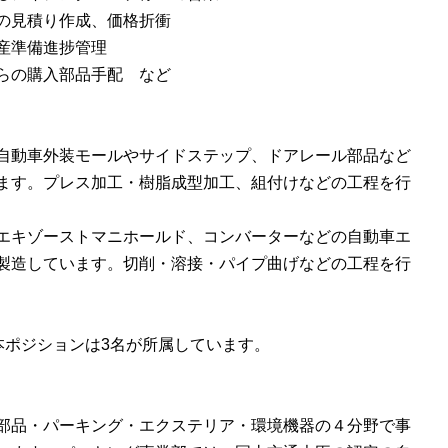
の見積り作成、価格折衝
産準備進捗管理
らの購入部品手配 など
：
自動車外装モールやサイドステップ、ドアレール部品など
ます。プレス加工・樹脂成型加工、組付けなどの工程を行
エキゾーストマニホールド、コンバーターなどの自動車エ
製造しています。切削・溶接・パイプ曲げなどの工程を行
本ポジションは3名が所属しています。
：
部品・パーキング・エクステリア・環境機器の４分野で事