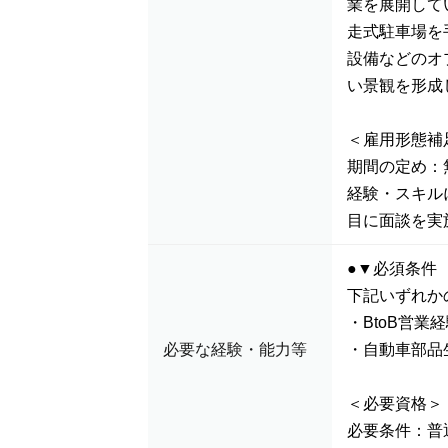
業を展開して
走式駐車場を
設備などのオ
い景観を形成
＜雇用形態補
期間の定め：
経験・スキル
目に面談を実
●▼必須条件
下記いずれか
・BtoB営
必要な経験・能力等
・自動車部品
＜必要資格＞
必要条件：普