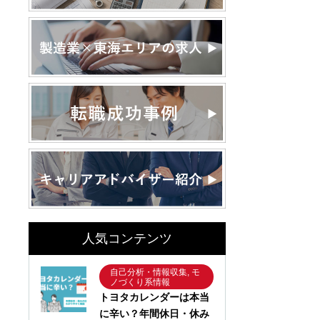
人気コンテンツ
自己分析・情報収集, モ
ノづくり系情報
トヨタカレンダーは本当
に辛い？年間休日・休み