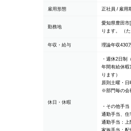
雇用形態
正社員 / 雇用
愛知県豊田市
勤務地
ります。 （
年収・給与
理論年収430万
・週休2日制
年間有給休暇
ります）
原則土曜・日
※部門毎の会
休日・休暇
・その他手当
通勤手当、住
通勤手当：上限
家族手当：配偶