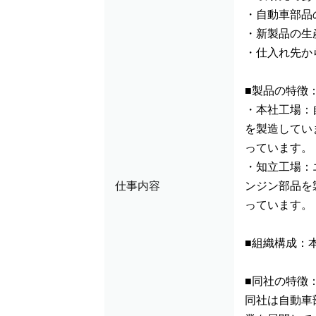
・自動車部品
・新製品の生
・仕入れ先か
■製品の特徴
・本社工場：
を製造してい
っています。
・知立工場：
仕事内容
ンジン部品を
っています。
■組織構成：
■同社の特徴
同社は自動車