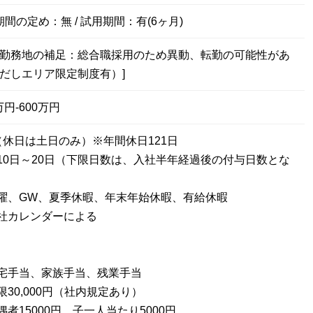
期間の定め：無 / 試用期間：有(6ヶ月)
[勤務地の補足：総合職採用のため異動、転勤の可能性があ
ただしエリア限定制度有）]
円-600万円
（休日は土日のみ）※年間休日121日
10日～20日（下限日数は、入社半年経過後の付与日数とな
曜、GW、夏季休暇、年末年始休暇、有給休暇
社カレンダーによる
宅手当、家族手当、残業手当
30,000円（社内規定あり）
者15000円、子一人当たり5000円