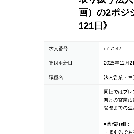
画）の2ポジ
121日》
求人番号
m17542
登録更新日
2025年12月2
職種名
法人営業・生
同社ではプレ
向けの営業活
管理までの生
■業務詳細：
・取引先であ