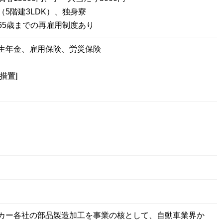
（5階建3LDK）、独身寮
65歳までの再雇用制度あり
厚生年金、雇用保険、労災保険
措置]
カー各社の部品製造加工を事業の核として、自動車業界か