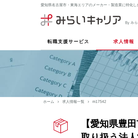
愛知県名古屋市・東海エリアのメーカー・製造業に特化し
転職支援サービス
求人情報
ホーム
求人情報一覧
m17542
【愛知県豊田
取り扱う法人