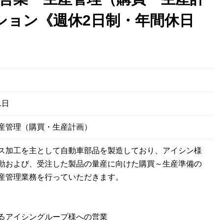
ション《週休2日制・年間休日
1日
産管理（購買・生産計画）
ス加工を主として自動車部品を製造しており、アイシン様
動および、受注した製品の量産に向けた購買～生産準備の
産管理業務を行っていただきます。
るアイシングループ様への営業