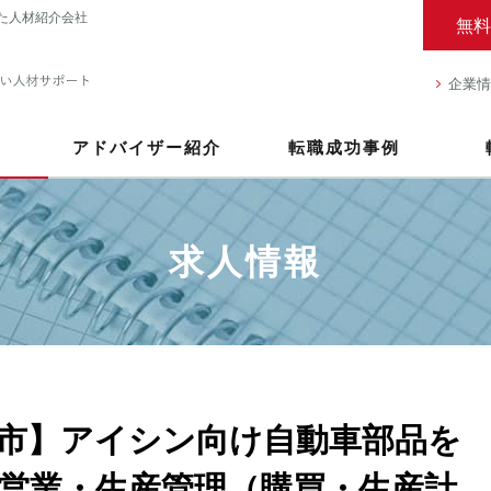
た人材紹介会社
無料
企業情
アドバイザー紹介
転職成功事例
求人情報
市】アイシン向け自動車部品を
営業・生産管理（購買・生産計