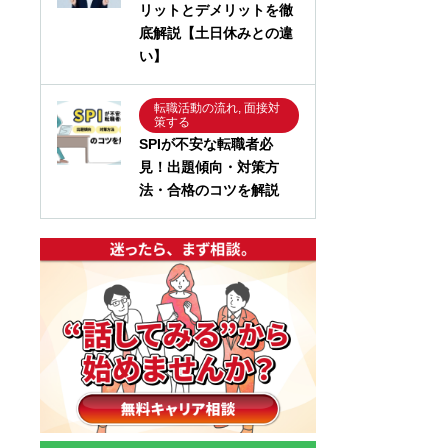
リットとデメリットを徹
底解説【土日休みとの違
い】
転職活動の流れ, 面接対
策する
SPIが不安な転職者必
見！出題傾向・対策方
法・合格のコツを解説