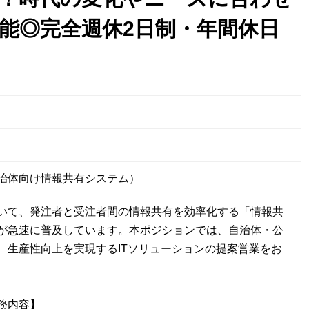
能◎完全週休2日制・年間休日
日
治体向け情報共有システム）
いて、発注者と受注者間の情報共有を効率化する「情報共
が急速に普及しています。本ポジションでは、自治体・公
、生産性向上を実現するITソリューションの提案営業をお
務内容】