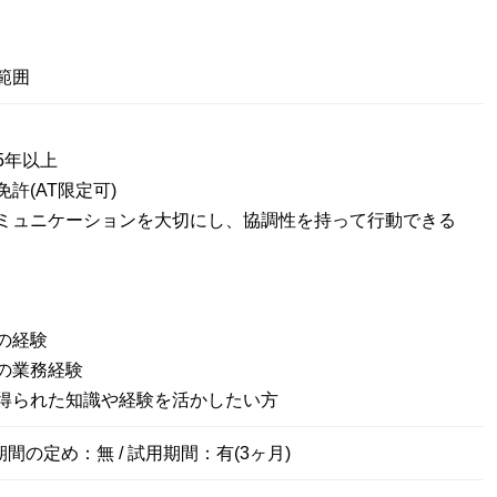
範囲
5年以上
許(AT限定可)
ミュニケーションを大切にし、協調性を持って行動できる
の経験
の業務経験
得られた知識や経験を活かしたい方
期間の定め：無 / 試用期間：有(3ヶ月)