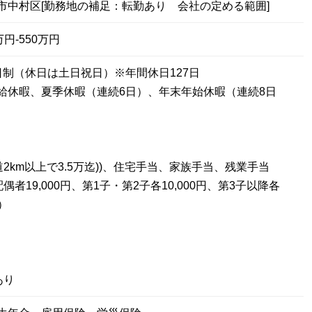
市中村区[勤務地の補足：転勤あり 会社の定める範囲]
円-550万円
日制（休日は土日祝日）※年間休日127日
給休暇、夏季休暇（連続6日）、年末年始休暇（連続8日
道2km以上で3.5万迄))、住宅手当、家族手当、残業手当
偶者19,000円、第1子・第2子各10,000円、第3子以降各
月）
あり