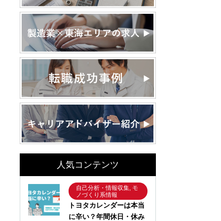
人気コンテンツ
自己分析・情報収集, モ
ノづくり系情報
トヨタカレンダーは本当
に辛い？年間休日・休み