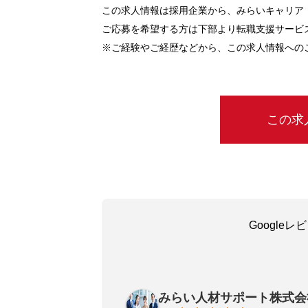
この求人情報は採用企業から、みらいキャリア
ご応募を希望する方は下部より転職支援サービ
※ご経験やご経歴などから、この求人情報への
この求
Google
吳嘉瑜
a month ago
みらい人材サポート株式会