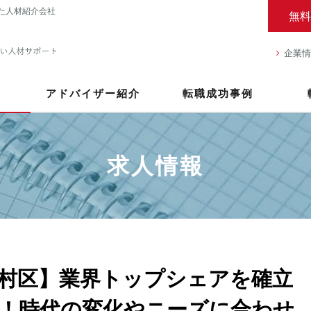
た人材紹介会社
無料
企業情
アドバイザー紹介
転職成功事例
求人情報
村区】業界トップシェアを確立
！時代の変化やニーズに合わせ