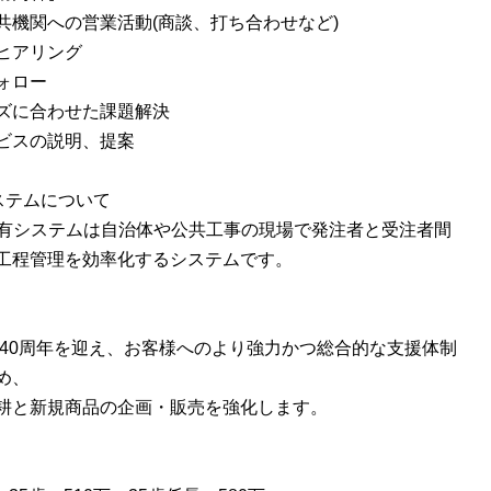
共機関への営業活動(商談、打ち合わせなど)
ヒアリング
ォロー
ズに合わせた課題解決
ビスの説明、提案
ステムについて
共有システムは自治体や公共工事の現場で発注者と受注者間
工程管理を効率化するシステムです。
創業40周年を迎え、お客様へのより強力かつ総合的な支援体制
め、
耕と新規商品の企画・販売を強化します。