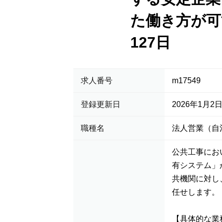
た働き方が可
127日
求人番号
m17549
登録更新日
2026年1月2
職種名
法人営業（自
公共工事にお
有システム」
共機関に対し
任せします。
【具体的な業