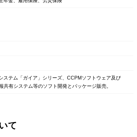
厚生年金、雇用保険、労災保険
システム「ガイア」シリーズ、CCPMソフトウェア及び
情報共有システム等のソフト開発とパッケージ販売。
いて