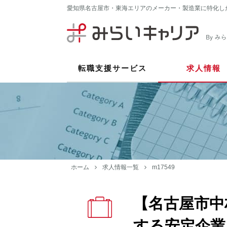
愛知県名古屋市・東海エリアのメーカー・製造業に特化し
転職支援サービス
求人情報
ホーム
求人情報一覧
m17549
【名古屋市中
する安定企業