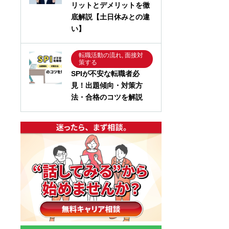
リットとデメリットを徹
底解説【土日休みとの違
い】
転職活動の流れ, 面接対
策する
SPIが不安な転職者必
見！出題傾向・対策方
法・合格のコツを解説