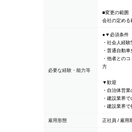
■変更の範囲
会社の定める
●▼必須条件
・社会人経験
・普通自動車免
・他者とのコ
方
必要な経験・能力等
▼歓迎
・自治体営業
・建設業界で
・建設業界で
雇用形態
正社員 / 雇用