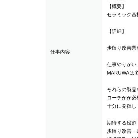
【概要】
セラミック基
【詳細】
歩留り改善業
仕事内容
仕事やりがい
MARUWA
それらの製品
ローチがが必
十分に発揮し
期待する役割
歩留り改善・