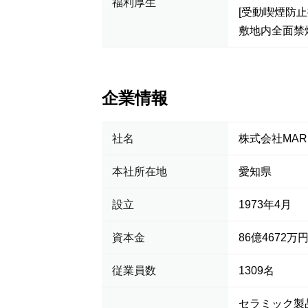
福利厚生
[受動喫煙防止
敷地内全面禁
企業情報
社名
株式会社MAR
本社所在地
愛知県
設立
1973年4月
資本金
86億4672万
従業員数
1309名
セラミック製