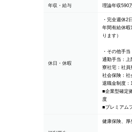
年収・給与
理論年収590万
・完全週休2
年間有給休暇
ります）
・その他手当
通勤手当：上
休日・休暇
寮社宅：社員
社会保険：社
退職金制度：
■企業型確定
度
■プレミアム
健康保険、厚