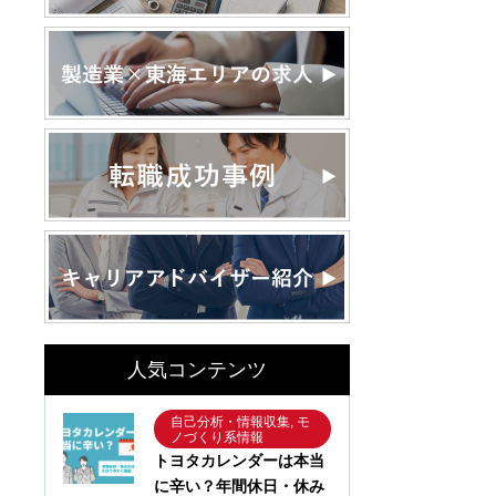
人気コンテンツ
自己分析・情報収集, モ
ノづくり系情報
トヨタカレンダーは本当
に辛い？年間休日・休み