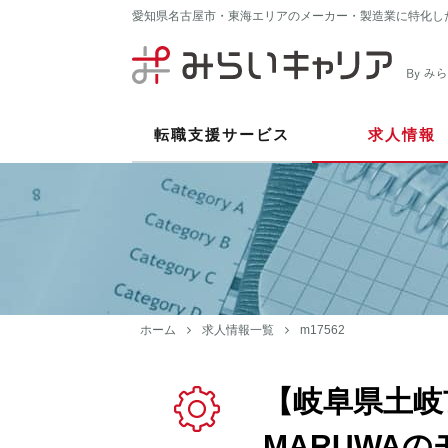
愛知県名古屋市・東海エリアのメーカー・製造業に特化し
転職支援サービス
求人情報
ホーム
求人情報一覧
m17562
【岐阜県土岐
MARUWA