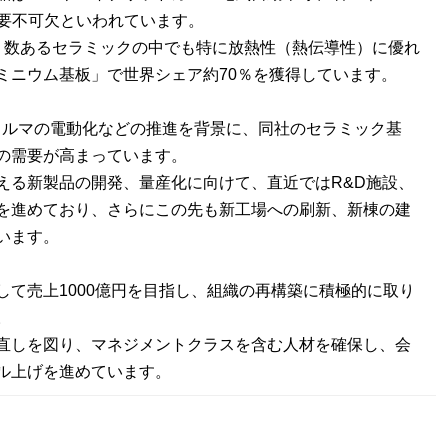
必要不可欠といわれています。
は、数あるセラミックの中でも特に放熱性（熱伝導性）に優れ
ミニウム基板」で世界シェア約70％を獲得しています。
やクルマの電動化などの推進を背景に、同社のセラミック基
の需要が高まっています。
える新製品の開発、量産化に向けて、直近ではR&D施設、
を進めており、さらにこの先も新工場への刷新、新棟の建
います。
して売上1000億円を目指し、組織の再構築に積極的に取り
。
直しを図り、マネジメントクラスを含む人材を確保し、会
ル上げを進めています。