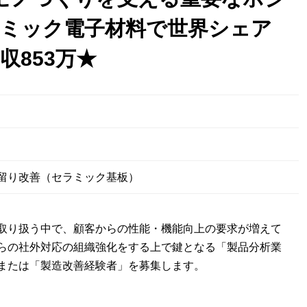
ミック電子材料で世界シェア
年収853万★
日
留り改善（セラミック基板）
取り扱う中で、顧客からの性能・機能向上の要求が増えて
らの社外対応の組織強化をする上で鍵となる「製品分析業
または「製造改善経験者」を募集します。