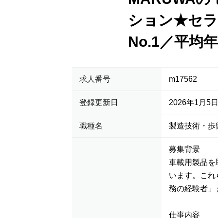
ション★セラ
No.1／平均
求人番号
m17562
登録更新日
2026年1月5
職種名
製造技術・歩
募集背景
車載用製品を
います。これ
務の経験者」
仕事内容