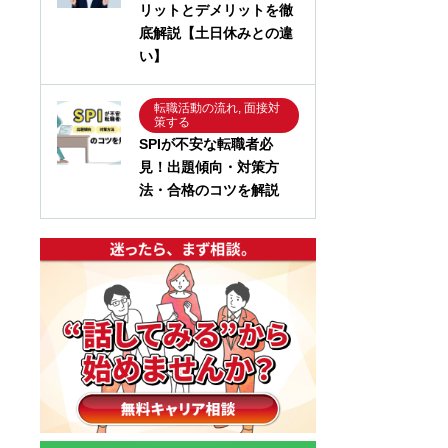
リットとデメリットを徹
底解説【土日休みとの違
い】
転職活動の流れ, 面接対
策する
SPIが不安な転職者必
見！出題傾向・対策方
法・合格のコツを解説