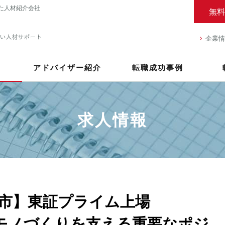
た人材紹介会社
無料
企業情
アドバイザー紹介
転職成功事例
求人情報
市】東証プライム上場
のモノづくりを支える重要なポジ