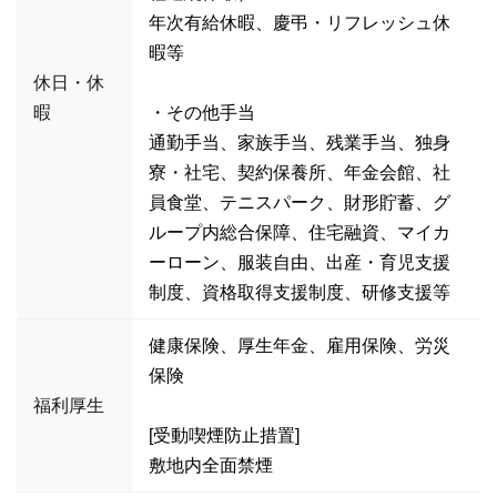
年次有給休暇、慶弔・リフレッシュ休
暇等
休日・休
暇
・その他手当
通勤手当、家族手当、残業手当、独身
寮・社宅、契約保養所、年金会館、社
員食堂、テニスパーク、財形貯蓄、グ
ループ内総合保障、住宅融資、マイカ
ーローン、服装自由、出産・育児支援
制度、資格取得支援制度、研修支援等
健康保険、厚生年金、雇用保険、労災
保険
福利厚生
[受動喫煙防止措置]
敷地内全面禁煙