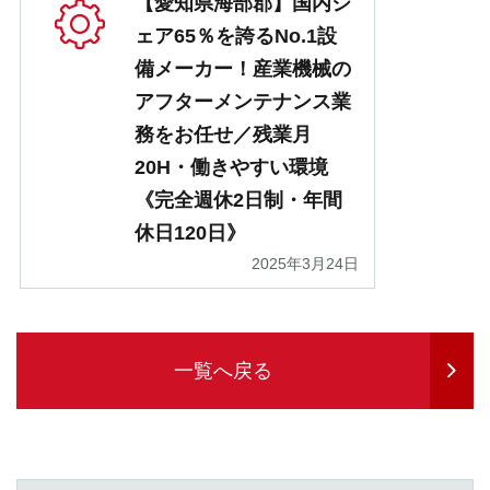
【愛知県海部郡】国内シ
ェア65％を誇るNo.1設
備メーカー！産業機械の
アフターメンテナンス業
務をお任せ／残業月
20H・働きやすい環境
《完全週休2日制・年間
休日120日》
2025年3月24日
一覧へ戻る