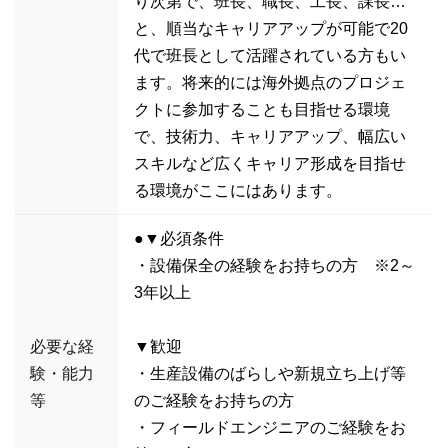
り次第で、班長、職長、工長、課長…
と、順当なキャリアアップが可能で20
代で班長として活躍されている方もい
ます。将来的には海外拠点のプロジェ
クトに参加することも目指せる環境
で、技術力、キャリアアップ、幅広い
スキルなど広くキャリア形成を目指せ
る環境がここにはあります。
●▼必須条件
・設備保全の経験をお持ちの方 ※2～
3年以上
必要な経
▼歓迎
験・能力
・生産設備のばらしや新規立ち上げ等
等
のご経験をお持ちの方
・フィールドエンジニアのご経験をお