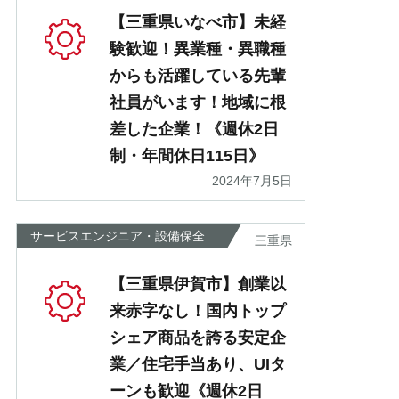
【三重県いなべ市】未経
験歓迎！異業種・異職種
からも活躍している先輩
社員がいます！地域に根
差した企業！《週休2日
制・年間休日115日》
2024年7月5日
サービスエンジニア・設備保全
三重県
【三重県伊賀市】創業以
来赤字なし！国内トップ
シェア商品を誇る安定企
業／住宅手当あり、UIタ
ーンも歓迎《週休2日