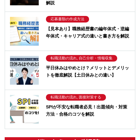
解説
応募書類の作成方法
【見本あり】職務経歴書の編年体式・逆編
年体式・キャリア式の違いと書き方を解説
転職活動の流れ, 自己分析・情報収集
平日休みはやめとけ？メリットとデメリッ
トを徹底解説【土日休みとの違い】
転職活動の流れ, 面接対策する
SPIが不安な転職者必見！出題傾向・対策
方法・合格のコツを解説