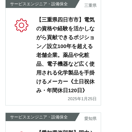
サービスエンジニア・設備保全
三重県
【三重県四日市市】電気
の資格や経験を活かしな
がら貢献できるポジショ
ン／設立100年を超える
老舗企業。薬品や化粧
品、電子機器など広く使
用される化学製品を手掛
けるメーカー《土日祝休
み・年間休日120日》
2025年1月25日
サービスエンジニア・設備保全
愛知県