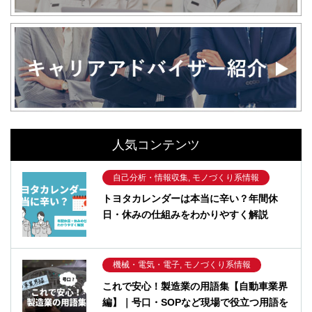
人気コンテンツ
自己分析・情報収集, モノづくり系情報
トヨタカレンダーは本当に辛い？年間休
日・休みの仕組みをわかりやすく解説
機械・電気・電子, モノづくり系情報
これで安心！製造業の用語集【自動車業界
編】｜号口・SOPなど現場で役立つ用語を