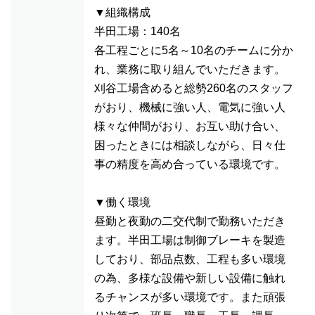
▼組織構成
半田工場：140名
各工程ごとに5名～10名のチームに分か
れ、業務に取り組んでいただきます。
刈谷工場含めると総勢260名のスタッフ
がおり、機械に強い人、電気に強い人
様々な仲間がおり、お互い助け合い、
困ったときには相談しながら、日々仕
事の精度を高め合っている環境です。
▼働く環境
昼勤と夜勤の二交代制で勤務いただき
ます。半田工場は制御ブレーキを製造
しており、部品点数、工程も多い環境
の為、多様な設備や新しい設備に触れ
るチャンスが多い環境です。また頑張