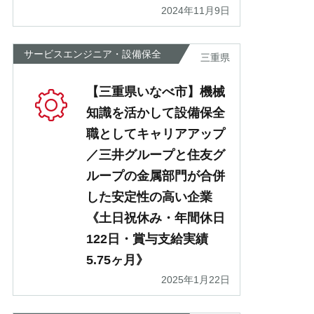
2024年11月9日
サービスエンジニア・設備保全
三重県
【三重県いなべ市】機械
知識を活かして設備保全
職としてキャリアアップ
／三井グループと住友グ
ループの金属部門が合併
した安定性の高い企業
《土日祝休み・年間休日
122日・賞与支給実績
5.75ヶ月》
2025年1月22日