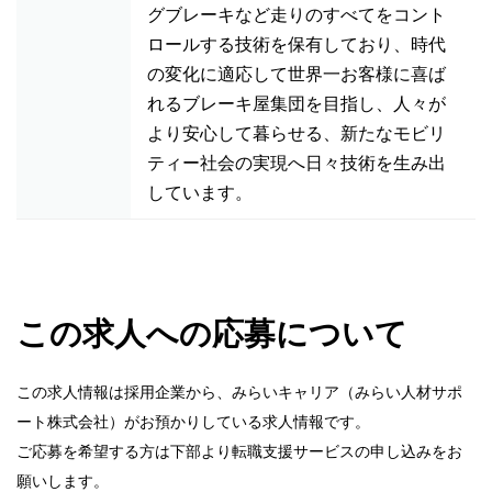
グブレーキなど走りのすべてをコント
ロールする技術を保有しており、時代
の変化に適応して世界一お客様に喜ば
れるブレーキ屋集団を目指し、人々が
より安心して暮らせる、新たなモビリ
ティー社会の実現へ日々技術を生み出
しています。
この求人への応募について
この求人情報は採用企業から、みらいキャリア（みらい人材サポ
ート株式会社）がお預かりしている求人情報です。
ご応募を希望する方は下部より転職支援サービスの申し込みをお
願いします。