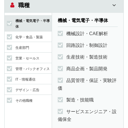
職種
機械・電気電子・半導体
機械・電気電子・半導
体
機械設計・CAE解析
化学・食品・製薬
回路設計・制御設計
生産部門
生産技術・製造技術
営業・セールス
商品企画・製品開発
管理・バックオフィス
IT・情報通信
品質管理・保証・実験評
価
デザイン・広告
製造・技能職
その他職種
サービスエンジニア・設
備保全