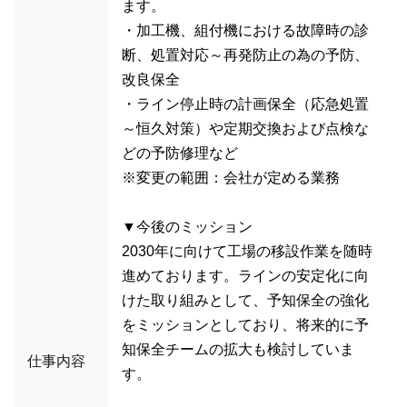
ます。
・加工機、組付機における故障時の診
断、処置対応～再発防止の為の予防、
改良保全
・ライン停止時の計画保全（応急処置
～恒久対策）や定期交換および点検な
どの予防修理など
※変更の範囲：会社が定める業務
▼今後のミッション
2030年に向けて工場の移設作業を随時
進めております。ラインの安定化に向
けた取り組みとして、予知保全の強化
をミッションとしており、将来的に予
知保全チームの拡大も検討していま
仕事内容
す。