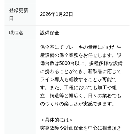
登録更新
2026年1月23日
日
職種名
設備保全
保全室にてブレーキの量産に向けた生
産設備の保全業務をお任せします。設
備台数は5000台以上、多種多様な設備
に携わることができ、新製品に応じて
ライン導入も経験することが可能で
す。また、工程においても加工や組
立、鋳造等と幅広く、日々の業務でも
のづくりの楽しさが実感できます。
＜具体的には＞
突発故障や計画保全を中心に担当頂き