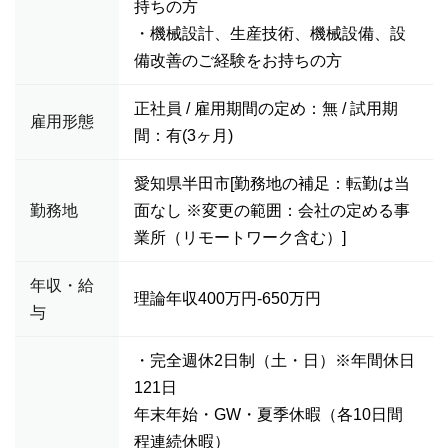
持ちの方
・機械設計、生産技術、機械設備、設
備改善のご経験をお持ちの方
正社員 / 雇用期間の定め：無 / 試用期
雇用形態
間：有(3ヶ月)
愛知県半田市[勤務地の補足：転勤は当
勤務地
面なし ※変更の範囲：会社の定める事
業所（リモートワーク含む）]
年収・給
理論年収400万円-650万円
与
・完全週休2日制（土・日）※年間休日
121日
年末年始・GW・夏季休暇（各10日間
程連続休暇）