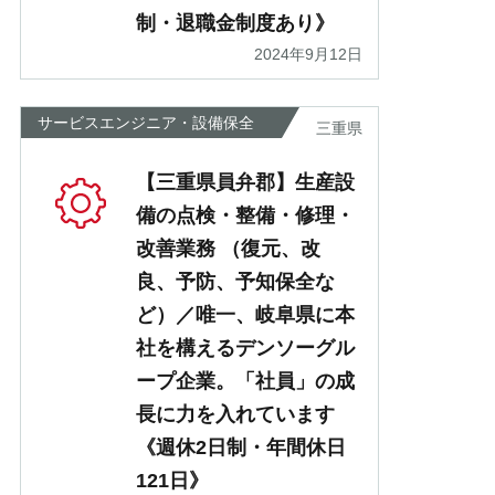
制・退職金制度あり》
2024年9月12日
サービスエンジニア・設備保全
三重県
【三重県員弁郡】生産設
備の点検・整備・修理・
改善業務 （復元、改
良、予防、予知保全な
ど）／唯一、岐阜県に本
社を構えるデンソーグル
ープ企業。「社員」の成
長に力を入れています
《週休2日制・年間休日
121日》