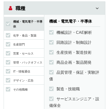
職種
機械・電気電子・半導体
機械・電気電子・半導
体
機械設計・CAE解析
化学・食品・製薬
回路設計・制御設計
生産部門
生産技術・製造技術
営業・セールス
商品企画・製品開発
管理・バックオフィス
IT・情報通信
品質管理・保証・実験評
価
デザイン・広告
製造・技能職
その他職種
サービスエンジニア・設
備保全