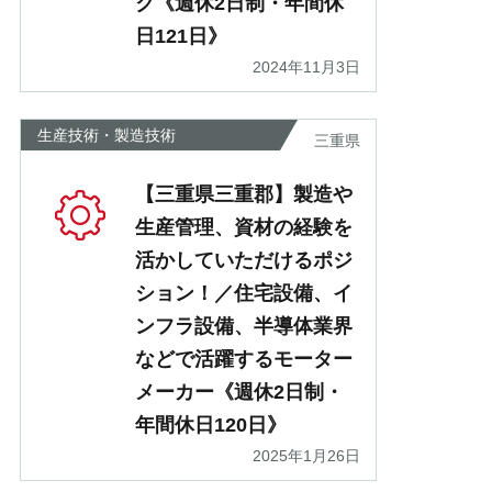
ク《週休2日制・年間休
日121日》
2024年11月3日
生産技術・製造技術
三重県
【三重県三重郡】製造や
生産管理、資材の経験を
活かしていただけるポジ
ション！／住宅設備、イ
ンフラ設備、半導体業界
などで活躍するモーター
メーカー《週休2日制・
年間休日120日》
2025年1月26日