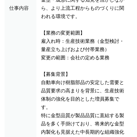
仕事内容
ら、より上流工程からものづくりに関
われる環境です。
【業務の変更範囲】
雇入れ時：生産技術業務（金型検討・
量産立ち上げおよび付帯業務）
変更の範囲：会社の定める業務
【募集背景】
自動車向け樹脂部品の安定した需要と
品質要求の高まりを背景に、生産技術
体制の強化を目的とした増員募集で
す。
特に金型品質が製品品質に直結する製
品を多く手掛けており、将来的な金型
内製化も見据えた中長期的な組織強化