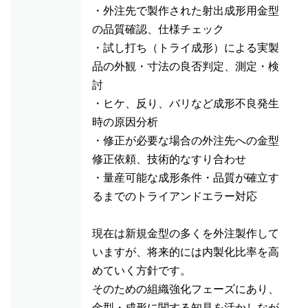
・外注先で製作された射出成形用金型
の品質確認、仕様チェック
・試し打ち（トライ成形）による実製
品の外観・寸法の良否判定、測定・検
討
・ヒケ、反り、バリなど成形不良発生
時の原因分析
・修正が必要な場合の外注先への金型
修正依頼、技術的なすり合わせ
・量産可能な成形条件・品質が確立す
るまでのトライアンドエラー対応
現在は新規金型の多くを外注製作して
いますが、将来的には内製化比率を高
めていく方針です。
そのための組織強化フェーズにあり、
金型・成形に関する知見を活かしなが