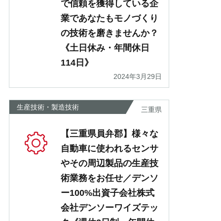
で信頼を獲得している企
業であなたもモノづくり
の技術を磨きませんか？
《土日休み・年間休日
114日》
2024年3月29日
生産技術・製造技術
三重県
【三重県員弁郡】様々な
自動車に使われるセンサ
やその周辺製品の生産技
術業務をお任せ／デンソ
ー100%出資子会社株式
会社デンソーワイズテッ