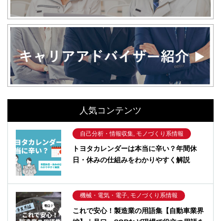
人気コンテンツ
自己分析・情報収集, モノづくり系情報
トヨタカレンダーは本当に辛い？年間休
日・休みの仕組みをわかりやすく解説
機械・電気・電子, モノづくり系情報
これで安心！製造業の用語集【自動車業界