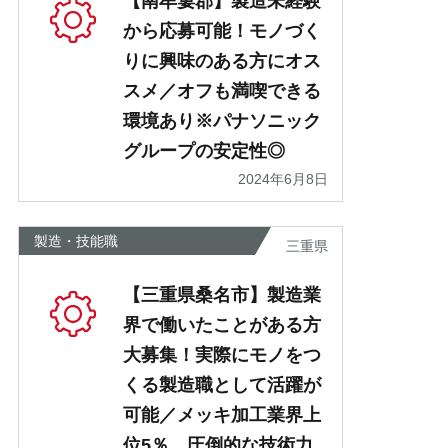
【南牟婁郡】製造未経験
から応募可能！モノづく
りに興味のある方にオス
スメ／オフも満喫できる
環境あり※パナソニック
グループの安定性◎
2024年6月8日
製造・技能職
三重県
【三重県桑名市】製造業
界で働いたことがある方
大募集！実際にモノをつ
くる製造職として活躍が
可能／メッキ加工業界上
位5％ 圧倒的な技術力