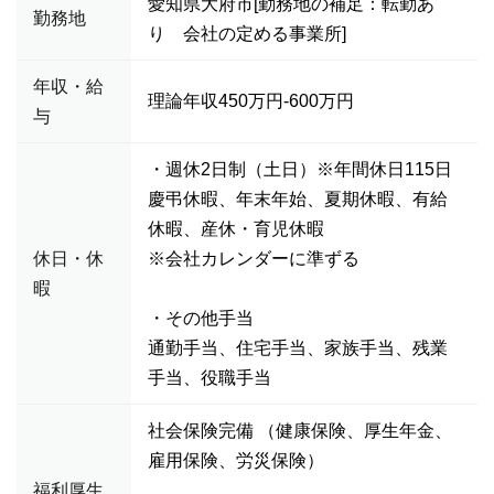
愛知県大府市[勤務地の補足：転勤あ
勤務地
り 会社の定める事業所]
年収・給
理論年収450万円-600万円
与
・週休2日制（土日）※年間休日115日
慶弔休暇、年末年始、夏期休暇、有給
休暇、産休・育児休暇
休日・休
※会社カレンダーに準ずる
暇
・その他手当
通勤手当、住宅手当、家族手当、残業
手当、役職手当
社会保険完備 （健康保険、厚生年金、
雇用保険、労災保険）
福利厚生