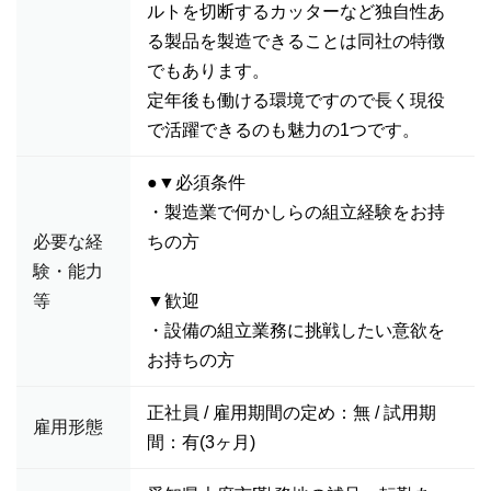
ルトを切断するカッターなど独自性あ
る製品を製造できることは同社の特徴
でもあります。
定年後も働ける環境ですので長く現役
で活躍できるのも魅力の1つです。
●▼必須条件
・製造業で何かしらの組立経験をお持
必要な経
ちの方
験・能力
等
▼歓迎
・設備の組立業務に挑戦したい意欲を
お持ちの方
正社員 / 雇用期間の定め：無 / 試用期
雇用形態
間：有(3ヶ月)