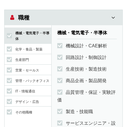
職種
機械・電気電子・半導体
機械・電気電子・半導
体
機械設計・CAE解析
化学・食品・製薬
回路設計・制御設計
生産部門
生産技術・製造技術
営業・セールス
商品企画・製品開発
管理・バックオフィス
IT・情報通信
品質管理・保証・実験評
価
デザイン・広告
製造・技能職
その他職種
サービスエンジニア・設