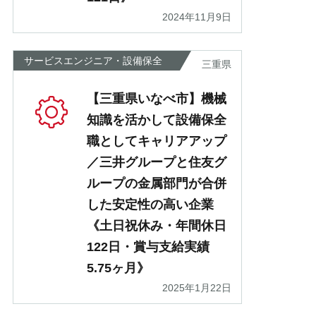
2024年11月9日
サービスエンジニア・設備保全
三重県
【三重県いなべ市】機械
知識を活かして設備保全
職としてキャリアアップ
／三井グループと住友グ
ループの金属部門が合併
した安定性の高い企業
《土日祝休み・年間休日
122日・賞与支給実績
5.75ヶ月》
2025年1月22日