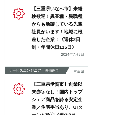
【三重県いなべ市】未経
験歓迎！異業種・異職種
からも活躍している先輩
社員がいます！地域に根
差した企業！《週休2日
制・年間休日115日》
2024年7月5日
サービスエンジニア・設備保全
三重県
【三重県伊賀市】創業以
来赤字なし！国内トップ
シェア商品を誇る安定企
業／住宅手当あり、UIタ