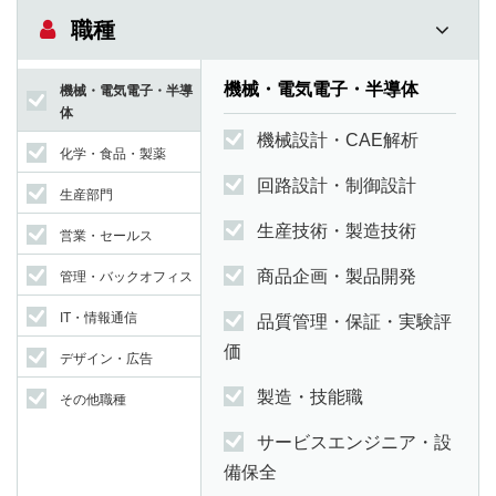
職種
機械・電気電子・半導体
機械・電気電子・半導
体
機械設計・CAE解析
化学・食品・製薬
回路設計・制御設計
生産部門
生産技術・製造技術
営業・セールス
商品企画・製品開発
管理・バックオフィス
IT・情報通信
品質管理・保証・実験評
価
デザイン・広告
製造・技能職
その他職種
サービスエンジニア・設
備保全