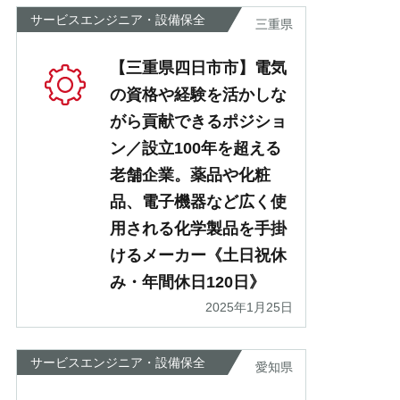
サービスエンジニア・設備保全
三重県
【三重県四日市市】電気
の資格や経験を活かしな
がら貢献できるポジショ
ン／設立100年を超える
老舗企業。薬品や化粧
品、電子機器など広く使
用される化学製品を手掛
けるメーカー《土日祝休
み・年間休日120日》
2025年1月25日
サービスエンジニア・設備保全
愛知県