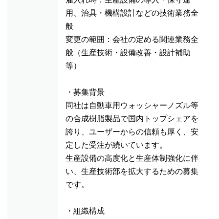
用、治具・機構設計などの技術業務全
般
変更の範囲：会社の定める関連業務全
般（生産技術・設備改善・設計補助
等）
・募集背景
同社は自動車用ウォッシャーノズル等
の合成樹脂製品で国内トップシェアを
誇り、ユーザーからの信頼も厚く、安
定した受注が続いています。
生産設備の高度化と生産体制強化に伴
い、生産技術部を拡大するための募集
です。
・組織構成