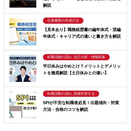
解説
応募書類の作成方法
【見本あり】職務経歴書の編年体式・逆編
年体式・キャリア式の違いと書き方を解説
転職活動の流れ, 自己分析・情報収集
平日休みはやめとけ？メリットとデメリッ
トを徹底解説【土日休みとの違い】
転職活動の流れ, 面接対策する
SPIが不安な転職者必見！出題傾向・対策
方法・合格のコツを解説