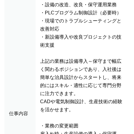
・設備の改造、改良・保守運用業務
・PLCプログラム制御設計（必要時）
・現場でのトラブルシューティングと
改善対応
・新設備導入や改良プロジェクトの技
術支援
上記の業務は設備導入～保守まで幅広
く関わるポジションであり、入社後は
簡単な治具設計からスタートし、将来
的にはスキル・適性に応じて専門分野
に注力できます。
CADや電気制御設計、生産技術の経験
を活かせます。
仕事内容
・業務の変更範囲
雇入れ時：生産設備の導入・保守運