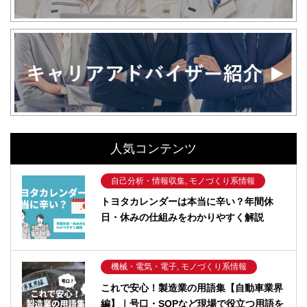
人気コンテンツ
自己分析・情報収集, モノづくり系情報
トヨタカレンダーは本当に辛い？年間休
日・休みの仕組みをわかりやすく解説
機械・電気・電子, モノづくり系情報
これで安心！製造業の用語集【自動車業界
編】｜号口・SOPなど現場で役立つ用語を