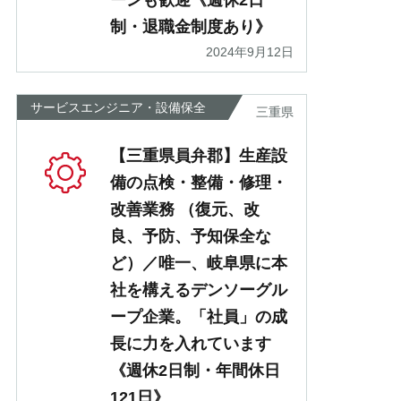
ーンも歓迎《週休2日
制・退職金制度あり》
2024年9月12日
サービスエンジニア・設備保全
三重県
【三重県員弁郡】生産設
備の点検・整備・修理・
改善業務 （復元、改
良、予防、予知保全な
ど）／唯一、岐阜県に本
社を構えるデンソーグル
ープ企業。「社員」の成
長に力を入れています
《週休2日制・年間休日
121日》