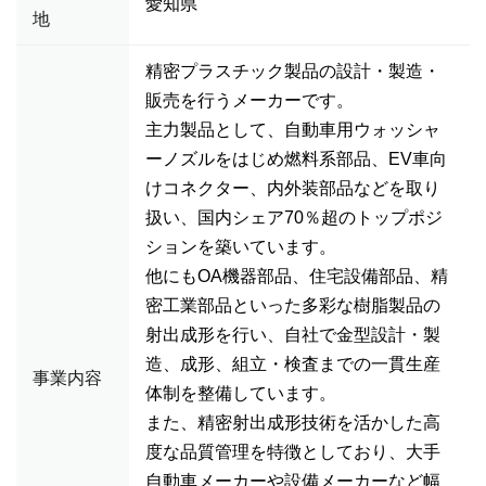
愛知県
地
精密プラスチック製品の設計・製造・
販売を行うメーカーです。
主力製品として、自動車用ウォッシャ
ーノズルをはじめ燃料系部品、EV車向
けコネクター、内外装部品などを取り
扱い、国内シェア70％超のトップポジ
ションを築いています。
他にもOA機器部品、住宅設備部品、精
密工業部品といった多彩な樹脂製品の
射出成形を行い、自社で金型設計・製
造、成形、組立・検査までの一貫生産
事業内容
体制を整備しています。
また、精密射出成形技術を活かした高
度な品質管理を特徴としており、大手
自動車メーカーや設備メーカーなど幅