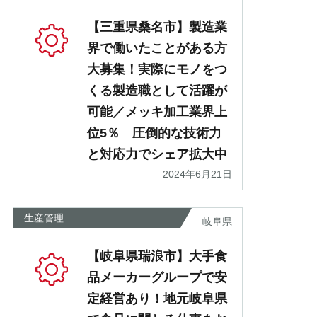
【三重県桑名市】製造業
界で働いたことがある方
大募集！実際にモノをつ
くる製造職として活躍が
可能／メッキ加工業界上
位5％ 圧倒的な技術力
と対応力でシェア拡大中
2024年6月21日
生産管理
岐阜県
【岐阜県瑞浪市】大手食
品メーカーグループで安
定経営あり！地元岐阜県