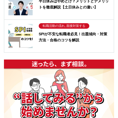
平日休みはやめとけ？メリットとデメリッ
トを徹底解説【土日休みとの違い】
転職活動の流れ, 面接対策する
SPIが不安な転職者必見！出題傾向・対策
方法・合格のコツを解説