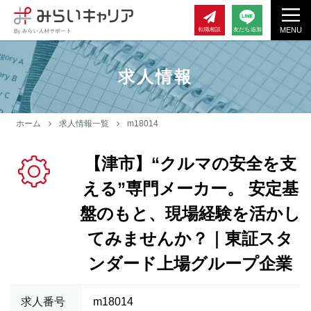
MENU
転職相談
友だち追加
求人情報
ホーム
求人情報一覧
m18014
【津市】“クルマの安全を支
える”専門メーカー。 安定基
盤のもと、現場経験を活かし
てみませんか？｜東証スタ
ンダード上場グループ企業
求人番号
m18014