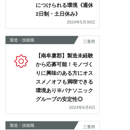
につけられる環境《週休
2日制・土日休み》
2024年5月30日
製造・技能職
三重県
【南牟婁郡】製造未経験
から応募可能！モノづく
りに興味のある方にオス
スメ／オフも満喫できる
環境あり※パナソニック
グループの安定性◎
2024年6月8日
製造・技能職
三重県