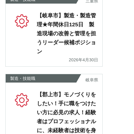
三重県
【岐阜市】製造・製造管
理★年間休日125日 製
造現場の改善と管理を担
うリーダー候補ポジショ
ン
2026年4月30日
製造・技能職
岐阜県
【郡上市】モノづくりを
したい！手に職をつけた
い方に必見の求人！経験
者はプロフェッショナル
に、未経験者は技術を身