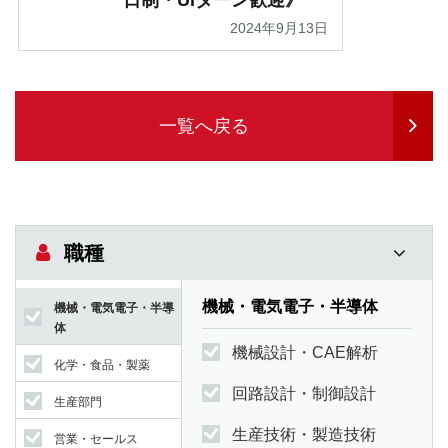
日制・UIターン歓迎》
2024年9月13日
一覧へ戻る
職種
機械・電気電子・半導体
機械・電気電子・半導
体
機械設計・CAE解析
化学・食品・製薬
回路設計・制御設計
生産部門
生産技術・製造技術
営業・セールス