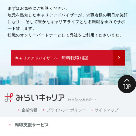
まずはお気軽にご相談ください。
地元を熟知したキャリアアドバイザーが、求職者様の明日が笑顔
になり、
そして豊かなキャリアライフとなる転職を全力でサポ
―ト致します。
転職のオンリーパートナーとして弊社をご利用くださいませ。
無料転職相談
キャリアアドバイザーへ
企業情報
プライバシーポリシー
サイトマップ
転職支援サービス