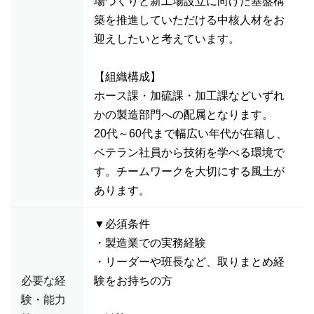
場づくりと新工場設立に向けた基盤構
築を推進していただける中核人材をお
迎えしたいと考えています。
【組織構成】
ホース課・加硫課・加工課などいずれ
かの製造部門への配属となります。
20代～60代まで幅広い年代が在籍し、
ベテラン社員から技術を学べる環境で
す。チームワークを大切にする風土が
あります。
▼必須条件
・製造業での実務経験
・リーダーや班長など、取りまとめ経
必要な経
験をお持ちの方
験・能力