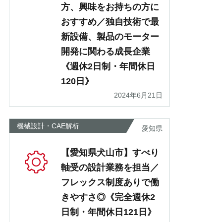
方、興味をお持ちの方に
おすすめ／独自技術で最
新設備、製品のモーター
開発に関わる成長企業
《週休2日制・年間休日
120日》
2024年6月21日
機械設計・CAE解析
愛知県
【愛知県犬山市】すべり
軸受の設計業務を担当／
フレックス制度ありで働
きやすさ◎《完全週休2
日制・年間休日121日》