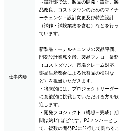
→設計部では、製品の開発・設計、製
品改良、コストダウンのためのマイナ
ーチェンジ・設計変更及び特注設計
（試作・試験業務を含む）などを行っ
ています。
新製品・モデルチェンジの製品評価、
開発設計業務全般、製品フォロー業務
（コストダウン、市場クレーム対応、
部品生産都合による代替品の検討な
仕事内容
ど）を担当いただきます。
・将来的には、プロジェクトリーダー
に意欲的に挑戦していただける方を歓
迎します。
・開発プロジェクト（構想～完成）期
間は約1年ほどです。PJメンバーとし
て、複数の開発PJに並行して関わるこ