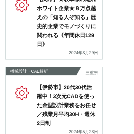
ホワイト企業★８万点越
えの「知る人ぞ知る」歴
史的企業でモノづくりに
関われる《年間休日129
日》
2024年3月29日
機械設計・CAE解析
三重県
【伊勢市】20代30代活
躍中！3次元CADを使っ
た金型設計業務をお任せ
／残業月平均30H・週休
2日制
2024年5月23日