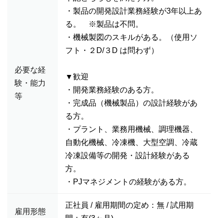
・製品の開発設計業務経験が3年以上あ
る。 ※製品は不問。
・機械製図のスキルがある。（使用ソ
フト・２D/３D は問わず）
必要な経
▼歓迎
験・能力
・開発業務経験のある方。
等
・完成品（機械製品）の設計経験があ
る方。
・プラント、業務用機械、調理機器、
自動化機械、冷凍機、大型空調、冷蔵
冷凍設備等の開発・設計経験がある
方。
・PJマネジメントの経験がある方。
正社員 / 雇用期間の定め：無 / 試用期
雇用形態