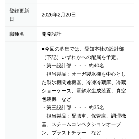
登録更新
2026年2月20日
日
職種名
開発設計
■今回の募集では、愛知本社の設計部
（下記）いずれかへの配属を予定。
・第一設計部 ・・・ 約40名
担当製品：オーガ製氷機を中心とし
た製氷機関連機器、冷凍冷蔵庫、冷蔵
ショーケース、電解水生成装置、真空
包装機 など
・第三設計部 ・・・ 約35名
担当製品：配膳車、保管庫、調理機
器、スチームコンベクションオーブ
ン、ブラストチラー など