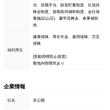
当、役職手当、財形貯蓄制度、社員持
株会制度、資格取得補助制度、会社保
養施設(山荘)、慶弔見舞金、食事補助
他
健康保険、厚生年金、雇用保険、労災
保険
福利厚生
[受動喫煙防止措置]
敷地内喫煙所あり
企業情報
社名
非公開