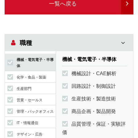
一覧へ戻る
職種
機械・電気電子・半導体
機械・電気電子・半導
体
機械設計・CAE解析
化学・食品・製薬
回路設計・制御設計
生産部門
生産技術・製造技術
営業・セールス
商品企画・製品開発
管理・バックオフィス
IT・情報通信
品質管理・保証・実験評
価
デザイン・広告