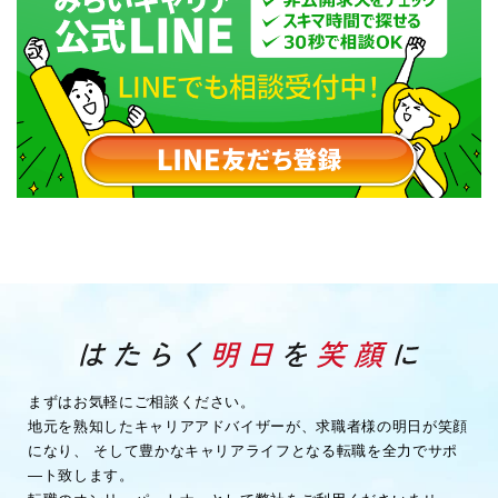
まずはお気軽にご相談ください。
地元を熟知したキャリアアドバイザーが、求職者様の明日が笑顔
になり、
そして豊かなキャリアライフとなる転職を全力でサポ
―ト致します。