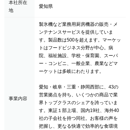
本社所在
愛知県
地
製氷機など業務用厨房機器の販売・メ
ンテナンスサービスを提供していま
す。製品数は500を超えます。マーケッ
トはフードビジネス分野が中心。病
院、福祉施設、学校・保育園、スーパ
ー・コンビニ、一般企業、農業などマ
ーケットは多岐にわたります。
愛知・岐阜・三重・静岡西部に、43の
営業拠点を持ち、いくつかの商品で業
事業内容
界トップクラスのシェアを誇っていま
す。東証１部上場、国内19社、海外40
社の子会社を持つ同社。お客様の声を
把握し、更なる快適で効率的な食環境