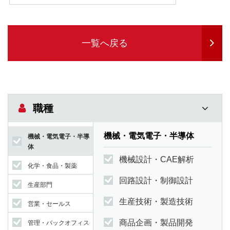
一覧へ戻る
職種
機械・電気電子・半導体
機械・電気電子・半導
体
機械設計・CAE解析
化学・食品・製薬
回路設計・制御設計
生産部門
生産技術・製造技術
営業・セールス
商品企画・製品開発
管理・バックオフィス