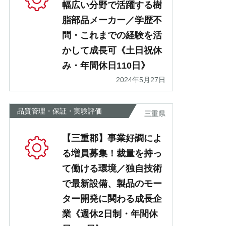
幅広い分野で活躍する樹
脂部品メーカー／学歴不
問・これまでの経験を活
かして成長可《土日祝休
み・年間休日110日》
2024年5月27日
品質管理・保証・実験評価
三重県
【三重郡】事業好調によ
る増員募集！裁量を持っ
て働ける環境／独自技術
で最新設備、製品のモー
ター開発に関わる成長企
業《週休2日制・年間休