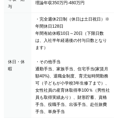
理論年収350万円-480万円
与
・完全週休2日制（休日は土日祝日）※
年間休日128日
年間有給休暇10日～20日（下限日数
は、入社半年経過後の付与日数となり
ます）
休日・休
・その他手当
暇
通勤手当、家族手当、住宅手当(家賃月
額40%)、退職金制度、育児短時間勤務
可（子どもが小学校3年生修了まで）、
女性社員の産育休取得率100％（男性社
員も取得実績あり）、財形貯蓄、資格
手当、役職手当、出張手当、赴任旅費
手当、単身手当