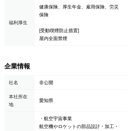
健康保険、厚生年金、雇用保険、労災
保険
福利厚生
[受動喫煙防止措置]
屋内全面禁煙
企業情報
社名
非公開
本社所在
愛知県
地
・航空宇宙事業
航空機やロケットの部品設計・加工・