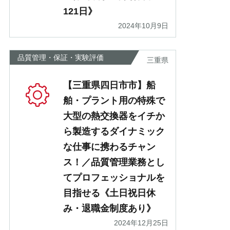
121日》
2024年10月9日
品質管理・保証・実験評価
三重県
【三重県四日市市】船
舶・プラント用の特殊で
大型の熱交換器をイチか
ら製造するダイナミック
な仕事に携わるチャン
ス！／品質管理業務とし
てプロフェッショナルを
目指せる《土日祝日休
み・退職金制度あり》
2024年12月25日