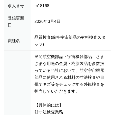
求人番号
m18168
登録更新
2026年3月4日
日
品質検査(航空宇宙部品の材料検査スタ
職種名
ッフ)
民間航空機部品・宇宙機器部品、さま
ざまな用途の金属・樹脂製品を多数扱
っている当社において、航空宇宙機器
部品に使用される材料の寸法検査や目
視でキズ等をチェックする外観検査を
担当していただきます。
【具体的には】
◎寸法検査業務