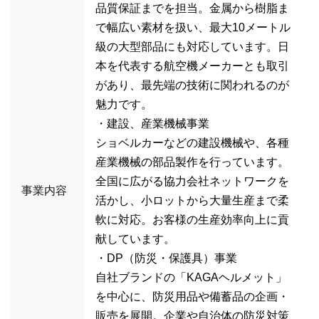
品質保証までを担当。金属から樹脂ま
で幅広い素材を扱い、最大10メートル
級の大型部品にも対応しています。日
本を代表する航空機メーカーとも取引
があり、最先端の技術に関われるのが
魅力です。
・建設、産業機械事業
ショベルカーなどの建設機械や、各種
産業機械の部品製作を行っています。
全国に広がる協力会社ネットワークを
事業内容
活かし、小ロットから大量生産まで柔
軟に対応。お客様の生産効率向上に貢
献しています。
・DP（防災・保護具）事業
自社ブランドの「KAGAヘルメット」
を中心に、防災用品や備蓄品の企画・
販売を展開。企業や自治体の防災対策