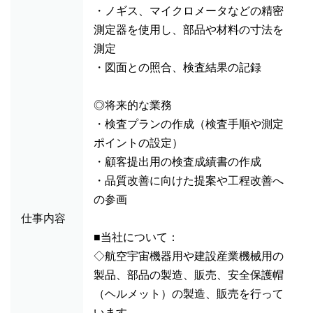
・ノギス、マイクロメータなどの精密
測定器を使用し、部品や材料の寸法を
測定
・図面との照合、検査結果の記録
◎将来的な業務
・検査プランの作成（検査手順や測定
ポイントの設定）
・顧客提出用の検査成績書の作成
・品質改善に向けた提案や工程改善へ
の参画
仕事内容
■当社について：
◇航空宇宙機器用や建設産業機械用の
製品、部品の製造、販売、安全保護帽
（ヘルメット）の製造、販売を行って
います。