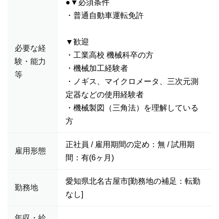
●▼必須条件
・普通自動車運転免許
▼歓迎
必要な経
・工業高校 機械科卒の方
験・能力
・機械加工経験者
等
・ノギス、マイクロメータ、三次元測
定器などの使用経験者
・機械製図（三角法）を理解している
方
正社員 / 雇用期間の定め：無 / 試用期
雇用形態
間：有(6ヶ月)
愛知県北名古屋市[勤務地の補足：転勤
勤務地
なし]
年収・給