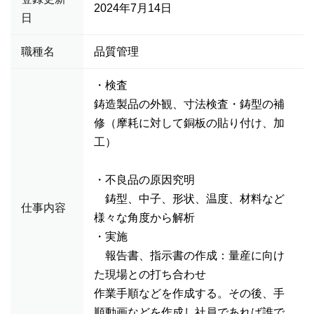
2024年7月14日
日
職種名
品質管理
・検査
鋳造製品の外観、寸法検査・鋳型の補
修（摩耗に対して銅板の貼り付け、加
工）
・不良品の原因究明
鋳型、中子、形状、温度、材料など
仕事内容
様々な角度から解析
・実施
報告書、指示書の作成：量産に向け
た現場との打ち合わせ
作業手順などを作成する。その後、手
順動画などを作成し社員であれば誰で