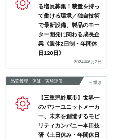
る増員募集！裁量を持っ
て働ける環境／独自技術
で最新設備、製品のモー
ター開発に関わる成長企
業《週休2日制・年間休
日120日》
2024年6月2日
品質管理・保証・実験評価
三重県
【三重県鈴鹿市】世界一
のパワーユニットメーカ
ー、未来を創造するモビ
リティカンパニー本田技
研《土日休み・年間休日