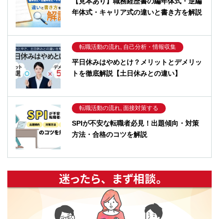
【見本あり】職務経歴書の編年体式・逆編
年体式・キャリア式の違いと書き方を解説
転職活動の流れ, 自己分析・情報収集
平日休みはやめとけ？メリットとデメリッ
トを徹底解説【土日休みとの違い】
転職活動の流れ, 面接対策する
SPIが不安な転職者必見！出題傾向・対策
方法・合格のコツを解説