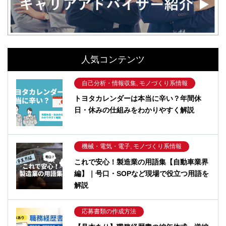
人気コンテンツ
自己分析・情報収集, モノづくり系情報
トヨタカレンダーは本当に辛い？年間休
日・休みの仕組みをわかりやすく解説
機械・電気・電子, モノづくり系情報
これで安心！製造業の用語集【自動車業界
編】｜号口・SOPなど現場で役立つ用語を
解説
応募書類の作成方法