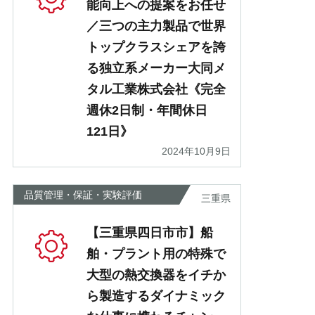
能向上への提案をお任せ
／三つの主力製品で世界
トップクラスシェアを誇
る独立系メーカー大同メ
タル工業株式会社《完全
週休2日制・年間休日
121日》
2024年10月9日
品質管理・保証・実験評価
三重県
【三重県四日市市】船
舶・プラント用の特殊で
大型の熱交換器をイチか
ら製造するダイナミック