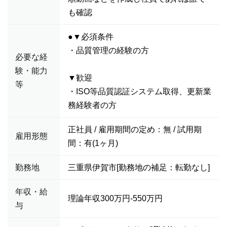
も確認
●▼必須条件
・品質管理の経験の方
必要な経
験・能力
▼歓迎
等
・ISO等品質認証システム取得、更新業
務経験者の方
正社員 / 雇用期間の定め：無 / 試用期
雇用形態
間：有(1ヶ月)
勤務地
三重県伊賀市[勤務地の補足：転勤なし]
年収・給
理論年収300万円-550万円
与