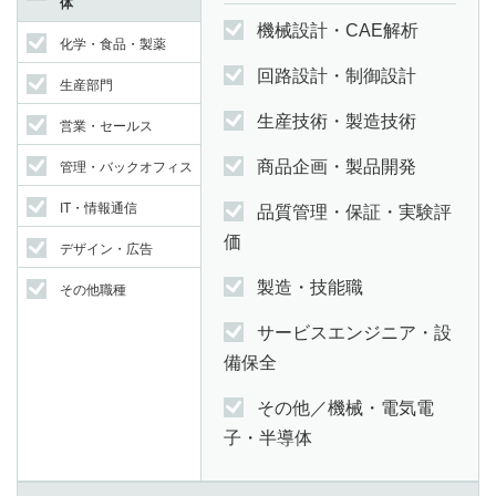
体
機械設計・CAE解析
化学・食品・製薬
回路設計・制御設計
生産部門
生産技術・製造技術
営業・セールス
商品企画・製品開発
管理・バックオフィス
IT・情報通信
品質管理・保証・実験評
価
デザイン・広告
製造・技能職
その他職種
サービスエンジニア・設
備保全
その他／機械・電気電
子・半導体