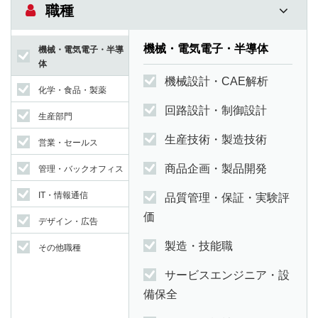
職種
機械・電気電子・半導体
機械・電気電子・半導
体
機械設計・CAE解析
化学・食品・製薬
回路設計・制御設計
生産部門
生産技術・製造技術
営業・セールス
商品企画・製品開発
管理・バックオフィス
IT・情報通信
品質管理・保証・実験評
価
デザイン・広告
製造・技能職
その他職種
サービスエンジニア・設
備保全