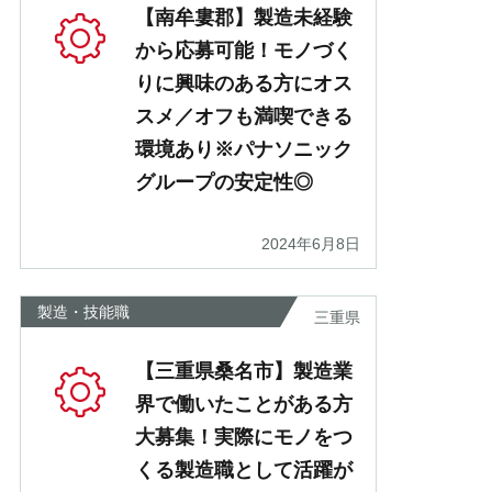
【南牟婁郡】製造未経験
から応募可能！モノづく
りに興味のある方にオス
スメ／オフも満喫できる
環境あり※パナソニック
グループの安定性◎
2024年6月8日
製造・技能職
三重県
【三重県桑名市】製造業
界で働いたことがある方
大募集！実際にモノをつ
くる製造職として活躍が