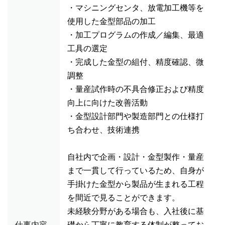
・マシニングセンタ、放電加工機等を
使用した金型部品の加工
・加工プログラムの作成／編集、最適
工具の選定
・完成した金型の組付、精度確認、微
調整
・量産試作時の不具合修正および精度
向上に向けた改善活動
・金型設計部門や製造部門との仕様打
ち合わせ、技術連携
自社内で企画・設計・金型製作・量産
まで一貫して行っているため、自身が
手掛けた金型から製品が生まれる工程
を間近で見ることができます。
未経験分野がある場合も、入社後に基
仕事内容
礎から丁寧に教育する体制が整ってお