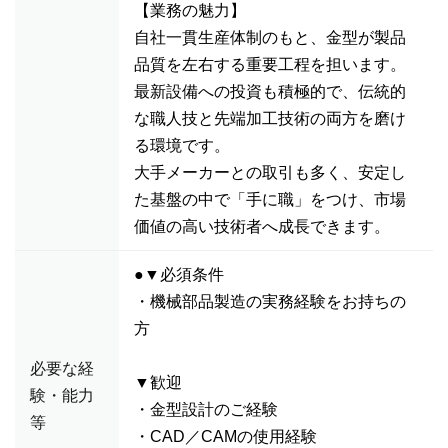
【業務の魅力】
自社一貫生産体制のもと、金型が製品
品質を左右する重要工程を担います。
最新設備への投資も積極的で、伝統的
な職人技と先端加工技術の両方を磨け
る環境です。
大手メーカーとの取引も多く、安定し
た基盤の中で「手に職」をつけ、市場
価値の高い技術者へ成長できます。
●▼必須条件
・機械部品製造の実務経験をお持ちの
方
必要な経
▼歓迎
験・能力
・金型設計のご経験
等
・CAD／CAMの使用経験