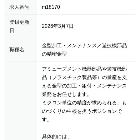
求人番号
m18170
登録更新
2026年3月7日
日
金型加工・メンテナンス／遊技機部品
職種名
の精密金型
アミューズメント機器部品や遊技機部
品（プラスチック製品等）の量産を支
える金型の加工・組付・メンテナンス
業務をお任せします。
ミクロン単位の精度が求められる、も
のづくりの中核を担うポジションで
す。
具体的には、