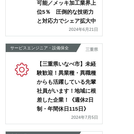
可能／メッキ加工業界上
位5％ 圧倒的な技術力
と対応力でシェア拡大中
2024年6月21日
サービスエンジニア・設備保全
三重県
【三重県いなべ市】未経
験歓迎！異業種・異職種
からも活躍している先輩
社員がいます！地域に根
差した企業！《週休2日
制・年間休日115日》
2024年7月5日