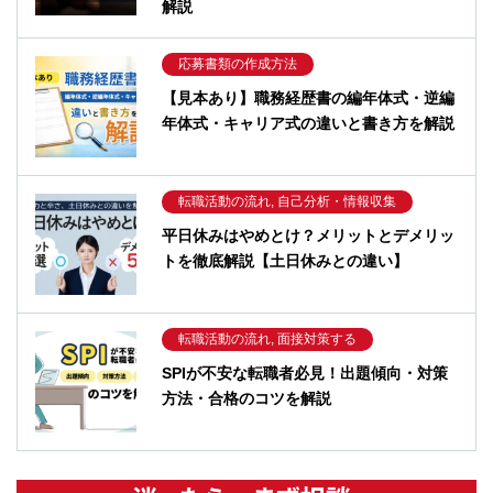
解説
応募書類の作成方法
【見本あり】職務経歴書の編年体式・逆編
年体式・キャリア式の違いと書き方を解説
転職活動の流れ, 自己分析・情報収集
平日休みはやめとけ？メリットとデメリッ
トを徹底解説【土日休みとの違い】
転職活動の流れ, 面接対策する
SPIが不安な転職者必見！出題傾向・対策
方法・合格のコツを解説