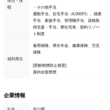
休日・休
暇
・その他手当
通勤手当、住宅手当（6,000円）、残業
手当、家族手当、管理職手当、資格取
得支援・手当、寮社宅有、契約リゾー
ト制度
雇用保険、厚生年金、健康保険、労災
保険
福利厚生
[受動喫煙防止措置]
屋内全面禁煙
企業情報
社名
非公開