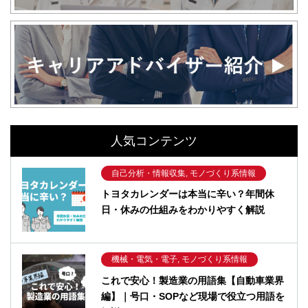
人気コンテンツ
自己分析・情報収集, モノづくり系情報
トヨタカレンダーは本当に辛い？年間休
日・休みの仕組みをわかりやすく解説
機械・電気・電子, モノづくり系情報
これで安心！製造業の用語集【自動車業界
編】｜号口・SOPなど現場で役立つ用語を