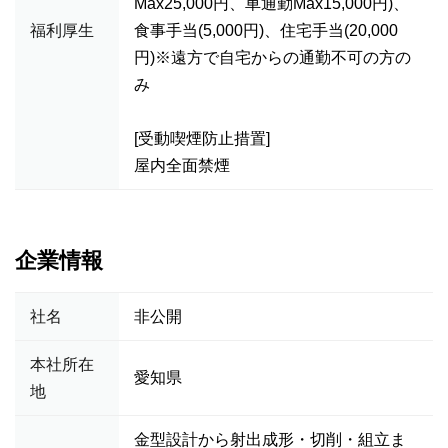
Max25,000円、車通勤Max15,000円)、
福利厚生
食事手当(5,000円)、住宅手当(20,000
円)※遠方で自宅からの通勤不可の方の
み
[受動喫煙防止措置]
屋内全面禁煙
企業情報
社名
非公開
本社所在
愛知県
地
金型設計から射出成形・切削・組立ま