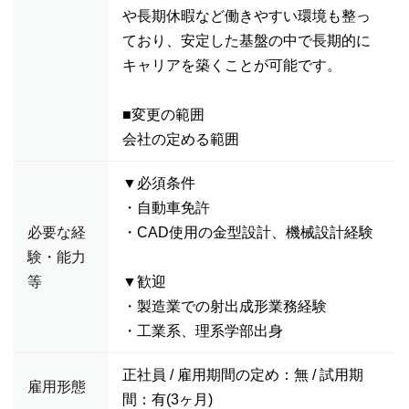
や長期休暇など働きやすい環境も整っ
ており、安定した基盤の中で長期的に
キャリアを築くことが可能です。
■変更の範囲
会社の定める範囲
▼必須条件
・自動車免許
必要な経
・CAD使用の金型設計、機械設計経験
験・能力
等
▼歓迎
・製造業での射出成形業務経験
・工業系、理系学部出身
正社員 / 雇用期間の定め：無 / 試用期
雇用形態
間：有(3ヶ月)