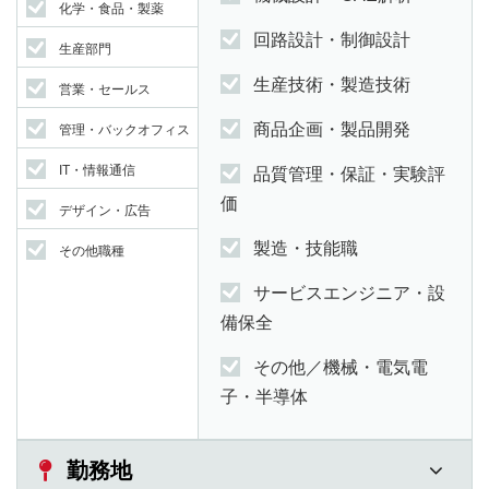
化学・食品・製薬
回路設計・制御設計
生産部門
生産技術・製造技術
営業・セールス
商品企画・製品開発
管理・バックオフィス
IT・情報通信
品質管理・保証・実験評
価
デザイン・広告
製造・技能職
その他職種
サービスエンジニア・設
備保全
その他／機械・電気電
子・半導体
勤務地