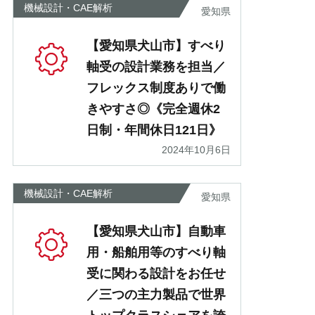
機械設計・CAE解析
愛知県
【愛知県犬山市】すべり
軸受の設計業務を担当／
フレックス制度ありで働
きやすさ◎《完全週休2
日制・年間休日121日》
2024年10月6日
機械設計・CAE解析
愛知県
【愛知県犬山市】自動車
用・船舶用等のすべり軸
受に関わる設計をお任せ
／三つの主力製品で世界