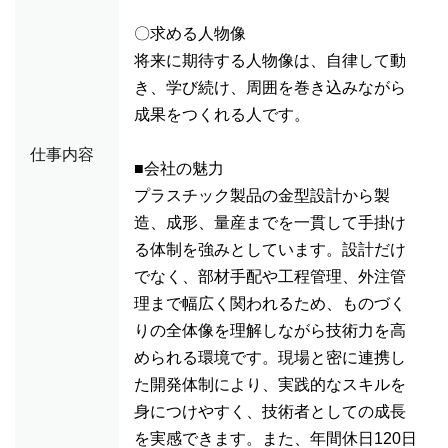
〇求める人物像
将来に期待する人物像は、自律して動
き、学び続け、周囲を巻き込みながら
成果をつくれる人です。
仕事内容
■会社の魅力
プラスチック製品の金型設計から製
造、成形、量産までを一貫して手掛け
る体制を強みとしています。設計だけ
でなく、部材手配や工程管理、外注管
理まで幅広く関われるため、ものづく
りの全体像を理解しながら技術力を高
められる環境です。現場と密に連携し
た開発体制により、実践的なスキルを
身につけやすく、技術者としての成長
を実感できます。また、年間休日120日