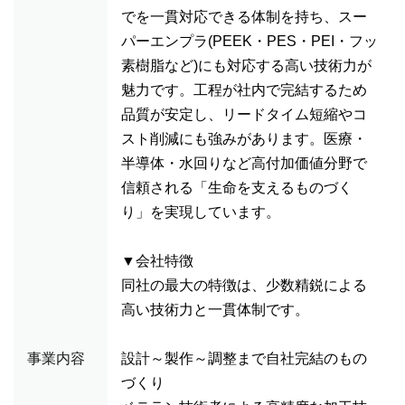
でを一貫対応できる体制を持ち、スー
パーエンプラ(PEEK・PES・PEI・フッ
素樹脂など)にも対応する高い技術力が
魅力です。工程が社内で完結するため
品質が安定し、リードタイム短縮やコ
スト削減にも強みがあります。医療・
半導体・水回りなど高付加価値分野で
信頼される「生命を支えるものづく
り」を実現しています。
▼会社特徴
同社の最大の特徴は、少数精鋭による
高い技術力と一貫体制です。
事業内容
設計～製作～調整まで自社完結のもの
づくり