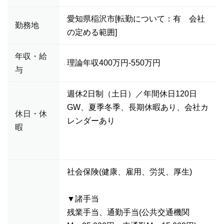
愛知県稲沢市[転勤について：有 会社
勤務地
の定める範囲]
年収・給
理論年収400万円-550万円
与
週休2日制（土日）／年間休日120日
GW、夏季冬季、長期休暇あり、会社カ
休日・休
レンダーあり
暇
社会保険(健康、雇用、労災、厚生)
▼諸手当
残業手当、通勤手当(公共交通機関