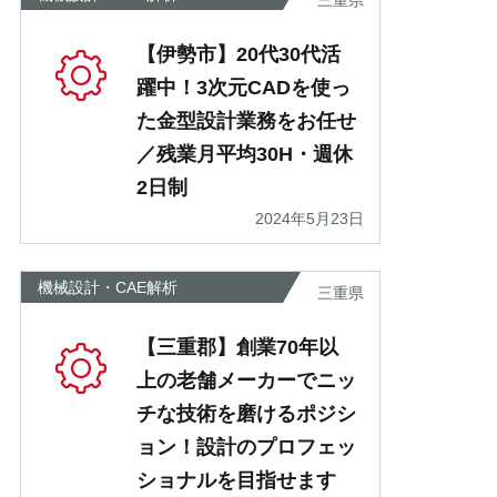
三重県
【伊勢市】20代30代活
躍中！3次元CADを使っ
た金型設計業務をお任せ
／残業月平均30H・週休
2日制
2024年5月23日
機械設計・CAE解析
三重県
【三重郡】創業70年以
上の老舗メーカーでニッ
チな技術を磨けるポジシ
ョン！設計のプロフェッ
ショナルを目指せます