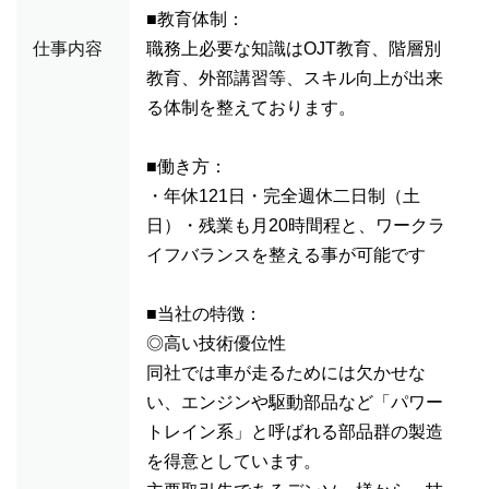
■教育体制：
仕事内容
職務上必要な知識はOJT教育、階層別
教育、外部講習等、スキル向上が出来
る体制を整えております。
■働き方：
・年休121日・完全週休二日制（土
日）・残業も月20時間程と、ワークラ
イフバランスを整える事が可能です
■当社の特徴：
◎高い技術優位性
同社では車が走るためには欠かせな
い、エンジンや駆動部品など「パワー
トレイン系」と呼ばれる部品群の製造
を得意としています。