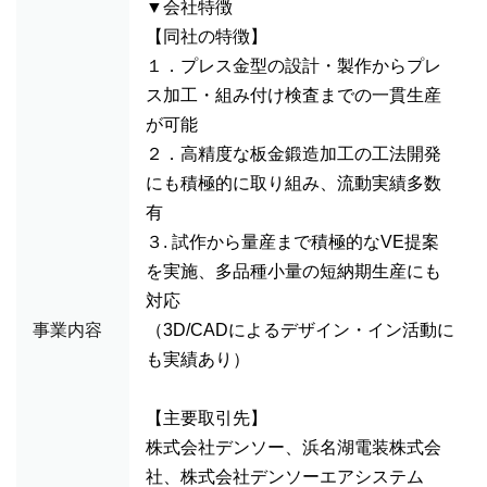
▼会社特徴
【同社の特徴】
１．プレス金型の設計・製作からプレ
ス加工・組み付け検査までの一貫生産
が可能
２．高精度な板金鍛造加工の工法開発
にも積極的に取り組み、流動実績多数
有
３. 試作から量産まで積極的なVE提案
を実施、多品種小量の短納期生産にも
対応
事業内容
（3D/CADによるデザイン・イン活動に
も実績あり）
【主要取引先】
株式会社デンソー、浜名湖電装株式会
社、株式会社デンソーエアシステム