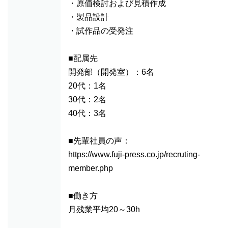
・原価検討および見積作成
・製品設計
・試作品の受発注
■配属先
開発部（開発室）：6名
20代：1名
30代：2名
40代：3名
■先輩社員の声：
https://www.fuji-press.co.jp/recruting-
member.php
■働き方
月残業平均20～30h