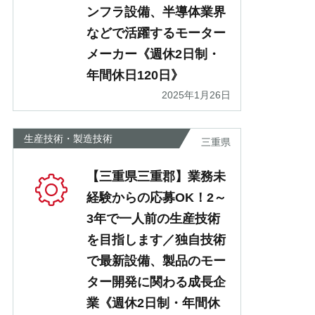
ンフラ設備、半導体業界
などで活躍するモーター
メーカー《週休2日制・
年間休日120日》
2025年1月26日
生産技術・製造技術
三重県
【三重県三重郡】業務未
経験からの応募OK！2～
3年で一人前の生産技術
を目指します／独自技術
で最新設備、製品のモー
ター開発に関わる成長企
業《週休2日制・年間休