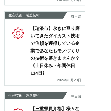
生産技術・製造技術
岐阜県
【瑞浪市】永きに亘り磨
いてきたダイカスト技術
で信頼を獲得している企
業であなたもモノづくり
の技術を磨きませんか？
《土日休み・年間休日
114日》
2024年3月29日
生産技術・製造技術
三重県
【三重県員弁郡】様々な