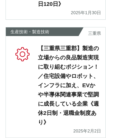
日120日》
2025年1月30日
生産技術・製造技術
三重県
【三重県三重郡】製造の
立場からの良品製造実現
に取り組むポジション！
／住宅設備やロボット、
インフラに加え、EVか
や半導体関連事業で堅調
に成長している企業《週
休2日制・退職金制度あ
り》
2025年2月2日