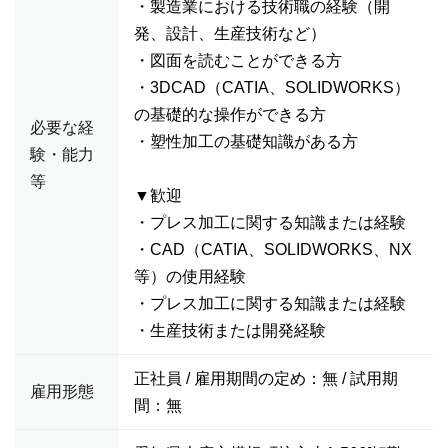
・製造業における技術職の経験（開
発、設計、生産技術など）
・図面を読むことができる方
・3DCAD（CATIA、SOLIDWORKS）
の基礎的な操作ができる方
必要な経
・塑性加工の基礎知識がある方
験・能力
等
▼歓迎
・プレス加工に関する知識または経験
・CAD（CATIA、SOLIDWORKS、NX
等）の使用経験
・プレス加工に関する知識または経験
・生産技術または開発経験
正社員 / 雇用期間の定め：無 / 試用期
雇用形態
間：無