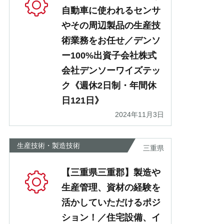
自動車に使われるセンサ
やその周辺製品の生産技
術業務をお任せ／デンソ
ー100%出資子会社株式
会社デンソーワイズテッ
ク《週休2日制・年間休
日121日》
2024年11月3日
生産技術・製造技術
三重県
【三重県三重郡】製造や
生産管理、資材の経験を
活かしていただけるポジ
ション！／住宅設備、イ