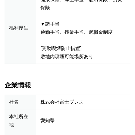
保険
▼諸手当
福利厚生
通勤手当、残業手当、退職金制度
[受動喫煙防止措置]
敷地内喫煙可能場所あり
企業情報
社名
株式会社富士プレス
本社所在
愛知県
地