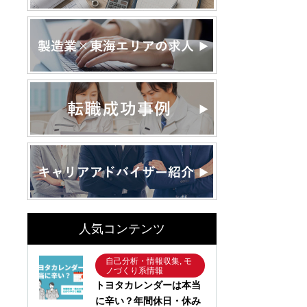
人気コンテンツ
自己分析・情報収集, モ
ノづくり系情報
トヨタカレンダーは本当
に辛い？年間休日・休み