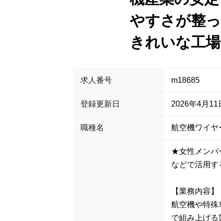
やすさが整っ
きれいな工場
求人番号
m18685
登録更新日
2026年4月11
職種名
航空機ワイヤ
★女性メンバ
などで活用す
【業務内容】
航空機や特殊
で組み上げる