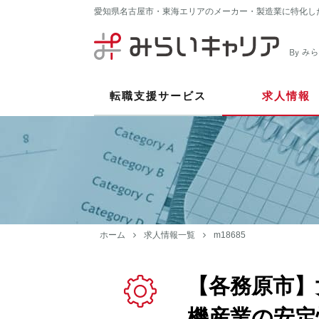
愛知県名古屋市・東海エリアのメーカー・製造業に特化し
転職支援サービス
求人情報
ホーム
求人情報一覧
m18685
【各務原市】
機産業の安定