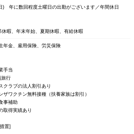
土日) 年に数回程度土曜日の出勤がございます／年間休日
弔休暇、年末年始、夏期休暇、有給休暇
厚生年金、雇用保険、労災保険
業手当
員旅行
スクラブの法人割引あり
ンザワクチン無料接種（扶養家族は割引）
食事補助
の取得実績あり
措置]