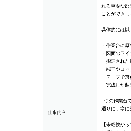
れる重要な部
ことができま
具体的には以
・作業台に原
・図面のライ
・指定された
・端子やコネ
・テープで束
・完成した製
1つの作業台
通りに丁寧に
仕事内容
【未経験から