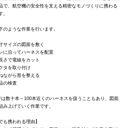
品で、航空機の安全性を支える精密なモノづくりに携わる
す。
下のような作業を行います。
寸サイズの図面を敷く
ンに沿ってハーネスを配置
長さで電線をカット
クタを取り付け
ねながら形を整える
品の検査
では数十本～100本近くのハーネスを扱うこともあり、図面
組み上げていく作業です。
でも携われる理由】