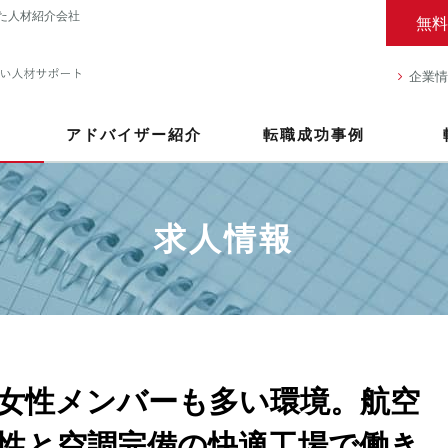
た人材紹介会社
無料
企業情
アドバイザー紹介
転職成功事例
求人情報
女性メンバーも多い環境。航空
性と空調完備の快適工場で働き