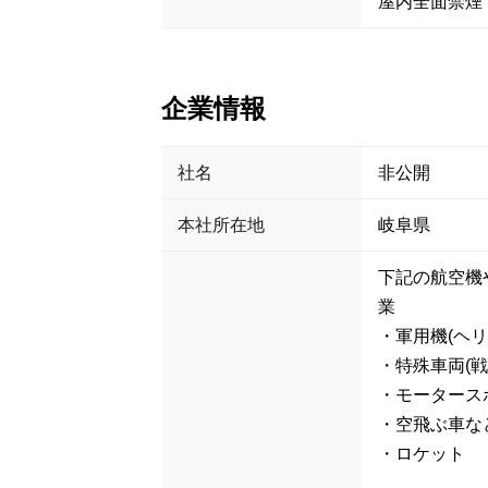
屋内全面禁煙
企業情報
社名
非公開
本社所在地
岐阜県
下記の航空機
業
・軍用機(ヘ
・特殊車両(
・モータース
・空飛ぶ車な
・ロケット