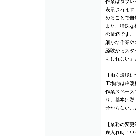
作業はタブレ
表示されます
めることで自
また、特殊な
の業務です。
細かな作業や
経験からスタ
もしれない」
【働く環境に
工場内は冷暖
作業スペース
り、基本は黙
分からないこ
【業務の変更
雇入れ時：ワ