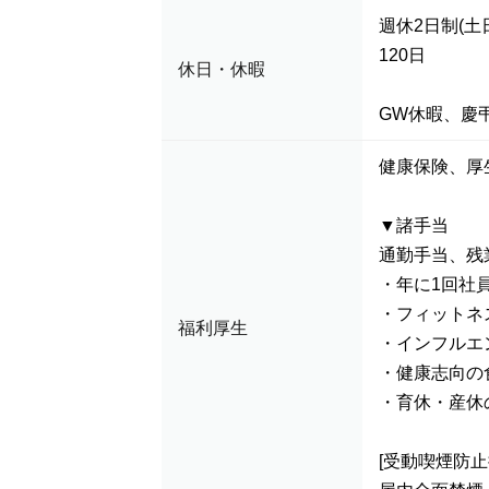
週休2日制(
120日
休日・休暇
GW休暇、慶
健康保険、
▼諸手当
通勤手当、残
・年に1回社
・フィットネ
福利厚生
・インフルエ
・健康志向の
・育休・産休
[受動喫煙防止