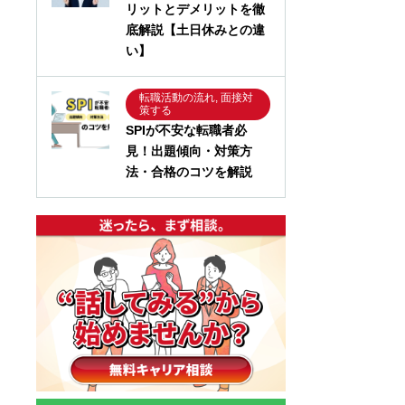
リットとデメリットを徹
底解説【土日休みとの違
い】
転職活動の流れ, 面接対
策する
SPIが不安な転職者必
見！出題傾向・対策方
法・合格のコツを解説