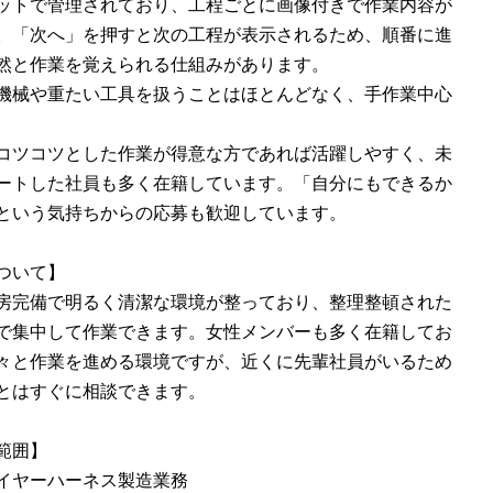
ットで管理されており、工程ごとに画像付きで作業内容が
。「次へ」を押すと次の工程が表示されるため、順番に進
然と作業を覚えられる仕組みがあります。
機械や重たい工具を扱うことはほとんどなく、手作業中心
コツコツとした作業が得意な方であれば活躍しやすく、未
ートした社員も多く在籍しています。「自分にもできるか
という気持ちからの応募も歓迎しています。
ついて】
房完備で明るく清潔な環境が整っており、整理整頓された
で集中して作業できます。女性メンバーも多く在籍してお
々と作業を進める環境ですが、近くに先輩社員がいるため
とはすぐに相談できます。
範囲】
イヤーハーネス製造業務