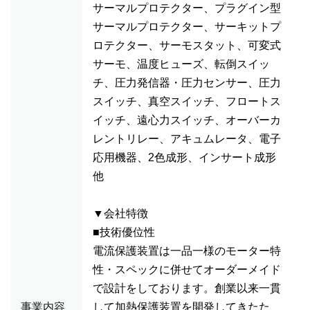
サーマルプロテクター、プラグイン型
サーマルプロテクター、サーキットプ
ロテクター、サーモスタット、可変式
サーモ、温度ヒューズ、転倒スイッ
チ、圧力発信器・圧力センサー、圧力
スイッチ、真空スイッチ、フロートス
イッチ、遠心力スイッチ、オーバーカ
レントリレー、アキュムレータ、電子
応用機器、2色成形、インサート成形
他
▼会社特徴
■技術優位性
電流保護装置は一品一様のモーター特
性・スペックに併せてオーダーメイド
で設計をしております。創業以来一貫
事業内容
して加熱保護装置を開発してきたた