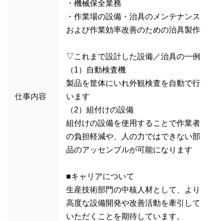
・機械保全業務
・作業場の設備・治具のメンテナンス
および作業効率改善のための治具製作
▽これまで設計した設備／治具の一例
（1）自動検査機
製品を筐体にいれ外観検査を自動で行
仕事内容
います
（2）組付けの設備
組付けの設備を使用することで作業者
の負担軽減や、人の力ではできない部
品のアッセンブルが可能になります
■キャリアについて
生産技術部門の中核人材として、より
高度な設備開発や改善活動を牽引して
いただくことを期待しています。