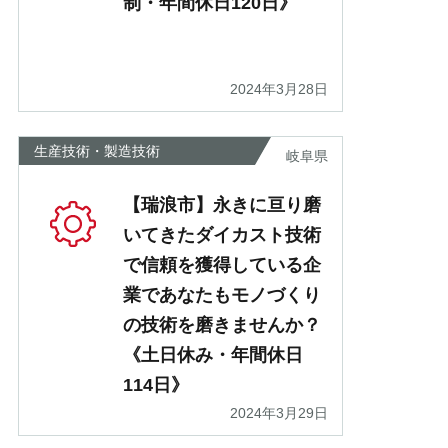
制・年間休日120日》
2024年3月28日
生産技術・製造技術
岐阜県
【瑞浪市】永きに亘り磨
いてきたダイカスト技術
で信頼を獲得している企
業であなたもモノづくり
の技術を磨きませんか？
《土日休み・年間休日
114日》
2024年3月29日