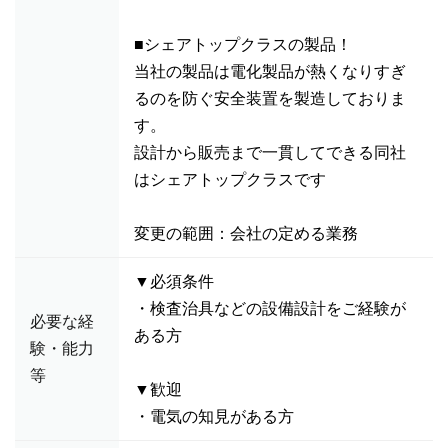
■シェアトップクラスの製品！
当社の製品は電化製品が熱くなりすぎ
るのを防ぐ安全装置を製造しておりま
す。
設計から販売まで一貫してできる同社
はシェアトップクラスです
変更の範囲：会社の定める業務
▼必須条件
・検査治具などの設備設計をご経験が
必要な経
ある方
験・能力
等
▼歓迎
・電気の知見がある方