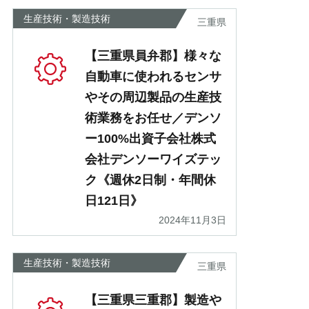
生産技術・製造技術
三重県
【三重県員弁郡】様々な
自動車に使われるセンサ
やその周辺製品の生産技
術業務をお任せ／デンソ
ー100%出資子会社株式
会社デンソーワイズテッ
ク《週休2日制・年間休
日121日》
2024年11月3日
生産技術・製造技術
三重県
【三重県三重郡】製造や