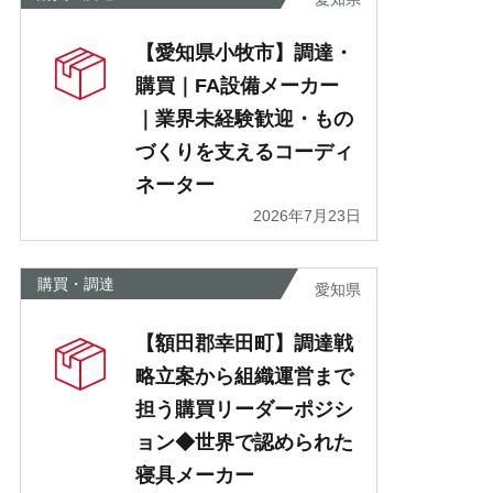
【愛知県小牧市】調達・
購買｜FA設備メーカー
｜業界未経験歓迎・もの
づくりを支えるコーディ
ネーター
2026年7月23日
購買・調達
愛知県
【額田郡幸田町】調達戦
略立案から組織運営まで
担う購買リーダーポジシ
ョン◆世界で認められた
寝具メーカー