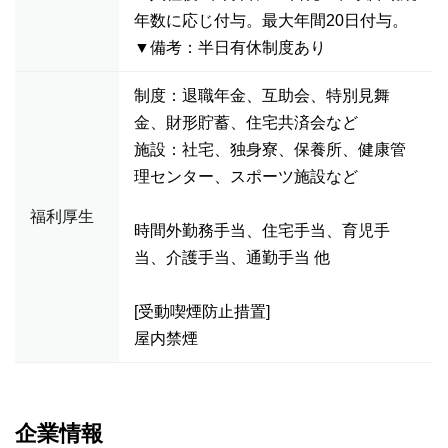
年数に応じ付与。最大年間20日付与。
▼備考：半日有休制度あり
制度：退職年金、互助会、特別見舞
金、財形貯蓄、住宅共済会など
施設：社宅、独身寮、保養所、健康管
理センター、スポーツ施設など
福利厚生
時間外勤務手当、住宅手当、育児手
当、介護手当、通勤手当 他
[受動喫煙防止措置]
屋内禁煙
企業情報