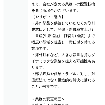
まえ、会社が定める業務への配置転換
を命じる場合がございます。
【やりがい・魅力】
・外作部品を供給していただくお取引
先窓口として、開発（新機種立上げ）
～量産(生販追従)～打切り(補償）まで
幅広い領域を担当し、責任感を持てる
業務です。
・海外駐在など、大きな裁量を持ちダ
イナミックな業務を担える可能性もあ
ります。
・部品遅延や供給トラブルに対し、対
症療法ではなく構造的な解決に携わる
ことが可能です。
＜業務の変更範囲＞