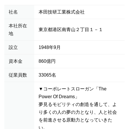
社名
本田技研工業株式会社
本社所在
東京都港区南青山２丁目１－１
地
設立
1948年9月
資本金
860億円
従業員数
33065名
▼コーポレートスローガン「The
Power Of Dreams」
夢見るモビリティの創造を通して、よ
り多くの人の夢の力となり、人と社会
を前進させる原動力となっていきた
い。