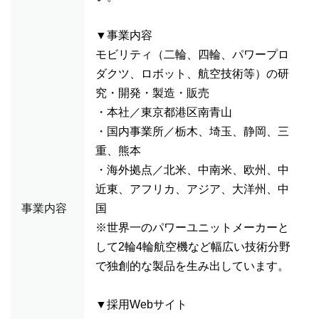
▼事業内容
モビリティ（二輪、四輪、パワープロ
ダクツ、ロボット、航空技術等）の研
究・開発・製造・販売
・本社／東京都港区南青山
・国内事業所／栃木、埼玉、静岡、三
重、熊本
・海外拠点／北米、中南米、欧州、中
近東、アフリカ、アジア、大洋州、中
事業内容
国
※世界一のパワーユニットメーカーと
して2輪4輪航空機など幅広い技術分野
で独創的な製品を生み出しています。
▼採用Webサイト