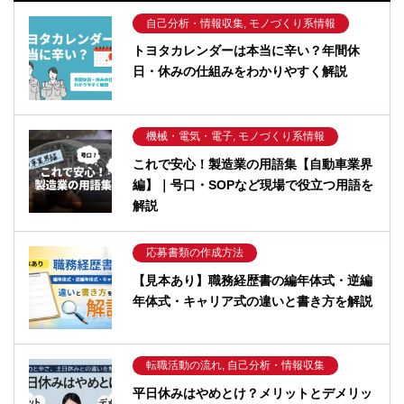
自己分析・情報収集, モノづくり系情報
トヨタカレンダーは本当に辛い？年間休
日・休みの仕組みをわかりやすく解説
機械・電気・電子, モノづくり系情報
これで安心！製造業の用語集【自動車業界
編】｜号口・SOPなど現場で役立つ用語を
解説
応募書類の作成方法
【見本あり】職務経歴書の編年体式・逆編
年体式・キャリア式の違いと書き方を解説
転職活動の流れ, 自己分析・情報収集
平日休みはやめとけ？メリットとデメリッ