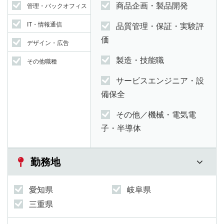
商品企画・製品開発
管理・バックオフィス
IT・情報通信
品質管理・保証・実験評
価
デザイン・広告
製造・技能職
その他職種
サービスエンジニア・設
備保全
その他／機械・電気電
子・半導体
勤務地
愛知県
岐阜県
三重県