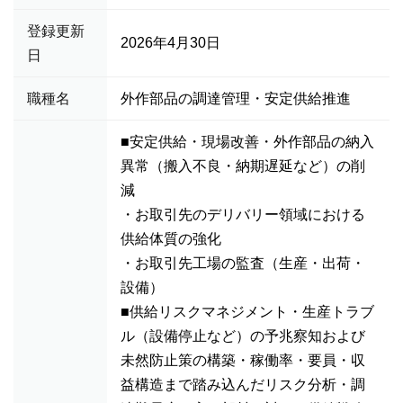
登録更新
2026年4月30日
日
職種名
外作部品の調達管理・安定供給推進
■安定供給・現場改善・外作部品の納入
異常（搬入不良・納期遅延など）の削
減
・お取引先のデリバリー領域における
供給体質の強化
・お取引先工場の監査（生産・出荷・
設備）
■供給リスクマネジメント・生産トラブ
ル（設備停止など）の予兆察知および
未然防止策の構築・稼働率・要員・収
益構造まで踏み込んだリスク分析・調