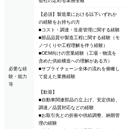
会社の定める業務全般
【必須】製造業における以下いずれか
の経験をお持ちの方
■コスト・調達・生産管理に関する経験
■部品品質や製造工程に関する経験（モ
ノづくりや工程理解を伴う経験）
■OEM向けの営業経験（工場・物流を
含めた供給構造への理解がある方）
必要な経
■サプライチェーン全体の流れを俯瞰し
験・能力
て捉えた業務経験
等
【歓迎】
■自動車関連部品の立上げ、安定供給、
調達／品質対応などの経験
■お取引先との折衝や供給調整、納期管
理の経験