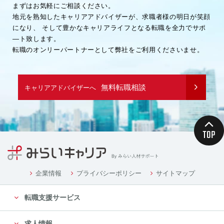
まずはお気軽にご相談ください。
地元を熟知したキャリアアドバイザーが、求職者様の明日が笑顔
になり、
そして豊かなキャリアライフとなる転職を全力でサポ
―ト致します。
転職のオンリーパートナーとして弊社をご利用くださいませ。
無料転職相談
キャリアアドバイザーへ
企業情報
プライバシーポリシー
サイトマップ
転職支援サービス
求人情報