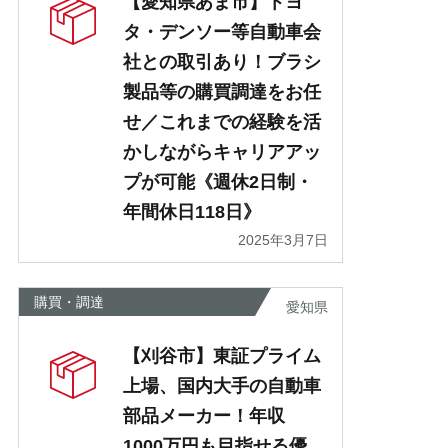
【愛知県あま市】トヨ
タ・デンソー等自動車会
社との取引あり！ブラシ
製品等の購買調達をお任
せ／これまでの経験を活
かしながらキャリアアッ
プが可能《週休2日制・
年間休日118日》
2025年3月7日
購買・調達
愛知県
【刈谷市】東証プライム
上場、国内大手の自動車
部品メーカー！年収
1000万円も目指せる優