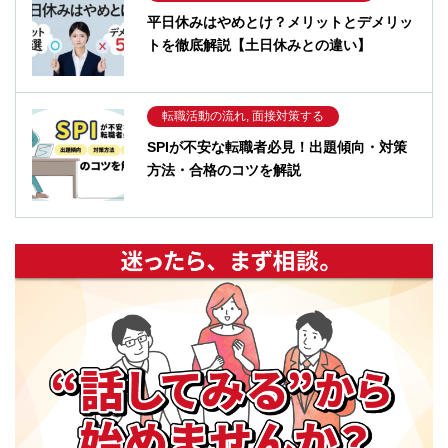
平日休みはやめとけ？メリットとデメリッ
トを徹底解説【土日休みとの違い】
転職活動の流れ, 面接対策する
SPIが不安な転職者必見！出題傾向・対策
方法・合格のコツを解説