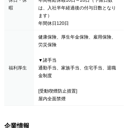
休日・休
年間有給休暇10日～20日（下限日数
暇
は、入社半年経過後の付与日数となり
ます）
年間休日120日
健康保険、厚生年金保険、雇用保険、
労災保険
▼諸手当
福利厚生
通勤手当、家族手当、住宅手当、退職
金制度
[受動喫煙防止措置]
屋内全面禁煙
企業情報