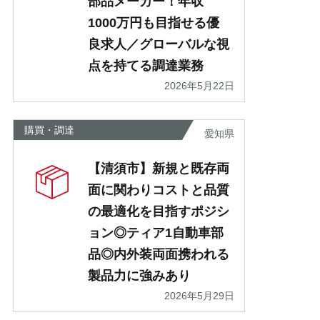
部品メーカー！年収
1000万円も目指せる優
良求人／グローバルな視
点を持てる調達業務
2026年5月22日
購買・調達
愛知県
【清須市】新規と既存両
面に関わりコストと品質
の最適化を目指すポジシ
ョン◎ティア1自動車部
品◎内外装両面携われる
製品力に強みあり
2026年5月29日