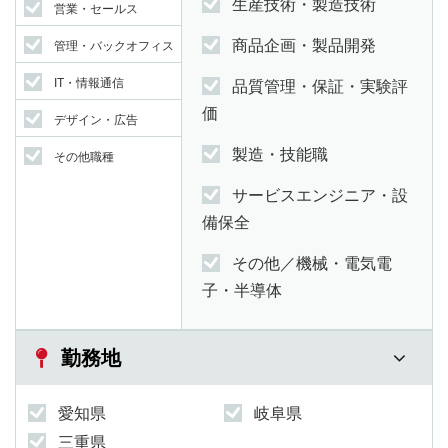
生産技術・製造技術
営業・セールス
商品企画・製品開発
管理・バックオフィス
IT・情報通信
品質管理・保証・実験評
価
デザイン・広告
製造・技能職
その他職種
サービスエンジニア・設
備保全
その他／機械・電気電
子・半導体
勤務地
愛知県
岐阜県
三重県