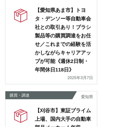
【愛知県あま市】トヨ
タ・デンソー等自動車会
社との取引あり！ブラシ
製品等の購買調達をお任
せ／これまでの経験を活
かしながらキャリアアッ
プが可能《週休2日制・
年間休日118日》
2025年3月7日
購買・調達
愛知県
【刈谷市】東証プライム
上場、国内大手の自動車