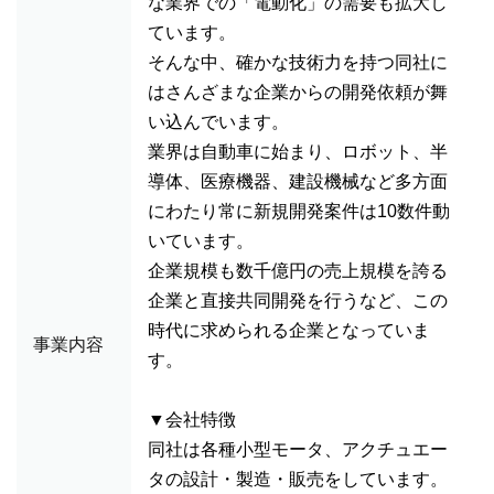
な業界での「電動化」の需要も拡大し
ています。
そんな中、確かな技術力を持つ同社に
はさんざまな企業からの開発依頼が舞
い込んでいます。
業界は自動車に始まり、ロボット、半
導体、医療機器、建設機械など多方面
にわたり常に新規開発案件は10数件動
いています。
企業規模も数千億円の売上規模を誇る
企業と直接共同開発を行うなど、この
時代に求められる企業となっていま
事業内容
す。
▼会社特徴
同社は各種小型モータ、アクチュエー
タの設計・製造・販売をしています。