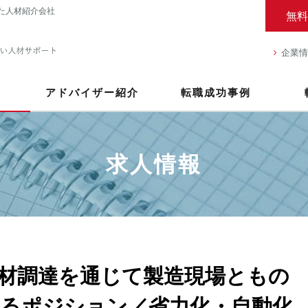
た人材紹介会社
無料
企業情
アドバイザー紹介
転職成功事例
求人情報
材調達を通じて製造現場ともの
るポジション／省力化・自動化