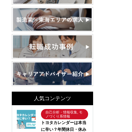
人気コンテンツ
自己分析・情報収集, モ
ノづくり系情報
トヨタカレンダーは本当
に辛い？年間休日・休み