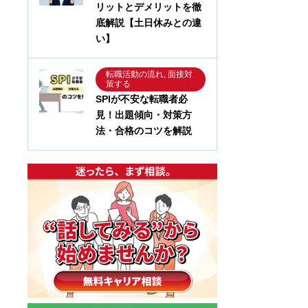
リットとデメリットを徹
底解説【土日休みとの違
い】
転職活動の流れ, 面接対
策する
SPIが不安な転職者必
見！出題傾向・対策方
法・合格のコツを解説