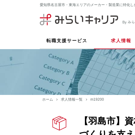
愛知県名古屋市・東海エリアのメーカー・製造業に特化し
転職支援サービス
求人情報
ホーム
求人情報一覧
m19200
【羽島市】資
づくりを支え