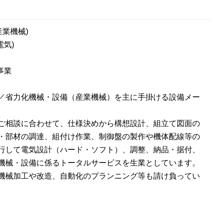
(産業機械)
電気)
事業
／省力化機械・設備（産業機械）を主に手掛ける設備メー
ご相談に合わせて、仕様決めから構想設計、組立て図面の
・部材の調達、組付け作業、制御盤の製作や機体配線等の
行して電気設計（ハード・ソフト）、調整、納品・据付、
機械・設備に係るトータルサービスを生業としています。
機械加工や改造、自動化のプランニング等も請け負ってい