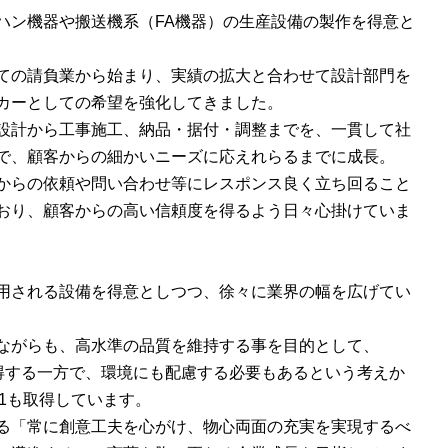
ハン機器や搬送機系（FA機器）の生産設備の製作を得意と
ての請負業から始まり、実績の拡大と合わせて設計部門を
カーとしての希望を強化してきました。
設計から工事施工、納品・据付・調整までを、一貫して社
で、顧客からの細かいニーズに応えれらるまでに成長。
からの依頼や問い合わせ等にレスポンス良く立ち回ること
おり、顧客からの高い信頼度を得るよう日々心掛けていま
用される設備を得意としつつ、徐々に業界の幅を広げてい
ながらも、高水準の品質を維持する事を目的として、
0を取得する一方で、環境にも配慮する必要もあるという考えか
001も取得しています。
る「常に創意工夫を心がけ、物心両面の充実を実現するべ