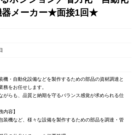
機器メーカー★面接1回★
日
装機・自動化設備などを製作するための部品の資材調達と
業務をお任せします。
ながらも、品質と納期を守るバランス感覚が求められる仕
務内容】
包装機など、様々な設備を製作するための部品を調達・管