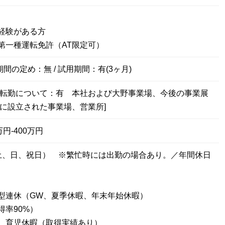
経験がある方
第一種運転免許（AT限定可）
期間の定め：無 / 試用期間：有(3ヶ月)
[転勤について：有 本社および大野事業場、今後の事業展
たに設立された事業場、営業所]
円-400万円
土、日、祝日） ※繁忙時には出勤の場合あり。／年間休日
型連休（GW、夏季休暇、年末年始休暇）
得率90%）
、育児休暇（取得実績あり）