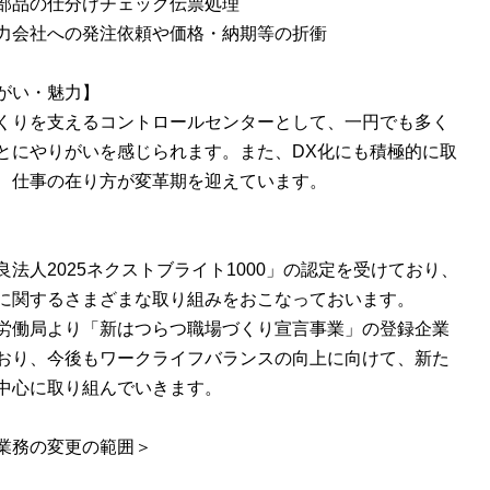
部品の仕分けチェック伝票処理
力会社への発注依頼や価格・納期等の折衝
がい・魅力】
くりを支えるコントロールセンターとして、一円でも多く
とにやりがいを感じられます。また、DX化にも積極的に取
、仕事の在り方が変革期を迎えています。
良法人2025ネクストブライト1000」の認定を受けており、
に関するさまざまな取り組みをおこなっておいます。
労働局より「新はつらつ職場づくり宣言事業」の登録企業
おり、今後もワークライフバランスの向上に向けて、新た
中心に取り組んでいきます。
業務の変更の範囲＞