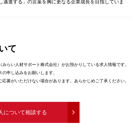
し邁進する」の言葉を胸に更なる企業成長を目指していま
いて
（みらい人材サポート株式会社）がお預かりしている求人情報です。
スの申し込みをお願いします。
ご応募がいただけない場合があります。あらかじめご了承ください。
人について相談する