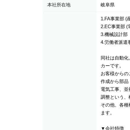
本社所在地
岐阜県
1.FA事業部 
2.EC事業部 (
3.機械設計部
4.労働者派遣
同社は自動化
カーです。
お客様からの
作成から部品
電気工事、並
調整という、
その他、各種
ます。
▼会社特徴