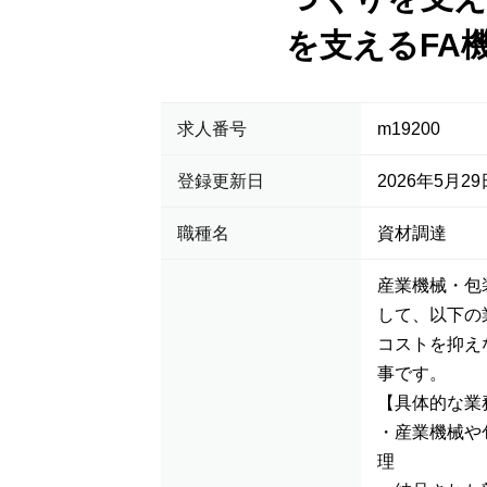
を支えるFA
求人番号
m19200
登録更新日
2026年5月29
職種名
資材調達
産業機械・包
して、以下の
コストを抑え
事です。
【具体的な業
・産業機械や
理