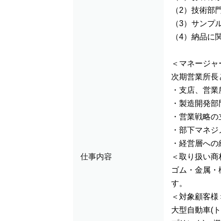
（2）技術部
（3）サンプ
（4）納品に
＜マネージャ
次期営業所長
・支店、営業
・製造開発部
・営業戦略の
・部下マネジ
・経営層への
仕事内容
＜取り扱い商
ゴム・金属・
す。
＜対象顧客様
大型自動車(