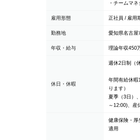
・チームマネ
雇用形態
正社員 / 雇用
勤務地
愛知県名古屋
年収・給与
理論年収450万
週休2日制（
年間有給休暇
休日・休暇
ります）
夏季（3日）、
～12:00)
健康保険・厚
適用