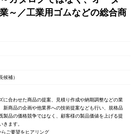
業～／工業用ゴムなどの総合商
日
長候補）
ズに合わせた商品の提案、見積り作成や納期調整などの業
。新商品の企画や他業界への技術提案なども行い、規格品
既製品の価格競争ではなく、顧客様の製品価値を上げる提
いきます。
からご要望をヒアリング