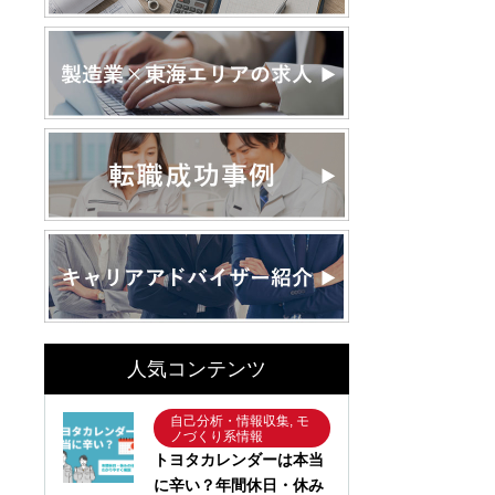
人気コンテンツ
自己分析・情報収集, モ
ノづくり系情報
トヨタカレンダーは本当
に辛い？年間休日・休み