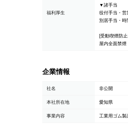
▼諸手当
福利厚生
役付手当・営
別居手当・時
[受動喫煙防止
屋内全面禁煙
企業情報
社名
非公開
本社所在地
愛知県
事業内容
工業用ゴム製