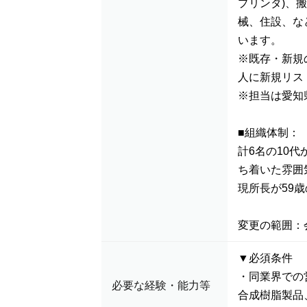
プリンタ)、
械、住設、な
います。
※既存・新規
人に新規リス
※担当は愛知
■組織体制：
計6名の10
ち着いた雰囲
現所長が59
変更の範囲：
▼必須条件
・同業界での
必要な経験・能力等
合成樹脂製品