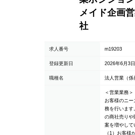
メイド企画営
社
求人番号
m19203
登録更新日
2026年6月3
職種名
法人営業（係
＜営業業務＞
お客様のニー
務を行います
の商社売りや
案を増やして
（1）お客様