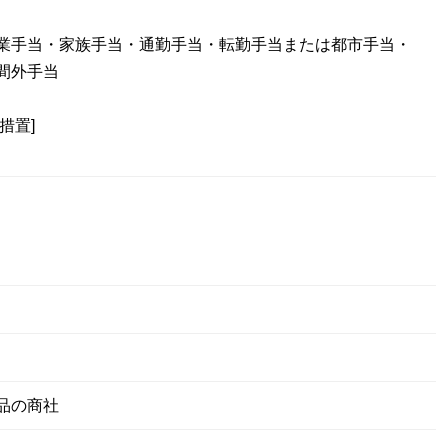
業手当・家族手当・通勤手当・転勤手当または都市手当・
間外手当
措置]
品の商社