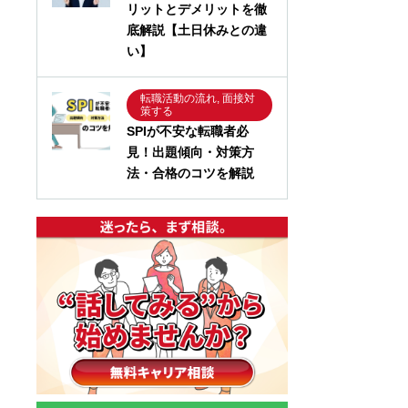
リットとデメリットを徹
底解説【土日休みとの違
い】
転職活動の流れ, 面接対
策する
SPIが不安な転職者必
見！出題傾向・対策方
法・合格のコツを解説