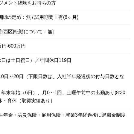
ジメント経験をお持ちの方
期間の定め：無 / 試用期間：有(6ヶ月)
市西区[転勤について：無]
円-600万円
休日は土日祝日）／年間休日119日
10日～20日（下限日数は、入社半年経過後の付与日数とな
年末年始（6日）、月0～1回、土曜午前中の出勤あり(8:30
、産休・育休（取得実績あり）
生年金・労災保険・雇用保険・就業3年経過後に退職金制度