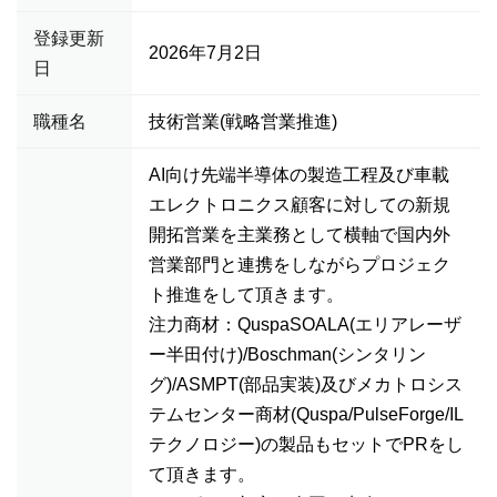
登録更新
2026年7月2日
日
職種名
技術営業(戦略営業推進)
AI向け先端半導体の製造工程及び車載
エレクトロニクス顧客に対しての新規
開拓営業を主業務として横軸で国内外
営業部門と連携をしながらプロジェク
ト推進をして頂きます。
注力商材：QuspaSOALA(エリアレーザ
ー半田付け)/Boschman(シンタリン
グ)/ASMPT(部品実装)及びメカトロシス
テムセンター商材(Quspa/PulseForge/IL
テクノロジー)の製品もセットでPRをし
て頂きます。