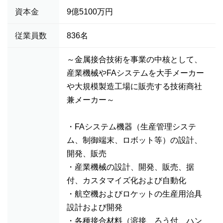
資本金
9億5100万円
従業員数
836名
～金属接合技術を事業の中核として、
産業機械やFAシステムを大手メーカー
や大規模製造工場に販売する技術商社
兼メーカー～
・FAシステム機器（生産管理システ
ム、制御端末、ロボット等）の設計、
開発、販売
・産業機械の設計、開発、販売、据
付、カスタマイズ化および自動化
・航空機およびロケットの生産用治具
設計および開発
・各種接合材料（溶接、ろう付、ハン