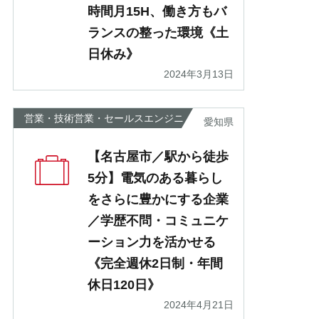
時間月15H、働き方もバ
ランスの整った環境《土
日休み》
2024年3月13日
営業・技術営業・セールスエンジニ
愛知県
ア
【名古屋市／駅から徒歩
5分】電気のある暮らし
をさらに豊かにする企業
／学歴不問・コミュニケ
ーション力を活かせる
《完全週休2日制・年間
休日120日》
2024年4月21日