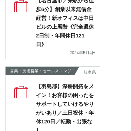
【名古屋市／栄駅から徒
歩6分】創業以来無借金
経営！新オフィスは中日
ビルの上層階《完全週休
2日制・年間休日121
日》
2024年5月4日
営業・技術営業・セールスエンジニ
岐阜県
ア
【羽島郡】深耕開拓をメ
イン！お客様の困ったを
サポートしていけるやり
がいあり／土日祝休・年
休120日／転勤・出張な
し