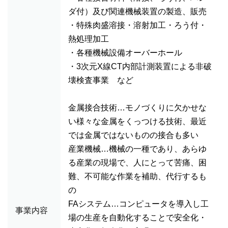
ダ付）及び関連機械装置の製造、販売
・特殊肉盛溶接・溶射加工・ろう付・
熱処理加工
・各種機械設備オーバーホール
・3次元X線CT内部計測装置による非破
壊検査事業 など
金属接合技術…モノづくりに欠かせな
い様々な金属をくっつける技術、最近
では金属ではないものの接合も多い
産業機械…機械の一種であり、あらゆ
る産業の現場で、人にとって苦痛、困
難、不可能な作業を補助、代行するも
の
FAシステム…コンピュータを導入し工
事業内容
場の生産を自動化することで安全化・