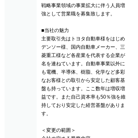
戦略事業領域の事業拡大に伴う人員増
強として営業職を募集致します。
■当社の魅力
主要取引先はトヨタ自動車様をはじめ
デンソー様、国内自動車メーカー、三
菱重工様など各産業を代表する企業が
名を連ねています。自動車事業以外に
も電機、半導体、樹脂、化学など多彩
なお客様との取引から安定した顧客基
盤も持っています。ここ数年は増収増
益です。また自己資本率も50％強を維
持しており安定した経営基盤がありま
す。
＜変更の範囲＞