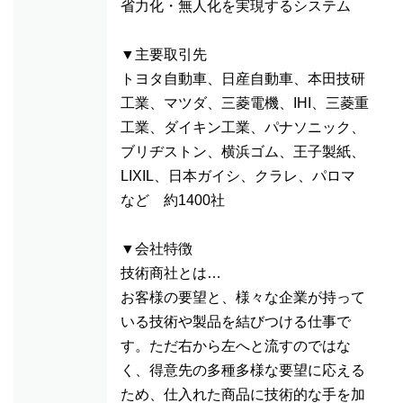
省力化・無人化を実現するシステム
▼主要取引先
トヨタ自動車、日産自動車、本田技研
工業、マツダ、三菱電機、IHI、三菱重
工業、ダイキン工業、パナソニック、
ブリヂストン、横浜ゴム、王子製紙、
LIXIL、日本ガイシ、クラレ、パロマ
など 約1400社
▼会社特徴
技術商社とは…
お客様の要望と、様々な企業が持って
いる技術や製品を結びつける仕事で
す。ただ右から左へと流すのではな
く、得意先の多種多様な要望に応える
ため、仕入れた商品に技術的な手を加