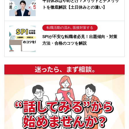
平日休みはやめとけ？メリットとデメリッ
トを徹底解説【土日休みとの違い】
転職活動の流れ, 面接対策する
SPIが不安な転職者必見！出題傾向・対策
方法・合格のコツを解説