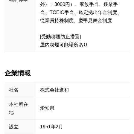
福利厚生
外〉：3000円）、家族手当、残業手
当、TOEIC手当、確定拠出年金制度、
従業員持株制度、慶弔見舞金制度
[受動喫煙防止措置]
屋内喫煙可能場所あり
企業情報
社名
株式会社進和
本社所在
愛知県
地
設立
1951年2月