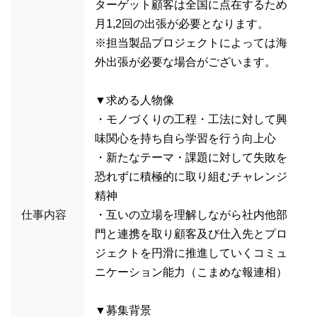
ターゲット顧客は全国に点在するため
月1,2回の出張が必要となります。
※担当製品プロジェクトによっては海
外出張が必要な場合がございます。
▼求める人物像
・モノづくりの工程・工法に対して興
味関心を持ち自ら学習を行う向上心
・新たなテーマ・課題に対して失敗を
恐れずに積極的に取り組むチャレンジ
精神
仕事内容
・互いの立場を理解しながら社内他部
門と連携を取り顧客及び仕入先とプロ
ジェクトを円滑に推進していくコミュ
ニケーション能力（こまめな報連相）
▼募集背景