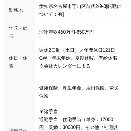
愛知県名古屋市守山区苗代2-9-3[転勤に
勤務地
ついて：有]
年収・給
理論年収450万円-650万円
与
週休2日制（土日）／年間休日121日
休日・休
GW、年末年始、夏期休暇、有給休暇
暇
※会社カレンダーによる
健康保険、厚生年金、雇用保険、労災
保険
▼諸手当
通勤手当、住宅手当（単身：17000
円、既婚：30000円、その他〈社宅以