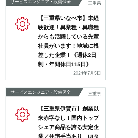
サービスエンジニア・設備保全
三重県
【三重県いなべ市】未経
験歓迎！異業種・異職種
からも活躍している先輩
社員がいます！地域に根
差した企業！《週休2日
制・年間休日115日》
2024年7月5日
サービスエンジニア・設備保全
三重県
【三重県伊賀市】創業以
来赤字なし！国内トップ
シェア商品を誇る安定企
業／住宅手当あり、UIタ