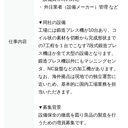
・ 外注業者（設備メーカー）管理 など
▼同社の設備
工場には鍛造プレス機が10台あり、コ
イル状の素材を切断から完成形状まで
仕事内容
の7工程を１台でこなす7段式鍛造プレ
ス機ほか全て大型の設備となります。
鍛造プレス機以外にもマシニングセン
タ、NC旋盤などの加工機があります。
なお、海外拠点は現地での独立運営に
近いため、基本的に国内工場業務を担
当いただきます。
▼募集背景
設備保全の徹底を図り良品の製造を行
うための増員募集です。