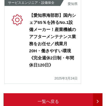
サービスエンジニア・設備保全
愛知県
【愛知県海部郡】国内シ
ェア65％を誇るNo.1設
備メーカー！産業機械の
アフターメンテナンス業
務をお任せ／残業月
20H・働きやすい環境
《完全週休2日制・年間
休日120日》
2025年3月24日
一覧へ戻る