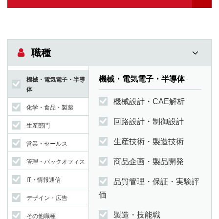
職種
機械・電気電子・半導体
機械・電気電子・半導
体
機械設計・CAE解析
化学・食品・製薬
回路設計・制御設計
生産部門
生産技術・製造技術
営業・セールス
商品企画・製品開発
管理・バックオフィス
IT・情報通信
品質管理・保証・実験評
価
デザイン・広告
製造・技能職
その他職種