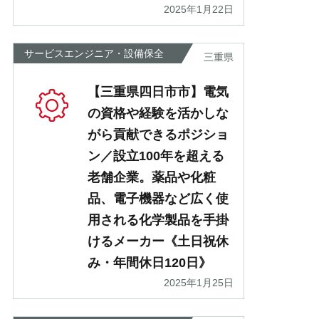
2025年1月22日
サービスエンジニア・設備保全
三重県
【三重県四日市市】電気
の資格や経験を活かしな
がら貢献できるポジショ
ン／設立100年を超える
老舗企業。薬品や化粧
品、電子機器など広く使
用される化学製品を手掛
けるメーカー《土日祝休
み・年間休日120日》
2025年1月25日