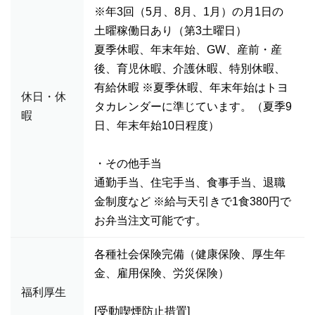
※年3回（5月、8月、1月）の月1日の
土曜稼働日あり（第3土曜日）
夏季休暇、年末年始、GW、産前・産
後、育児休暇、介護休暇、特別休暇、
有給休暇 ※夏季休暇、年末年始はトヨ
休日・休
タカレンダーに準じています。（夏季9
暇
日、年末年始10日程度）
・その他手当
通勤手当、住宅手当、食事手当、退職
金制度など ※給与天引きで1食380円で
お弁当注文可能です。
各種社会保険完備（健康保険、厚生年
金、雇用保険、労災保険）
福利厚生
[受動喫煙防止措置]