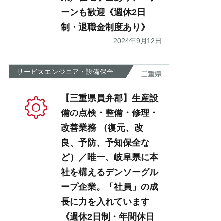
ーンも歓迎《週休2日
制・退職金制度あり》
2024年9月12日
サービスエンジニア・設備保全
三重県
【三重県員弁郡】生産設
備の点検・整備・修理・
改善業務 （復元、改
良、予防、予知保全な
ど）／唯一、岐阜県に本
社を構えるデンソーグル
ープ企業。「社員」の成
長に力を入れています
《週休2日制・年間休日