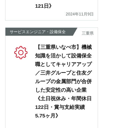
121日》
2024年11月9日
サービスエンジニア・設備保全
三重県
【三重県いなべ市】機械
知識を活かして設備保全
職としてキャリアアップ
／三井グループと住友グ
ループの金属部門が合併
した安定性の高い企業
《土日祝休み・年間休日
122日・賞与支給実績
5.75ヶ月》