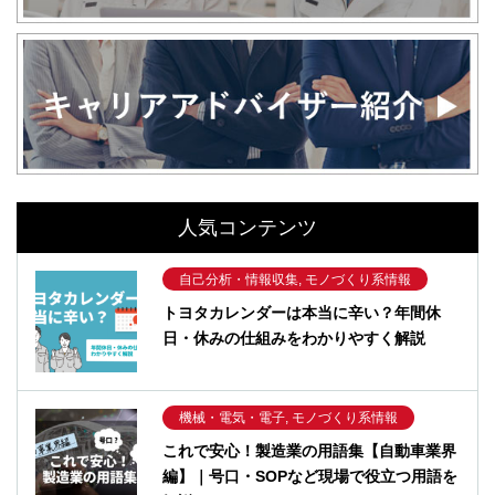
人気コンテンツ
自己分析・情報収集, モノづくり系情報
トヨタカレンダーは本当に辛い？年間休
日・休みの仕組みをわかりやすく解説
機械・電気・電子, モノづくり系情報
これで安心！製造業の用語集【自動車業界
編】｜号口・SOPなど現場で役立つ用語を