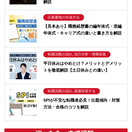
解説
応募書類の作成方法
【見本あり】職務経歴書の編年体式・逆編
年体式・キャリア式の違いと書き方を解説
転職活動の流れ, 自己分析・情報収集
平日休みはやめとけ？メリットとデメリッ
トを徹底解説【土日休みとの違い】
転職活動の流れ, 面接対策する
SPIが不安な転職者必見！出題傾向・対策
方法・合格のコツを解説