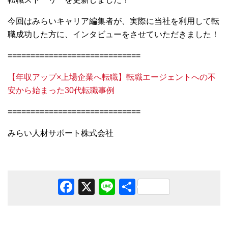
今回はみらいキャリア編集者が、実際に当社を利用して転
職成功した方に、インタビューをさせていただきました！
=============================
【年収アップ×上場企業へ転職】転職エージェントへの不
安から始まった30代転職事例
=============================
みらい人材サポート株式会社
Facebook
X
Line
共
有