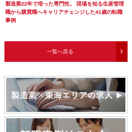
製造業22年で培った専門性。 現場を知る生産管理
職から購買職へキャリアチェンジした41歳の転職
事例
一覧へ戻る