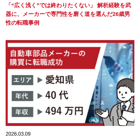
「“広く浅く”では終わりたくない」 解析経験を武
器に、メーカーで専門性を磨く道を選んだ26歳男
性の転職事例
2026.03.09