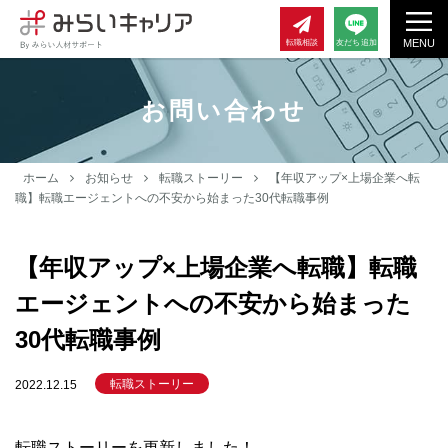
MENU
転職相談
友だち追加
お問い合わせ
ホーム
お知らせ
転職ストーリー
【年収アップ×上場企業へ転
職】転職エージェントへの不安から始まった30代転職事例
【年収アップ×上場企業へ転職】転職
エージェントへの不安から始まった
30代転職事例
転職ストーリー
2022.12.15
転職ストーリーを更新しました！