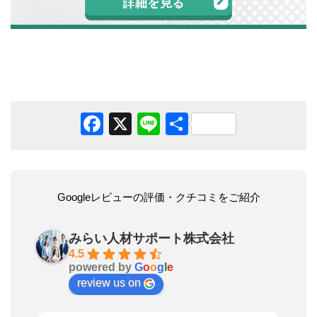
Facebook
X
Line
共
有
Googleレビューの評価・クチコミをご紹介
みらい人材サポート株式会社
4.5
powered by
G
o
o
g
l
e
review us on