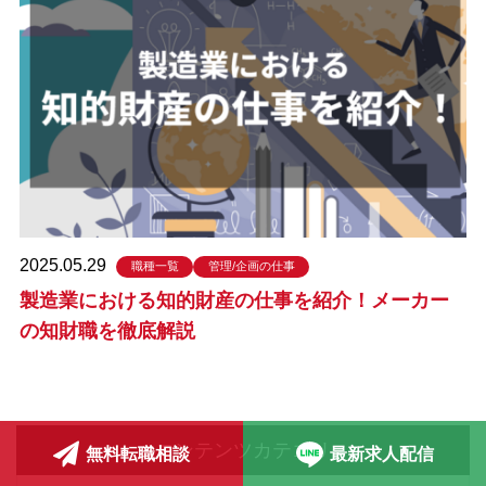
2025.05.29
職種一覧
管理/企画の仕事
製造業における知的財産の仕事を紹介！メーカー
の知財職を徹底解説
コンテンツカテゴリ
無料転職相談
最新求人配信