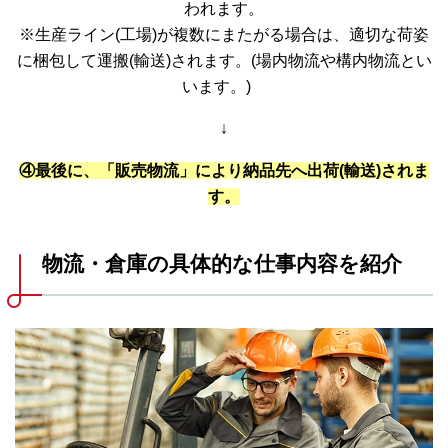
われます。
※生産ライン(工場)が複数にまたがる場合は、適切な荷姿
に梱包して運搬(輸送)されます。(場内物流や構内物流とい
います。)
↓
④最後に、「販売物流」により納品先へ出荷(輸送)されま
す。
物流・倉庫の具体的な仕事内容を紹介