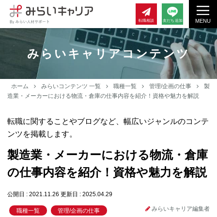
MENU
転職相談
友だち追加
みらいキャリアコンテンツ
ホーム
みらいコンテンツ 一覧
職種一覧
管理/企画の仕事
製
造業・メーカーにおける物流・倉庫の仕事内容を紹介！資格や魅力を解説
転職に関することやブログなど、幅広いジャンルのコンテ
ンツを掲載します。
製造業・メーカーにおける物流・倉庫
の仕事内容を紹介！資格や魅力を解説
公開日 : 2021.11.26
更新日 : 2025.04.29
みらいキャリア編集者
職種一覧
管理/企画の仕事