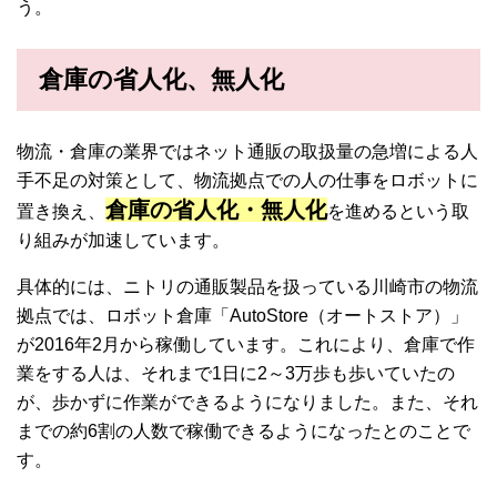
う。
倉庫の省人化、無人化
物流・倉庫の業界ではネット通販の取扱量の急増による人
手不足の対策として、物流拠点での人の仕事をロボットに
倉庫の省人化・無人化
置き換え、
を進めるという取
り組みが加速しています。
具体的には、ニトリの通販製品を扱っている川崎市の物流
拠点では、ロボット倉庫「AutoStore（オートストア）」
が2016年2月から稼働しています。これにより、倉庫で作
業をする人は、それまで1日に2～3万歩も歩いていたの
が、歩かずに作業ができるようになりました。また、それ
までの約6割の人数で稼働できるようになったとのことで
す。