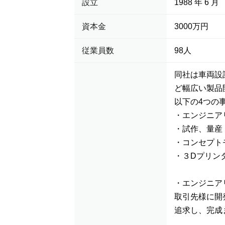
設立
1988 年 6 月
資本金
3000万円
従業員数
98人
同社は車両設
ど幅広い製品
以下の4つの
・エンジニア
・試作、量産
・コンセプト
・３Dプリン
・エンジニア
取引先様に開
追求し、完成