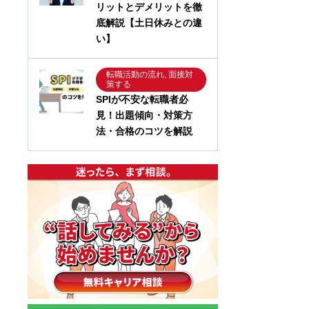
リットとデメリットを徹
底解説【土日休みとの違
い】
転職活動の流れ, 面接対
策する
SPIが不安な転職者必
見！出題傾向・対策方
法・合格のコツを解説