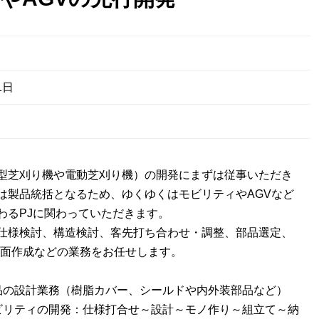
1日
型芝刈り機や電動芝刈り機）の開発にまずは従事いただき
は製品統括となるため、ゆくゆくはモビリティやAGVなど
わるPJに関わっていただきます。
仕様検討、構造検討、客先打ち合わせ・調整、部品選定、
図面作成などの業務をお任せします。
品の設計業務（樹脂カバー、シールドや内外装部品など）
ビリティの開発：仕様打合せ～設計～モノ作り～組立て～納