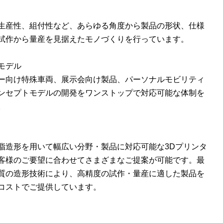
生産性、組付性など、あらゆる角度から製品の形状、仕様
試作から量産を見据えたモノづくりを行っています。
モデル
ー向け特殊車両、展示会向け製品、パーソナルモビリティ
ンセプトモデルの開発をワンストップで対応可能な体制を
。
タ
脂造形を用いて幅広い分野・製品に対応可能な3Dプリンタ
客様のご要望に合わせてさまざまなご提案が可能です。最
質の造形技術により、高精度の試作・量産に適した製品を
コストでご提供しています。