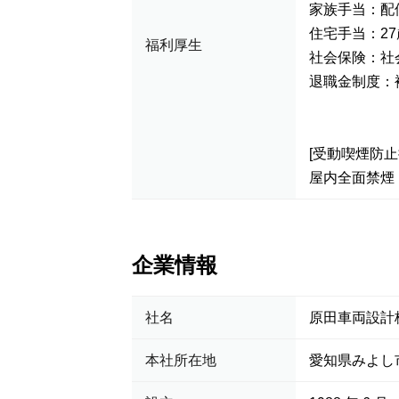
家族手当：配
住宅手当：2
福利厚生
社会保険：社
退職金制度：
[受動喫煙防止
屋内全面禁煙
企業情報
社名
原田車両設計
本社所在地
愛知県みよし