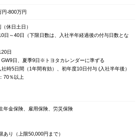
円-800万円
制（休日土日）
10日～40日（下限日数は、入社半年経過後の付与日数とな
20日
、GW9日、夏季9日※トヨタカレンダーに準ずる
入社時5日間（1年間有効）、初年度10日付与 (入社半年後）
：70％以上
生年金保険、雇用保険、労災保険
あり（上限50,000円まで）