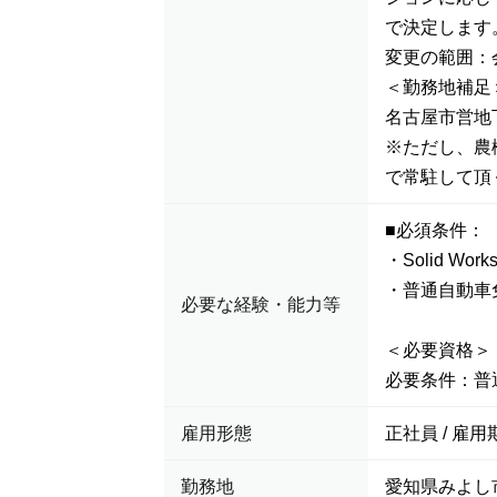
で決定します
変更の範囲：
＜勤務地補足
名古屋市営地
※ただし、農
で常駐して頂
■必須条件：
・Solid W
・普通自動車
必要な経験・能力等
＜必要資格＞
必要条件：普
雇用形態
正社員 / 雇用
勤務地
愛知県みよし