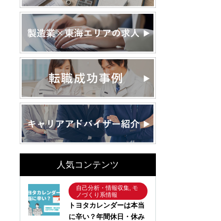
人気コンテンツ
自己分析・情報収集, モ
ノづくり系情報
トヨタカレンダーは本当
に辛い？年間休日・休み