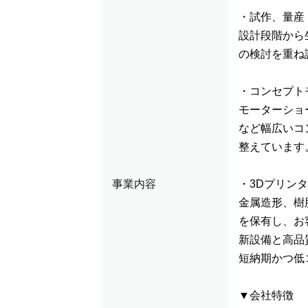
・試作、量産
設計段階から
の検討を重ね
・コンセプト
モーターショ
など幅広いコ
整えています
事業内容
・3Dプリン
金属造形、樹
を保有し、お
新設備と高品
短納期かつ低
▼会社特徴