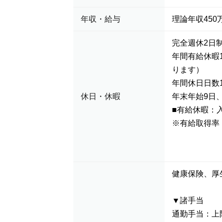
年収・給与
理論年収450万
完全週休2日
年間有給休暇
ります）
年間休日日数1
休日・休暇
年末年始9日
■有給休暇：
※有給取得率
健康保険、厚
▼諸手当
通勤手当：上限