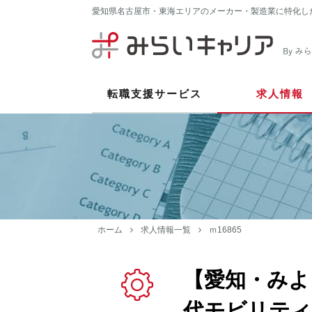
愛知県名古屋市・東海エリアのメーカー・製造業に特化し
転職支援サービス
求人情報
ホーム
求人情報一覧
ｍ16865
【愛知・みよ
代モビリティ