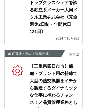
トップクラスシェアを誇
る独立系メーカー大同メ
タル工業株式会社《完全
週休2日制・年間休日
121日》
2024年10月9日
品質管理・保証・実験評価
三重県
【三重県四日市市】船
舶・プラント用の特殊で
大型の熱交換器をイチか
ら製造するダイナミック
な仕事に携わるチャン
ス！／品質管理業務とし