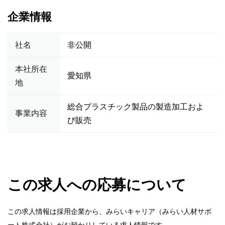
企業情報
社名
非公開
本社所在
愛知県
地
総合プラスチック製品の製造加工およ
事業内容
び販売
この求人への応募について
この求人情報は採用企業から、みらいキャリア（みらい人材サポ