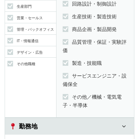
回路設計・制御設計
生産部門
生産技術・製造技術
営業・セールス
商品企画・製品開発
管理・バックオフィス
IT・情報通信
品質管理・保証・実験評
価
デザイン・広告
製造・技能職
その他職種
サービスエンジニア・設
備保全
その他／機械・電気電
子・半導体
勤務地