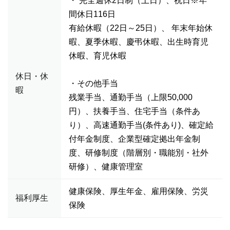
・ 完全週休2日制（土日）、祝日※年
間休日116日
有給休暇（22日～25日）、 年末年始休
暇、夏季休暇、慶弔休暇、出生時育児
休暇、育児休暇
休日・休
・その他手当
暇
残業手当、通勤手当（上限50,000
円）、扶養手当、住宅手当（条件あ
り）、高速通勤手当(条件あり)、確定給
付年金制度、企業型確定拠出年金制
度、研修制度（階層別・職能別・社外
研修）、健康管理室
健康保険、厚生年金、雇用保険、労災
福利厚生
保険