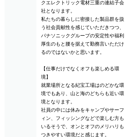
クエレクトリック電材三重の連結子会
社となります。
私たちの暮らしに密接した製品群を扱
う社会貢献性を感じていただきつつ、
パナソニックグループの安定性や福利
厚生のもと腰を据えて勤務言いただけ
るのではないかと思います。
【仕事だけでなくオフも楽しめる環
境】
就業場所となる紀宝工場はのどかな環
境でもあり、山と海のどちらも近い環
境となります。
社員の中には休みをキャンプやサーフ
ィン、フィッシングなどで楽しむ方も
いるそうで、オンとオフのメリハリも
つきやすい環境だと感じます。