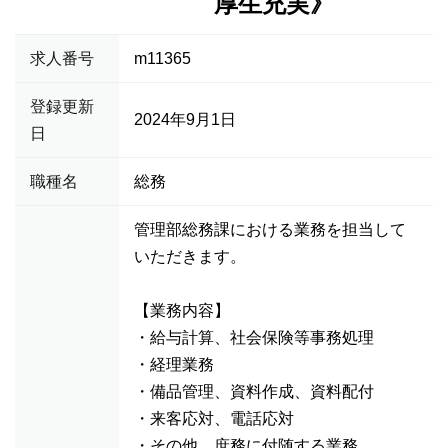
厚生充実》
求人番号
m11365
登録更新
2024年9月1日
日
職種名
総務
管理部総務課における業務を担当して
いただきます。
【業務内容】
・給与計算、社会保険等事務処理
・経理業務
・備品管理、資料作成、資料配付
・来客応対、電話応対
・その他、庶務に付随する業務