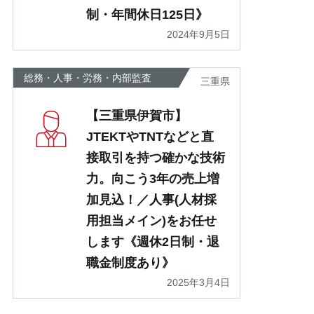
制・年間休日125日》
2024年9月5日
総務・人事・労務・内部監査
三重県
【三重県伊賀市】
JTEKTやTNTなどと直
接取引を持つ確かな技術
力。向こう3年の売上増
加見込！／人事(人材採
用担当メイン)をお任せ
します《週休2日制・退
職金制度あり》
2025年3月4日