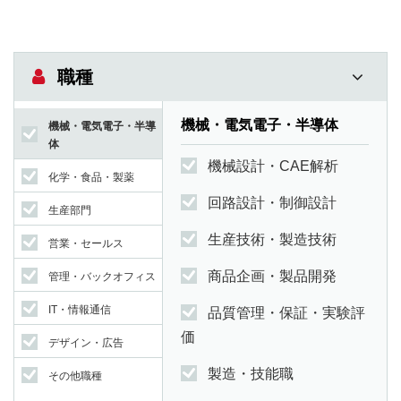
職種
機械・電気電子・半導体
機械・電気電子・半導
体
機械設計・CAE解析
化学・食品・製薬
回路設計・制御設計
生産部門
生産技術・製造技術
営業・セールス
商品企画・製品開発
管理・バックオフィス
IT・情報通信
品質管理・保証・実験評
価
デザイン・広告
製造・技能職
その他職種