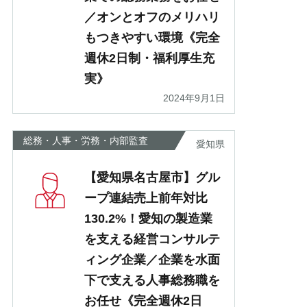
／オンとオフのメリハリ
もつきやすい環境《完全
週休2日制・福利厚生充
実》
2024年9月1日
総務・人事・労務・内部監査
愛知県
【愛知県名古屋市】グル
ープ連結売上前年対比
130.2%！愛知の製造業
を支える経営コンサルテ
ィング企業／企業を水面
下で支える人事総務職を
お任せ《完全週休2日