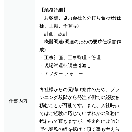
【業務詳細】
・お客様、協力会社との打ち合わせ(仕
様、工期、予算等)
・計画、設計
・機器調達(調達のための要求仕様書作
成)
・工事計画、工事監理・管理
・現場試運転調整引渡し
・アフター フォロー
各社様からの元請け案件のため、プラ
ンニング段階から発注者側での経験を
仕事内容
積むことが可能です。また、入社時点
ではご経験に応じていずれかの業務に
携わって頂きますが、将来的には他分
野へ業務の幅を拡げて頂く事も考えら