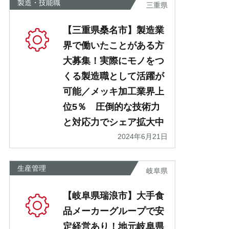
製造・技能職
三重県
【三重県桑名市】製造業
界で働いたことがある方
大募集！実際にモノをつ
くる製造職として活躍が
可能／メッキ加工業界上
位5％ 圧倒的な技術力
と対応力でシェア拡大中
2024年6月21日
生産管理
岐阜県
【岐阜県瑞浪市】大手食
品メーカーグループで安
定経営あり！地元岐阜県