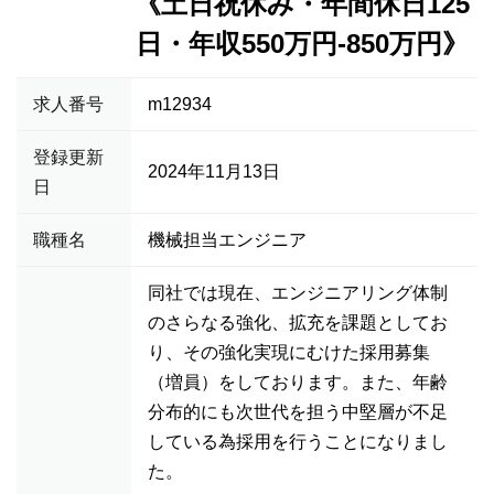
《土日祝休み・年間休日125
日・年収550万円-850万円》
求人番号
m12934
登録更新
2024年11月13日
日
職種名
機械担当エンジニア
同社では現在、エンジニアリング体制
のさらなる強化、拡充を課題としてお
り、その強化実現にむけた採用募集
（増員）をしております。また、年齢
分布的にも次世代を担う中堅層が不足
している為採用を行うことになりまし
た。