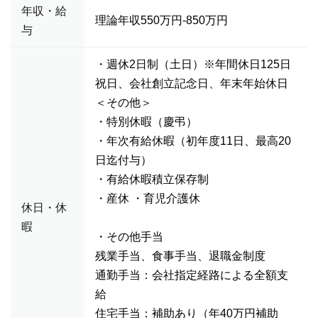
年収・給
理論年収550万円-850万円
与
・週休2日制（土日）※年間休日125日
祝日、会社創立記念日、年末年始休日
＜その他＞
・特別休暇（慶弔）
・年次有給休暇（初年度11日、最高20
日迄付与）
・有給休暇積立保存制
・産休 ・育児介護休
休日・休
暇
・その他手当
残業手当、食事手当、退職金制度
通勤手当：会社指定経路による全額支
給
住宅手当：補助あり（年40万円補助