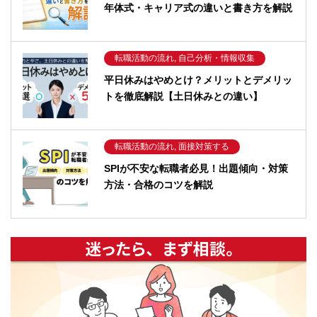
年体式・キャリア式の違いと書き方を解説
転職活動の流れ, 自己分析・情報収集
平日休みはやめとけ？メリットとデメリッ
トを徹底解説【土日休みとの違い】
転職活動の流れ, 面接対策する
SPIが不安な転職者必見！出題傾向・対策
方法・合格のコツを解説