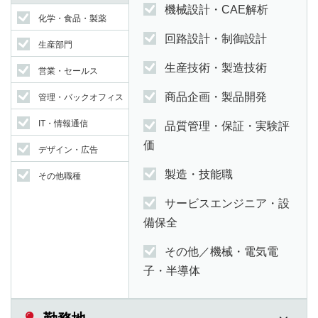
機械設計・CAE解析
化学・食品・製薬
回路設計・制御設計
生産部門
生産技術・製造技術
営業・セールス
商品企画・製品開発
管理・バックオフィス
IT・情報通信
品質管理・保証・実験評
価
デザイン・広告
製造・技能職
その他職種
サービスエンジニア・設
備保全
その他／機械・電気電
子・半導体