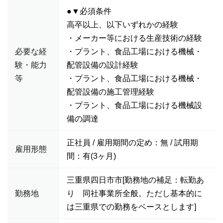
●▼必須条件
高卒以上、以下いずれかの経験
・メーカー等における生産技術の経験
必要な経
・プラント、食品工場における機械・
験・能力
配管設備の設計経験
等
・プラント、食品工場における機械・
配管設備の施工管理経験
・プラント、食品工場における機械設
備の調達
正社員 / 雇用期間の定め：無 / 試用期
雇用形態
間：有(3ヶ月)
三重県四日市市[勤務地の補足：転勤あ
勤務地
り 同社事業所全般。ただし基本的に
は三重県での勤務をベースとします]