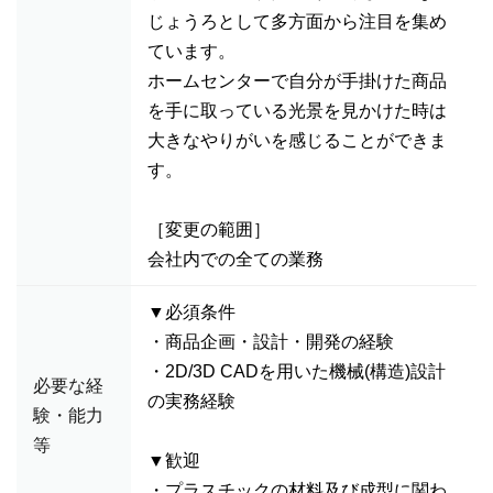
じょうろとして多方面から注目を集め
ています。
ホームセンターで自分が手掛けた商品
を手に取っている光景を見かけた時は
大きなやりがいを感じることができま
す。
［変更の範囲］
会社内での全ての業務
▼必須条件
・商品企画・設計・開発の経験
・2D/3D CADを用いた機械(構造)設計
必要な経
の実務経験
験・能力
等
▼歓迎
・プラスチックの材料及び成型に関わ