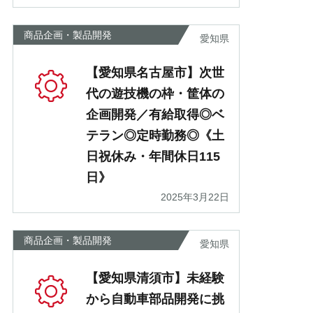
商品企画・製品開発
愛知県
【愛知県名古屋市】次世
代の遊技機の枠・筐体の
企画開発／有給取得◎ベ
テラン◎定時勤務◎《土
日祝休み・年間休日115
日》
2025年3月22日
商品企画・製品開発
愛知県
【愛知県清須市】未経験
から自動車部品開発に挑