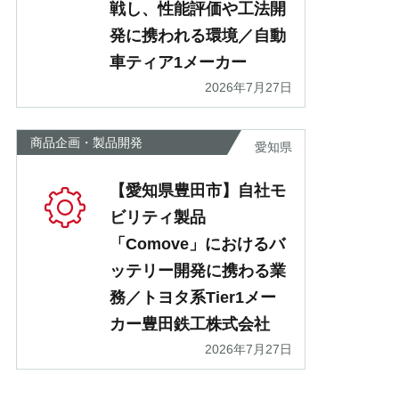
戦し、性能評価や工法開
発に携われる環境／自動
車ティア1メーカー
2026年7月27日
商品企画・製品開発
愛知県
【愛知県豊田市】自社モ
ビリティ製品
「Comove」におけるバ
ッテリー開発に携わる業
務／トヨタ系Tier1メー
カー豊田鉄工株式会社
2026年7月27日