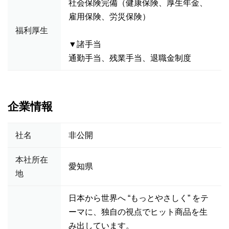
社会保険完備（健康保険、厚生年金、
雇用保険、労災保険）
福利厚生
▼諸手当
通勤手当、残業手当、退職金制度
企業情報
社名
非公開
本社所在
愛知県
地
日本から世界へ “もっとやさしく” をテ
ーマに、独自の視点でヒット商品を生
み出しています。