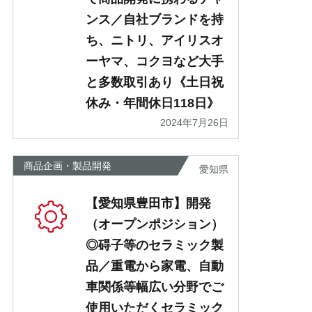
ンス／自社ブランドを持
ち、ニトリ、アイリスオ
ーヤマ、コクヨなど大手
と多数取引あり《土日祝
休み・年間休日118日》
2024年7月26日
商品企画・製品開発
愛知県
【愛知県豊田市】開発
（オープンポジション）
◎碍子等のセラミック製
品／重電から家電、自動
車関係等幅広い分野でご
使用いただくセラミック