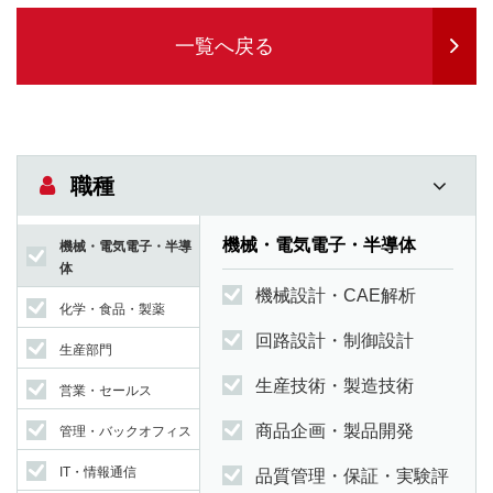
一覧へ戻る
職種
機械・電気電子・半導体
機械・電気電子・半導
体
機械設計・CAE解析
化学・食品・製薬
回路設計・制御設計
生産部門
生産技術・製造技術
営業・セールス
商品企画・製品開発
管理・バックオフィス
IT・情報通信
品質管理・保証・実験評