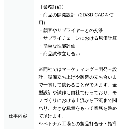
【業務詳細】
・商品の開発設計（2D/3D CADを使
用）
・顧客やサプライヤーとの交渉
・サプライチェーンにおける原価計算
・簡単な性能評価
・商品試作立ち合い
※同社ではマーケティング～開発～設
計、設備立ち上げや製造の立ち合いま
で一貫して携わることができます。金
型設計や試作も自社で行っており、モ
ノづくりにおける上流から下流まで関
わり、大きな裁量をもって業務を進め
仕事内容
て頂けます。
※ベトナム工場との製品打合せ・指導