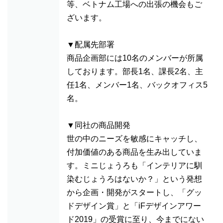
等、ベトナム工場への出張の機会もご
ざいます。
▼配属先部署
商品企画部には10名のメンバーが所属
しております。部長1名、課長2名、主
任1名、メンバー1名、バックオフィス5
名。
▼同社の商品開発
世の中のニーズを敏感にキャッチし、
付加価値のある商品を生み出していま
す。ミニじょうろも「インテリアに馴
染むじょうろはないか？」という発想
から企画・開発がスタートし、「グッ
ドデザイン賞」と「iFデザインアワー
ド2019」の受賞に至り、今までにない