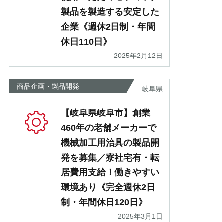
製品を製造する安定した
企業《週休2日制・年間
休日110日》
2025年2月12日
商品企画・製品開発
岐阜県
【岐阜県岐阜市】創業
460年の老舗メーカーで
機械加工用治具の製品開
発を募集／寮社宅有・転
居費用支給！働きやすい
環境あり《完全週休2日
制・年間休日120日》
2025年3月1日