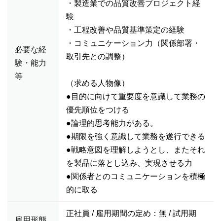
・製造業での品質改善プロジェクト経
験
・工程改善や品質基準策定の経験
・コミュニケーション力（関係部署・
必要な経
取引先との調整）
験・能力
等
（求める人物像）
●目的に向けて重要度を意識して業務の
優先順位をつける
●論理的思考能力がある。
●期限を強く意識して業務を遂行できる
●戦略意図を理解しようとし、またそれ
を製品に落とし込み、実現させる力
●関係者とのコミュニケーションを積極
的に取る
正社員 / 雇用期間の定め：無 / 試用期
雇用形態