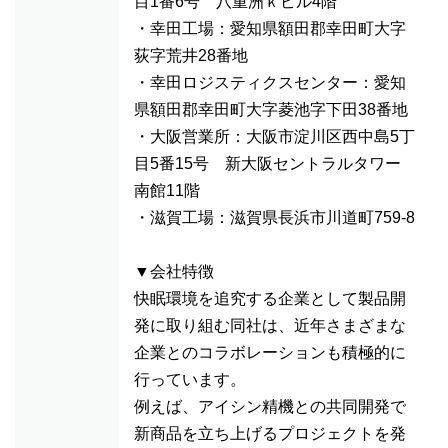
目1番6号 八重洲ｋビル4階
・幸田工場：愛知県額田郡幸田町大字
荻字荒井28番地
・幸田ロジスティクスセンター：愛知
県額田郡幸田町大字菱池字下田38番地
・大阪営業所：大阪市淀川区西中島5丁
目5番15号 新大阪セントラルタワー
南館11階
・滋賀工場：滋賀県長浜市川道町759-8
▼会社特徴
快眠環境を追究する企業として製品開
発に取り組む同社は、近年さまざまな
企業とのコラボレーションも積極的に
行っています。
例えば、アイシン精機との共同開発で
新商品を立ち上げるプロジェクトを発