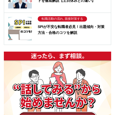
トを徹底解説【土日休みとの違い】
転職活動の流れ, 面接対策する
SPIが不安な転職者必見！出題傾向・対策
方法・合格のコツを解説