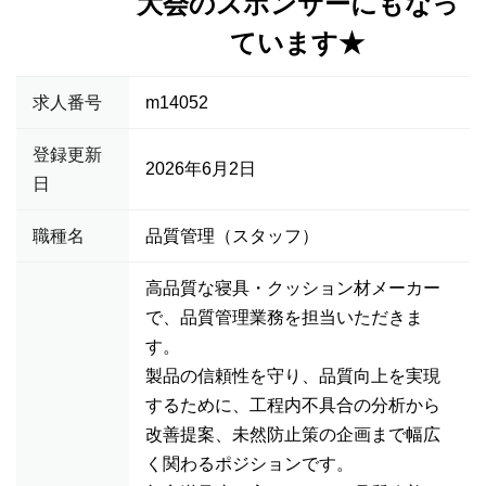
大会のスポンサーにもなっ
ています★
求人番号
m14052
登録更新
2026年6月2日
日
職種名
品質管理（スタッフ）
高品質な寝具・クッション材メーカー
で、品質管理業務を担当いただきま
す。
製品の信頼性を守り、品質向上を実現
するために、工程内不具合の分析から
改善提案、未然防止策の企画まで幅広
く関わるポジションです。