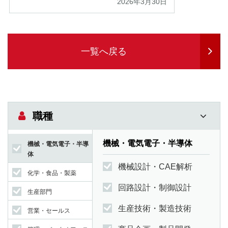
2026年3月30日
一覧へ戻る
職種
機械・電気電子・半導体
機械・電気電子・半導
体
機械設計・CAE解析
化学・食品・製薬
回路設計・制御設計
生産部門
生産技術・製造技術
営業・セールス