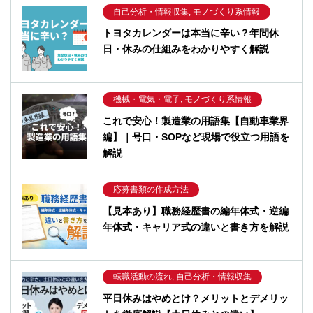
自己分析・情報収集, モノづくり系情報
トヨタカレンダーは本当に辛い？年間休
日・休みの仕組みをわかりやすく解説
機械・電気・電子, モノづくり系情報
これで安心！製造業の用語集【自動車業界
編】｜号口・SOPなど現場で役立つ用語を
解説
応募書類の作成方法
【見本あり】職務経歴書の編年体式・逆編
年体式・キャリア式の違いと書き方を解説
転職活動の流れ, 自己分析・情報収集
平日休みはやめとけ？メリットとデメリッ