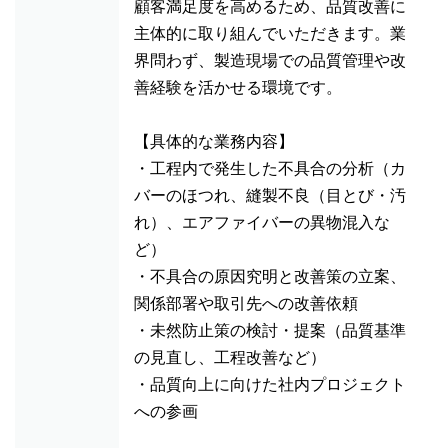
顧客満足度を高めるため、品質改善に
主体的に取り組んでいただきます。業
界問わず、製造現場での品質管理や改
善経験を活かせる環境です。
【具体的な業務内容】
・工程内で発生した不具合の分析（カ
バーのほつれ、縫製不良（目とび・汚
れ）、エアファイバーの異物混入な
ど）
・不具合の原因究明と改善策の立案、
関係部署や取引先への改善依頼
・未然防止策の検討・提案（品質基準
の見直し、工程改善など）
・品質向上に向けた社内プロジェクト
への参画