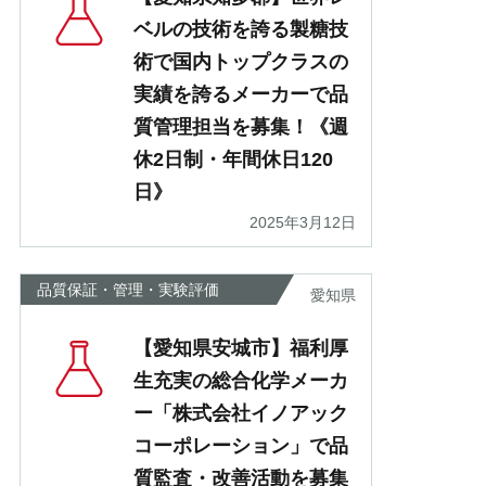
ベルの技術を誇る製糖技
術で国内トップクラスの
実績を誇るメーカーで品
質管理担当を募集！《週
休2日制・年間休日120
日》
2025年3月12日
品質保証・管理・実験評価
愛知県
【愛知県安城市】福利厚
生充実の総合化学メーカ
ー「株式会社イノアック
コーポレーション」で品
質監査・改善活動を募集