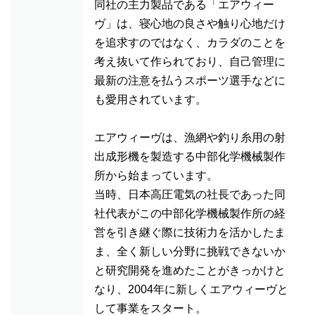
同社の主力製品である「エアウィー
ヴ」は、寝心地の良さや触り心地だけ
を追求すのではなく、カラダのことを
考え抜いて作られており、自己管理に
最新の注意を払うスポーツ選手などに
も愛用されています。
エアウィーヴは、漁網や釣り糸用の射
出成形機を製造する中部化学機械製作
所から始まっています。
当時、日本高圧電気の社長であった同
社代表がこの中部化学機械製作所の経
営を引き継ぐ際に技術力を活かしたま
ま、全く新しい分野に挑戦できないか
と研究開発を進めたことがきっかけと
なり、2004年に新しくエアウィーヴと
して事業をスタート。