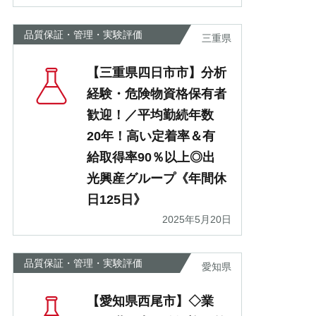
品質保証・管理・実験評価
三重県
【三重県四日市市】分析
経験・危険物資格保有者
歓迎！／平均勤続年数
20年！高い定着率＆有
給取得率90％以上◎出
光興産グループ《年間休
日125日》
2025年5月20日
品質保証・管理・実験評価
愛知県
【愛知県西尾市】◇業