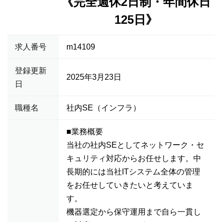
《完全週休2日制・年間休日
125日》
求人番号
m14109
登録更新
2025年3月23日
日
職種名
社内SE（インフラ）
■業務概要
当社の社内SEとしてネットワーク・セ
キュリティ対応からお任せします。中
長期的には当社ITシステム全体の管理
をお任せしていきたいと考えていま
す。
機器選定から保守運用まで自ら一貫し