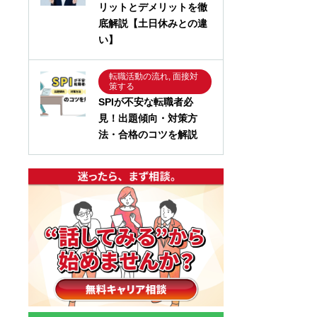
リットとデメリットを徹
底解説【土日休みとの違
い】
転職活動の流れ, 面接対
策する
SPIが不安な転職者必
見！出題傾向・対策方
法・合格のコツを解説