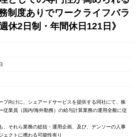
務制度ありでワークライフバラ
週休2日制・年間休日121日》
日
ープ向けに、シェアードサービスを提供する同社にて、株
ー従業員（国内/海外勤務）の給与計算業務の運用全般に従
も、それら業務の総括・運用企画、及び、デンソーの人事
ジェクトに携わる可能性有り