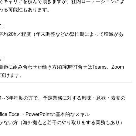
でキャリアを積んで頂きますが、社内ローテーションによ
わる可能性もあります。
て：
平均20h／程度（年末調整などの繁忙期によって増減があ
度：
適に組み合わせた働き方(在宅時打合せはTeams、Zoom
て頂けます。
0～3年程度の方で、予定業務に対する興味・意欲・素養の
 Office Excel・PowerPointの基本的なスキル
がない方（海外拠点と若干のやり取りをする業務もあり）