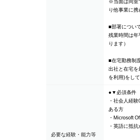
※当面は同室
り他事業に携
■部署につい
残業時間は年
ります）
■在宅勤務制
出社と在宅を最
を利用)をし
●▼必須条件
・社会人経験
ある方
・Microsoft
・英語に抵抗
必要な経験・能力等