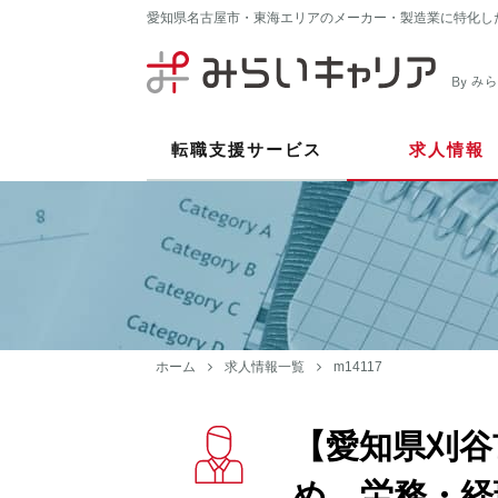
愛知県名古屋市・東海エリアのメーカー・製造業に特化し
転職支援サービス
求人情報
ホーム
求人情報一覧
m14117
【愛知県刈谷
め、労務・経