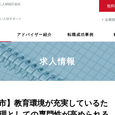
た人材紹介会社
無料
企業情
アドバイザー紹介
転職成功事例
求人情報
市】教育環境が充実しているた
理としての専門性が高められる