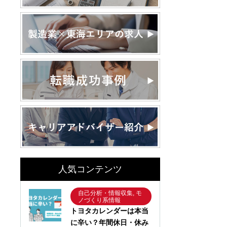
人気コンテンツ
自己分析・情報収集, モ
ノづくり系情報
トヨタカレンダーは本当
に辛い？年間休日・休み