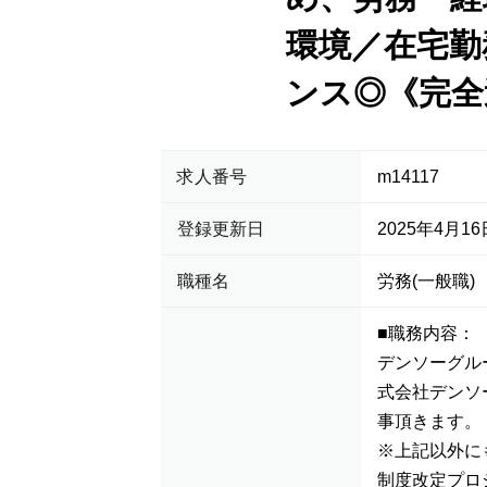
環境／在宅勤
ンス◎《完全
求人番号
m14117
登録更新日
2025年4月16
職種名
労務(一般職)
■職務内容：
デンソーグル
式会社デンソ
事頂きます。
※上記以外に
制度改定プロ