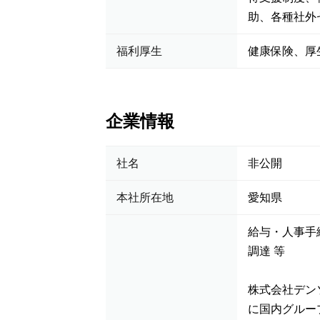
助、各種社外
福利厚生
健康保険、厚
企業情報
社名
非公開
本社所在地
愛知県
給与・人事手
調達 等
株式会社デン
に国内グルー