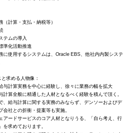
務（計算・支払・納税等）
続
ステムの導入
標準化活動推進
に使用するシステムは、Oracle EBS、他社内内製システ
。
スと求める人物像：
給与計算実務を中心に経験し、徐々に業務の幅を拡大
与計算全般に精通した人材となるべく経験を積んで頂く。
で、給与計算に関する実務のみならず、デンソーおよびデ
プ会社との折衝・提案等も実施。
ェアードサービスのコア人材となりうる、「自ら考え、行
」を求めております。