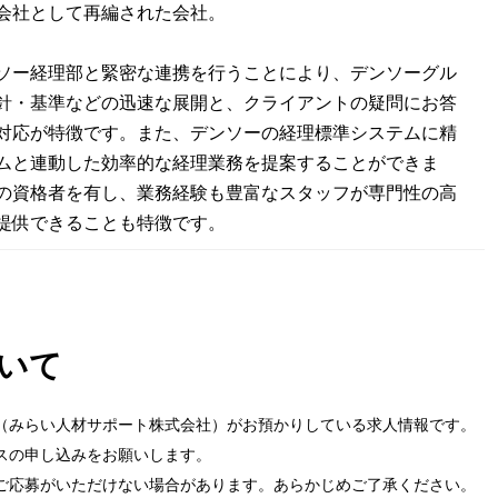
会社として再編された会社。
ソー経理部と緊密な連携を行うことにより、デンソーグル
針・基準などの迅速な展開と、クライアントの疑問にお答
対応が特徴です。また、デンソーの経理標準システムに精
ムと連動した効率的な経理業務を提案することができま
の資格者を有し、業務経験も豊富なスタッフが専門性の高
提供できることも特徴です。
いて
（みらい人材サポート株式会社）がお預かりしている求人情報です。
スの申し込みをお願いします。
ご応募がいただけない場合があります。あらかじめご了承ください。