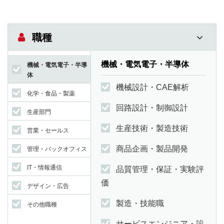
職種
機械・電気電子・半導体
機械・電気電子・半導
体
機械設計・CAE解析
化学・食品・製薬
回路設計・制御設計
生産部門
生産技術・製造技術
営業・セールス
商品企画・製品開発
管理・バックオフィス
IT・情報通信
品質管理・保証・実験評
価
デザイン・広告
製造・技能職
その他職種
サービスエンジニア・設