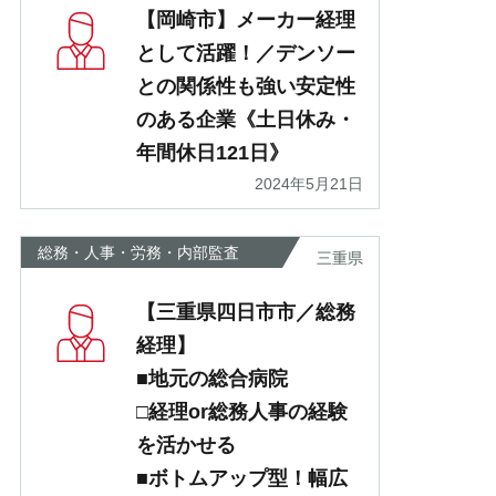
【岡崎市】メーカー経理
として活躍！／デンソー
との関係性も強い安定性
のある企業《土日休み・
年間休日121日》
2024年5月21日
総務・人事・労務・内部監査
三重県
【三重県四日市市／総務
経理】
■地元の総合病院
□経理or総務人事の経験
を活かせる
■ボトムアップ型！幅広