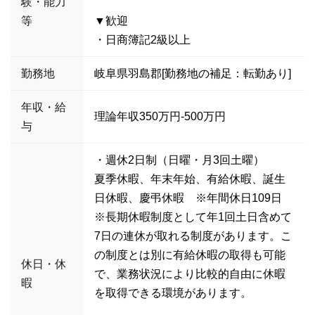
験・能力
等
▼歓迎
・日商簿記2級以上
勤務地
岐阜県羽島郡[勤務地の補足：転勤あり]
年収・給
理論年収350万円-500万円
与
・週休2日制（日曜・月3回土曜）
夏季休暇、年末年始、有給休暇、誕生
日休暇、慶弔休暇 ※年間休日109日
※長期休暇制度として年1回土日含めて
7日の連休が取れる制度があります。こ
の制度とは別に有給休暇の取得も可能
休日・休
で、業務状況により比較的自由に休暇
暇
を取得できる環境があります。