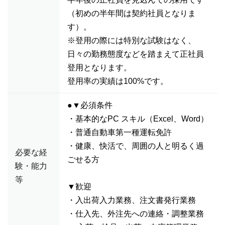
（初めの半年間は契約社員となりま
す）。
※登用の際には特別な試験はなく、
日々の勤務態度などを踏まえて正社員
登用となります。
登用率の実績は100%です。
●▼必須条件
・基本的なPC スキル（Excel、Word）
・普通自動車第一種運転免許
・健康、快活で、周囲の人と明るく過
必要な経
ごせる方
験・能力
等
▼歓迎
・入出荷入力業務、注文書発行業務
・仕入先、外注先への連絡・調整業務