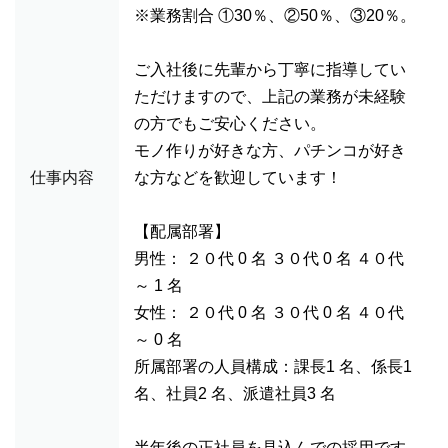
※業務割合 ①30％、②50％、③20％。
ご入社後に先輩から丁寧に指導してい
ただけますので、上記の業務が未経験
の方でもご安心ください。
モノ作りが好きな方、パチンコが好き
仕事内容
な方などを歓迎しています！
【配属部署】
男性： ２０代 0 名 ３０代 0 名 ４０代
～ 1 名
女性： ２０代 0 名 ３０代 0 名 ４０代
～ 0 名
所属部署の人員構成：課長1 名、係長1
名、社員2 名、派遣社員3 名
半年後の正社員を見込んでの採用です