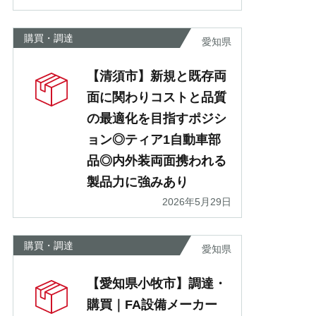
購買・調達
愛知県
【清須市】新規と既存両
面に関わりコストと品質
の最適化を目指すポジシ
ョン◎ティア1自動車部
品◎内外装両面携われる
製品力に強みあり
2026年5月29日
購買・調達
愛知県
【愛知県小牧市】調達・
購買｜FA設備メーカー