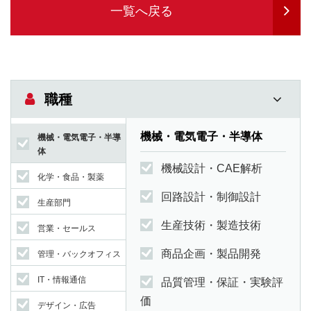
一覧へ戻る
職種
機械・電気電子・半導体
機械・電気電子・半導
体
機械設計・CAE解析
化学・食品・製薬
回路設計・制御設計
生産部門
生産技術・製造技術
営業・セールス
商品企画・製品開発
管理・バックオフィス
IT・情報通信
品質管理・保証・実験評
価
デザイン・広告