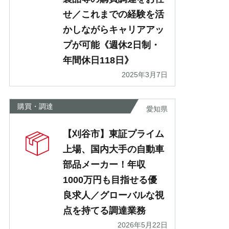
せ／これまでの経験を活
かしながらキャリアアッ
プが可能《週休2日制・
年間休日118日》
2025年3月7日
購買・調達
愛知県
【刈谷市】東証プライム
上場、国内大手の自動車
部品メーカー！年収
1000万円も目指せる優
良求人／グローバルな視
点を持てる調達業務
2026年5月22日