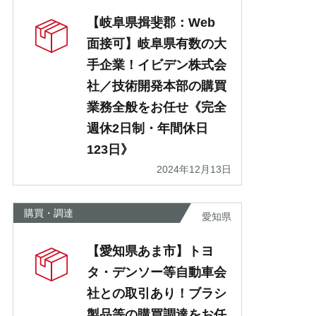
【岐阜県揖斐郡：Web
面接可】岐阜県有数の大
手企業！イビデン株式会
社／技術開発本部の購買
業務全般をお任せ《完全
週休2日制・年間休日
123日》
2024年12月13日
購買・調達
愛知県
【愛知県あま市】トヨ
タ・デンソー等自動車会
社との取引あり！ブラシ
製品等の購買調達をお任