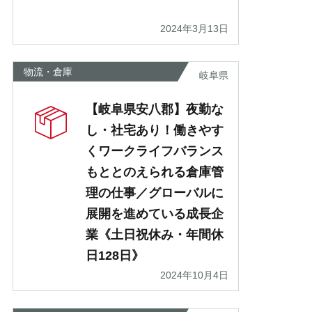
2024年3月13日
物流・倉庫
岐阜県
【岐阜県安八郡】夜勤な
し・社宅あり！働きやす
くワークライフバランス
もととのえられる倉庫管
理の仕事／グローバルに
展開を進めている成長企
業《土日祝休み・年間休
日128日》
2024年10月4日