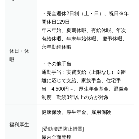
・完全週休2日制（土・日）、祝日※年
間休日129日
年末年始、夏期休暇、有給休暇、年次
有給休暇、年末年始休暇、 慶弔休暇、
永年勤続休暇
休日・休
暇
・その他手当
通勤手当：実費支給（上限なし）※距
離に応じて支給、家族手当、住宅手
当：4,500円～、厚生年金基金、退職金
制度：勤続3年以上の方が対象
健康保険、厚生年金、雇用保険
福利厚生
[受動喫煙防止措置]
屋内全面禁煙