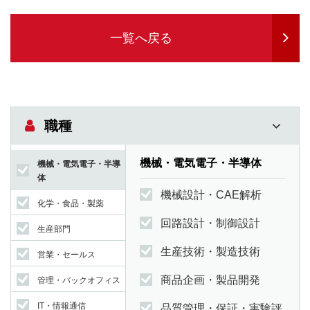
一覧へ戻る
職種
機械・電気電子・半導体
機械・電気電子・半導
体
機械設計・CAE解析
化学・食品・製薬
回路設計・制御設計
生産部門
生産技術・製造技術
営業・セールス
商品企画・製品開発
管理・バックオフィス
IT・情報通信
品質管理・保証・実験評