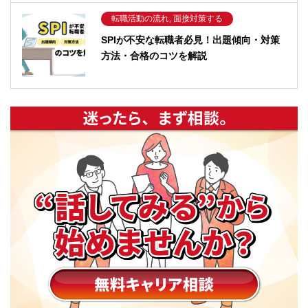
転職活動の流れ, 面接対策する
SPIが不安な転職者必見！出題傾向・対策
方法・合格のコツを解説