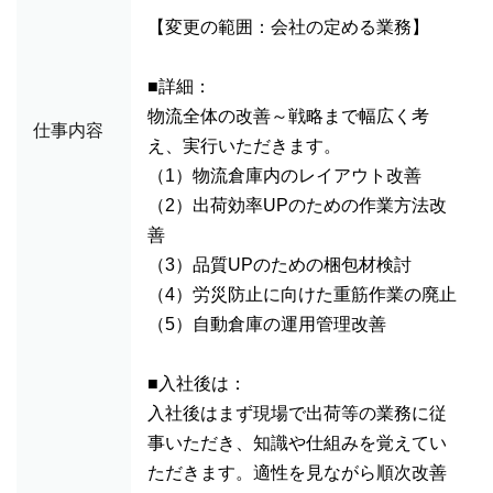
【変更の範囲：会社の定める業務】
■詳細：
物流全体の改善～戦略まで幅広く考
仕事内容
え、実行いただきます。
（1）物流倉庫内のレイアウト改善
（2）出荷効率UPのための作業方法改
善
（3）品質UPのための梱包材検討
（4）労災防止に向けた重筋作業の廃止
（5）自動倉庫の運用管理改善
■入社後は：
入社後はまず現場で出荷等の業務に従
事いただき、知識や仕組みを覚えてい
ただきます。適性を見ながら順次改善