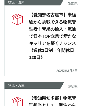
物流・倉庫
愛知県
【愛知県名古屋市】未経
験から挑戦できる物流管
理者！青果の輸入・流通
で日本TOP企業で新たな
キャリアを築くチャンス
《週休2日制・年間休日
120日》
2025年3月8日
物流・倉庫
愛知県
【愛知県知多郡】物流管
理担当として、受注から