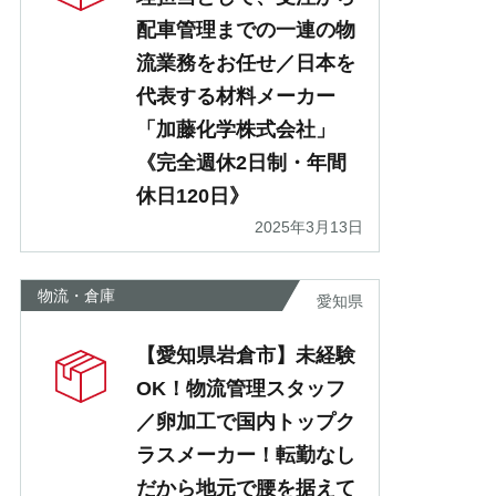
配車管理までの一連の物
流業務をお任せ／日本を
代表する材料メーカー
「加藤化学株式会社」
《完全週休2日制・年間
休日120日》
2025年3月13日
物流・倉庫
愛知県
【愛知県岩倉市】未経験
OK！物流管理スタッフ
／卵加工で国内トップク
ラスメーカー！転勤なし
だから地元で腰を据えて