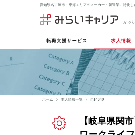
愛知県名古屋市・東海エリアのメーカー・製造業に特化し
転職支援サービス
求人情報
ホーム
求人情報一覧
m14640
【岐阜県関市
ワークライフ