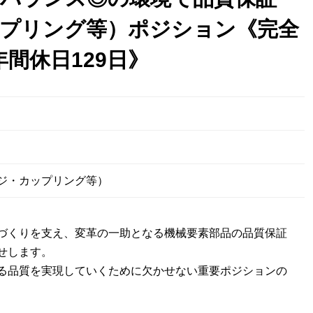
プリング等）ポジション《完全
年間休日129日》
日
ジ・カップリング等）
づくりを支え、変革の一助となる機械要素部品の品質保証
せします。
る品質を実現していくために欠かせない重要ポジションの