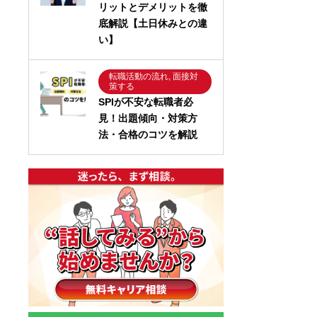
リットとデメリットを徹
底解説【土日休みとの違
い】
転職活動の流れ, 面接対
策する
SPIが不安な転職者必
見！出題傾向・対策方
法・合格のコツを解説