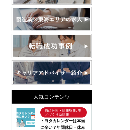
人気コンテンツ
自己分析・情報収集, モ
ノづくり系情報
トヨタカレンダーは本当
に辛い？年間休日・休み