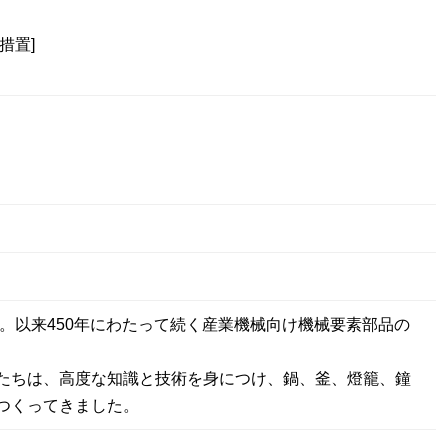
措置]
0年。以来450年にわたって続く産業機械向け機械要素部品の
たちは、高度な知識と技術を身につけ、鍋、釜、燈籠、鐘
つくってきました。