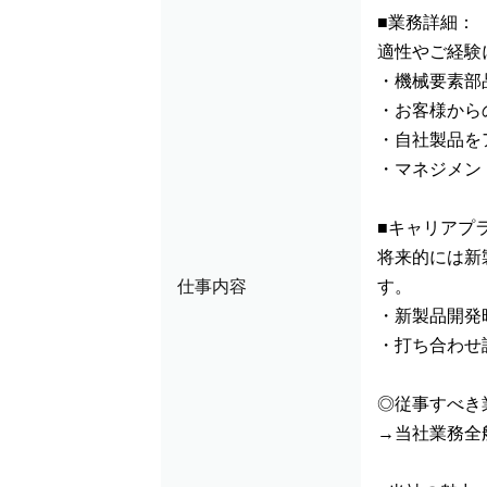
■業務詳細：
適性やご経験
・機械要素部
・お客様から
・自社製品を
・マネジメン
■キャリアプ
将来的には新
仕事内容
す。
・新製品開発
・打ち合わせ
◎従事すべき
→当社業務全