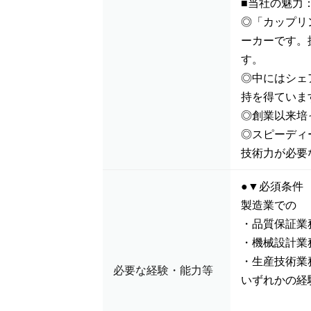
■当社の魅力
◎「カップリ
ーカーです。
す。
◎中にはシェ
持を得ていま
◎創業以来培
◎スピーディ
技術力が必要
●▼必須条件
製造業での
・品質保証業
・機械設計業
・生産技術業
必要な経験・能力等
いずれかの経