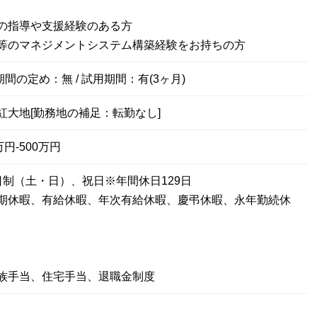
の指導や支援経験のある方
等のマネジメントシステム構築経験をお持ちの方
期間の定め：無 / 試用期間：有(3ヶ月)
紅大地[勤務地の補足：転勤なし]
円-500万円
日制（土・日）、祝日※年間休日129日
期休暇、有給休暇、年次有給休暇、慶弔休暇、永年勤続休
族手当、住宅手当、退職金制度