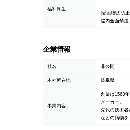
福利厚生
[受動喫煙防止
屋内全面禁煙
企業情報
社名
非公開
本社所在地
岐阜県
創業は156
メーカー。
事業内容
先代の技術者
などの鋳物を