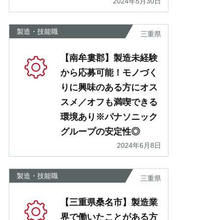
2024年5月30日
製造・技能職
三重県
【南牟婁郡】製造未経験
から応募可能！モノづく
りに興味のある方にオス
スメ／オフも満喫できる
環境あり※パナソニック
グループの安定性◎
2024年6月8日
製造・技能職
三重県
【三重県桑名市】製造業
界で働いたことがある方