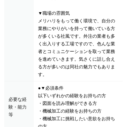
▼職場の雰囲気
メリハリをもって働く環境で、自分の
業務にやりがいを持って働いている方
が多くいる社風です。外注の業者も多
く出入りする工場ですので、色んな業
者とコミュニケーションを取って業務
を進めていきます。気さくに話し合え
る方が多いのは同社の魅力でもありま
す。
●▼必須条件
以下いずれかの経験をお持ちの方
必要な経
・図面を読み理解ができる方
験・能力
・機械加工の経験をお持ちの方
等
・機械加工に挑戦したい意欲をお持ち
の方