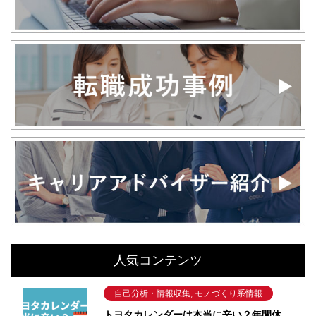
人気コンテンツ
自己分析・情報収集, モノづくり系情報
トヨタカレンダーは本当に辛い？年間休