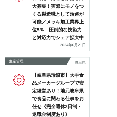
大募集！実際にモノをつ
くる製造職として活躍が
可能／メッキ加工業界上
位5％ 圧倒的な技術力
と対応力でシェア拡大中
2024年6月21日
生産管理
岐阜県
【岐阜県瑞浪市】大手食
品メーカーグループで安
定経営あり！地元岐阜県
で食品に関わる仕事をお
任せ《完全週休2日制・
退職金制度あり》