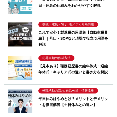
日・休みの仕組みをわかりやすく解説
機械・電気・電子, モノづくり系情報
これで安心！製造業の用語集【自動車業界
編】｜号口・SOPなど現場で役立つ用語を
解説
応募書類の作成方法
【見本あり】職務経歴書の編年体式・逆編
年体式・キャリア式の違いと書き方を解説
転職活動の流れ, 自己分析・情報収集
平日休みはやめとけ？メリットとデメリッ
トを徹底解説【土日休みとの違い】