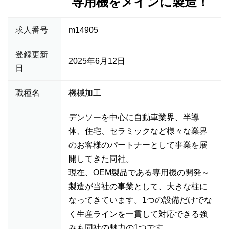
専用機をメインに製造！
求人番号
m14905
登録更新
2025年6月12日
日
職種名
機械加工
デンソーを中心に自動車業界、半導
体、住宅、セラミックなど様々な業界
のお客様のパートナーとして事業を展
開してきた同社。
現在、OEM製品である専用機の開発～
製造が当社の事業として、大きな柱に
なってきています。1つの設備だけでな
く生産ラインを一貫して対応できる強
みも同社の魅力の1つです。