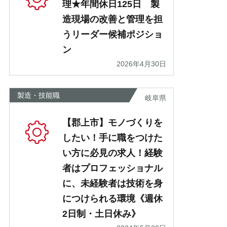
理★年間休日125日 製
造現場の改善と管理を担
うリーダー候補ポジショ
ン
2026年4月30日
製造・技能職
岐阜県
【郡上市】モノづくりを
したい！手に職をつけた
い方に必見の求人！経験
者はプロフェッショナル
に、未経験者は技術を身
につけられる環境《週休
2日制・土日休み》