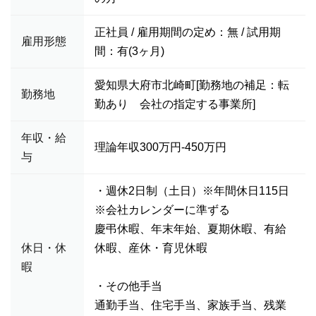
正社員 / 雇用期間の定め：無 / 試用期
雇用形態
間：有(3ヶ月)
愛知県大府市北崎町[勤務地の補足：転
勤務地
勤あり 会社の指定する事業所]
年収・給
理論年収300万円-450万円
与
・週休2日制（土日）※年間休日115日
※会社カレンダーに準ずる
慶弔休暇、年末年始、夏期休暇、有給
休日・休
休暇、産休・育児休暇
暇
・その他手当
通勤手当、住宅手当、家族手当、残業