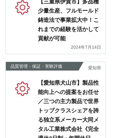
【三重県伊賀市】多品種
少量生産、フルモールド
鋳造法で事業拡大中！こ
れまでの経験を活かして
貢献が可能
2024年7月14日
品質管理・保証・実験評価
愛知県
【愛知県犬山市】製品性
能向上への提案をお任せ
／三つの主力製品で世界
トップクラスシェアを誇
る独立系メーカー大同メ
タル工業株式会社《完全