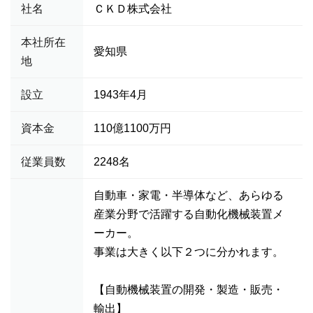
社名
ＣＫＤ株式会社
本社所在
愛知県
地
設立
1943年4月
資本金
110億1100万円
従業員数
2248名
自動車・家電・半導体など、あらゆる
産業分野で活躍する自動化機械装置メ
ーカー。
事業は大きく以下２つに分かれます。
【自動機械装置の開発・製造・販売・
輸出】