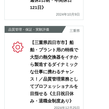
週休2日制・年間休日
121日》
2024年10月9日
品質管理・保証・実験評価
三重県
【三重県四日市市】船
舶・プラント用の特殊で
大型の熱交換器をイチか
ら製造するダイナミック
な仕事に携わるチャン
ス！／品質管理業務とし
てプロフェッショナルを
目指せる《土日祝日休
み・退職金制度あり》
2024年12月25日