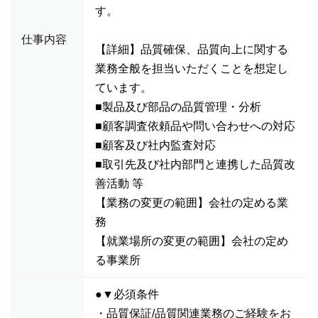
す。
仕事内容
【詳細】品質確保、品質向上に関する
業務全般を担当いただくことを想定し
ています。
■製品及び部品の品質管理・分析
■顧客調査依頼品や問い合わせへの対応
■顧客及び社内監査対応
■取引先及び社内部門と連携した品質改
善活動 等
【業務の変更の範囲】会社の定める業
務
【就業場所の変更の範囲】会社の定め
る事業所
●▼必須条件
・品質保証/品質関連業務のご経験をお