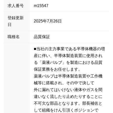
求人番号
m15547
登録更新
2025年7月26日
日
職種名
品質保証
■当社の主力事業である半導体機器の増
産に伴い、半導体製造装置に使用され
る「薬液バルブ」を製造における品質
保証業務をお任せします。
薬液バルブは半導体製造装置や工作機
械等に搭載され、その中で決して
外に漏れてはいけない液体やガスを間
違いなく流したり止めたりすることに
不可欠な部品となります。部長補佐と
して組織をけん引頂くポジションで