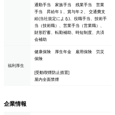
通勤手当 家族手当 残業手当 営業
手当 昇給年１、賞与年２、 交通費支
給(当社規定による)、役職手当、技術手
当（技術職）、営業手当（営業職）、
財形貯蓄、転勤補助、時短制度、共済
会補助
健康保険 厚生年金 雇用保険 労災
保険
福利厚生
[受動喫煙防止措置]
屋内全面禁煙
企業情報