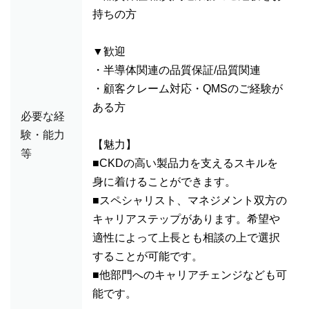
持ちの方
▼歓迎
・半導体関連の品質保証/品質関連
・顧客クレーム対応・QMSのご経験が
ある方
必要な経
験・能力
【魅力】
等
■CKDの高い製品力を支えるスキルを
身に着けることができます。
■スペシャリスト、マネジメント双方の
キャリアステップがあります。希望や
適性によって上長とも相談の上で選択
することが可能です。
■他部門へのキャリアチェンジなども可
能です。