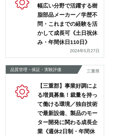
幅広い分野で活躍する樹
脂部品メーカー／学歴不
問・これまでの経験を活
かして成長可《土日祝休
み・年間休日110日》
2024年5月27日
品質管理・保証・実験評価
三重県
【三重郡】事業好調によ
る増員募集！裁量を持っ
て働ける環境／独自技術
で最新設備、製品のモー
ター開発に関わる成長企
業《週休2日制・年間休