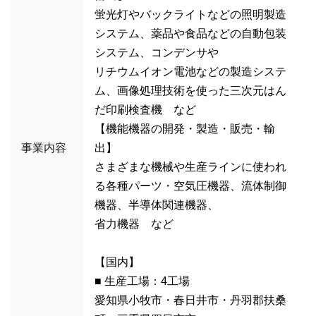
蛍光灯やバックライトなどの照明製造
システム、薬品や食品などの自動包装
システム、コンデンサや
リチウムイオン電池などの製造システ
ム、画像処理技術を使った三次元はん
だ印刷検査機 など
【機能機器の開発・製造・販売・輸
事業内容
出】
さまざまな機械や生産ラインに使われ
る各種パーツ・空気圧機器、流体制御
機器、半導体関連機器、
省力機器 など
【国内】
■ 生産工場：4工場
愛知県小牧市・春日井市・丹羽郡扶桑