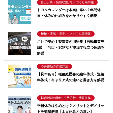
自己分析・情報収集, モノづくり系情報
トヨタカレンダーは本当に辛い？年間休
日・休みの仕組みをわかりやすく解説
機械・電気・電子, モノづくり系情報
これで安心！製造業の用語集【自動車業界
編】｜号口・SOPなど現場で役立つ用語を
解説
応募書類の作成方法
【見本あり】職務経歴書の編年体式・逆編
年体式・キャリア式の違いと書き方を解説
転職活動の流れ, 自己分析・情報収集
平日休みはやめとけ？メリットとデメリッ
トを徹底解説【土日休みとの違い】