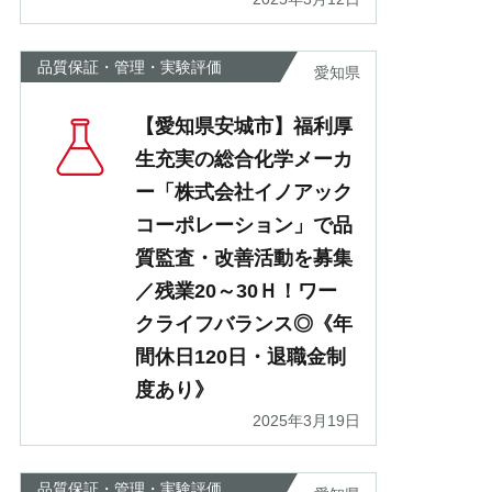
品質保証・管理・実験評価
愛知県
【愛知県安城市】福利厚
生充実の総合化学メーカ
ー「株式会社イノアック
コーポレーション」で品
質監査・改善活動を募集
／残業20～30Ｈ！ワー
クライフバランス◎《年
間休日120日・退職金制
度あり》
2025年3月19日
品質保証・管理・実験評価