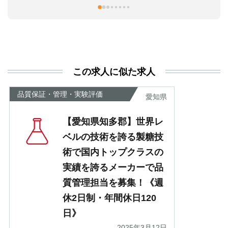
この求人に似た求人
品質保証・管理・実験評価
愛知県
【愛知県知多郡】世界レ
ベルの技術を誇る製糖技
術で国内トップクラスの
実績を誇るメーカーで品
質管理担当を募集！《週
休2日制・年間休日120
日》
2025年3月12日