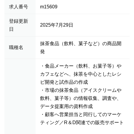
求人番号
m15609
登録更新
2025年7月29日
日
抹茶食品（飲料、菓子など）の商品開
職種名
発
・食品メーカー（飲料、お菓子等）や
カフェなどへ、抹茶を中心としたレシ
ピ開発と試作品の作成
・市場の抹茶食品（アイスクリームや
飲料、菓子等）の情報収集、調査や、
データ提案用の資料作成
・顧客へ営業担当と同行してのマーケ
ティング／R＆D関連での販売サポート