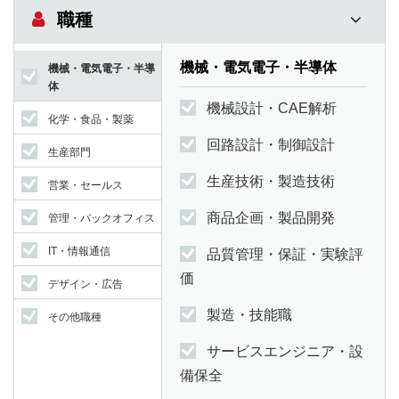
職種
機械・電気電子・半導体
機械・電気電子・半導
体
機械設計・CAE解析
化学・食品・製薬
回路設計・制御設計
生産部門
生産技術・製造技術
営業・セールス
商品企画・製品開発
管理・バックオフィス
IT・情報通信
品質管理・保証・実験評
価
デザイン・広告
製造・技能職
その他職種
サービスエンジニア・設
備保全