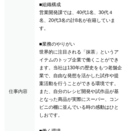
■組織構成
営業開発課では、40代1名、30代４
名、20代3名の計8名が在籍していま
す。
■業務のやりがい
世界的に注目される「抹茶」というア
イテムのトップ企業で働くことができ
ます。当社は130年の歴史をもつ老舗企
業で、自由な発想を活かした試作や提
案活動を行うことができる環境です。
仕事内容
また、自分のレシピ開発や試作品が基
となった商品が実際にスーパー、コン
ビニの棚に並んでいる時の感動はひと
しおです。
■働く環境