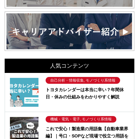
人気コンテンツ
自己分析・情報収集, モノづくり系情報
トヨタカレンダーは本当に辛い？年間休
日・休みの仕組みをわかりやすく解説
機械・電気・電子, モノづくり系情報
これで安心！製造業の用語集【自動車業界
編】｜号口・SOPなど現場で役立つ用語を