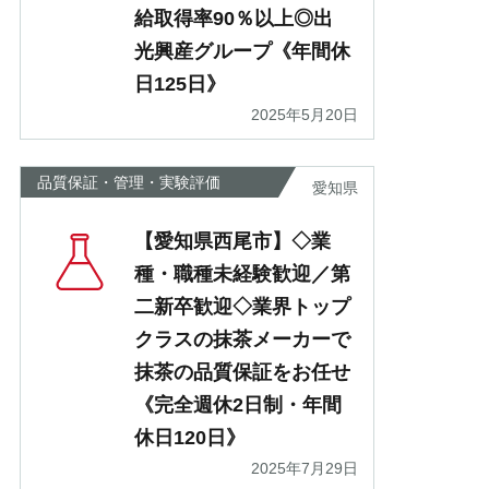
給取得率90％以上◎出
光興産グループ《年間休
日125日》
2025年5月20日
品質保証・管理・実験評価
愛知県
【愛知県西尾市】◇業
種・職種未経験歓迎／第
二新卒歓迎◇業界トップ
クラスの抹茶メーカーで
抹茶の品質保証をお任せ
《完全週休2日制・年間
休日120日》
2025年7月29日