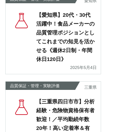
愛知県
【愛知県】20代・30代
活躍中！食品メーカーの
品質管理ポジションとし
てこれまでの知見を活か
せる《週休2日制・年間
休日120日》
2025年5月4日
品質保証・管理・実験評価
三重県
【三重県四日市市】分析
経験・危険物資格保有者
歓迎！／平均勤続年数
20年！高い定着率＆有