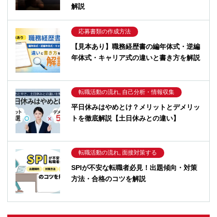
解説
応募書類の作成方法
【見本あり】職務経歴書の編年体式・逆編
年体式・キャリア式の違いと書き方を解説
転職活動の流れ, 自己分析・情報収集
平日休みはやめとけ？メリットとデメリッ
トを徹底解説【土日休みとの違い】
転職活動の流れ, 面接対策する
SPIが不安な転職者必見！出題傾向・対策
方法・合格のコツを解説