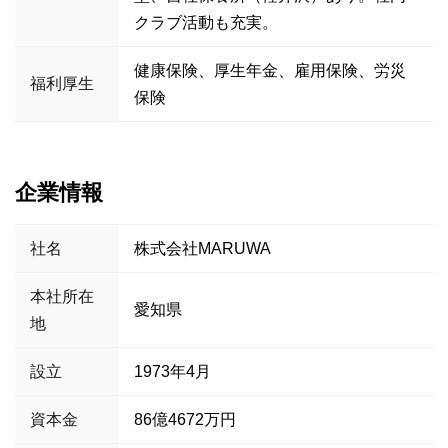
クラブ活動も充実。
健康保険、厚生年金、雇用保険、労災
福利厚生
保険
企業情報
社名
株式会社MARUWA
本社所在
愛知県
地
設立
1973年4月
資本金
86億4672万円