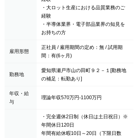
・大ロット生産における品質業務のご
経験
・半導体業界・電子部品業界の知見を
お持ちの方
正社員 / 雇用期間の定め：無 / 試用期
雇用形態
間：有(6ヶ月)
愛知県瀬戸市山の田町９２－１[勤務地
勤務地
の補足：転勤あり]
年収・給
理論年収570万円-1100万円
与
・完全週休2日制（休日は土日祝日）※
年間休日120日
年間有給休暇10日～20日（下限日数