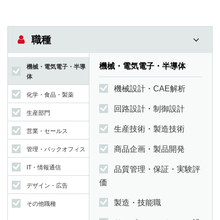
職種
機械・電気電子・半導体
機械・電気電子・半導
体
機械設計・CAE解析
化学・食品・製薬
回路設計・制御設計
生産部門
生産技術・製造技術
営業・セールス
商品企画・製品開発
管理・バックオフィス
IT・情報通信
品質管理・保証・実験評
価
デザイン・広告
製造・技能職
その他職種