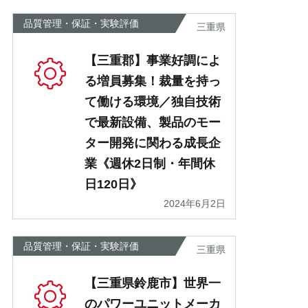
品質管理・保証・実験評価
三重県
【三重郡】事業好調によ
る増員募集！裁量を持っ
て働ける環境／独自技術
で最新設備、製品のモー
ター開発に関わる成長企
業《週休2日制・年間休
日120日》
2024年6月2日
品質管理・保証・実験評価
三重県
【三重県鈴鹿市】世界一
のパワーユニットメーカ