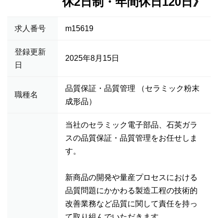
休2日制・年間休日120日》
求人番号
m15619
登録更新
2025年8月15日
日
品質保証・品質管理 （セラミック粉末
職種名
成形品）
当社のセラミック電子部品、石英ガラ
スの品質保証・品質管理をお任せしま
す。
新商品の開発や量産プロセスにおける
品質問題にかかわる製造工程の技術的
改善業務など品質に関して責任を持っ
て取り組んでいただきます。