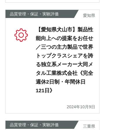
品質管理・保証・実験評価
愛知県
【愛知県犬山市】製品性
能向上への提案をお任せ
／三つの主力製品で世界
トップクラスシェアを誇
る独立系メーカー大同メ
タル工業株式会社《完全
週休2日制・年間休日
121日》
2024年10月9日
品質管理・保証・実験評価
三重県