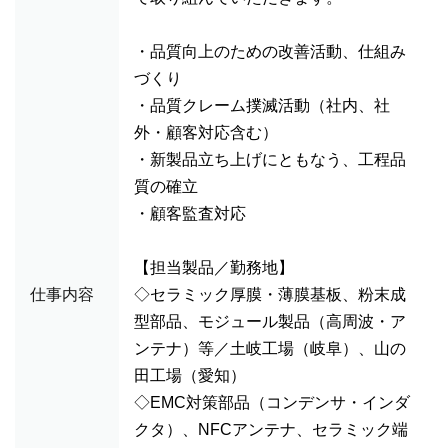
・品質向上のための改善活動、仕組み
づくり
・品質クレーム撲滅活動（社内、社
外・顧客対応含む）
・新製品立ち上げにともなう、工程品
質の確立
・顧客監査対応
【担当製品／勤務地】
仕事内容
◇セラミック厚膜・薄膜基板、粉末成
型部品、モジュール製品（高周波・ア
ンテナ）等／土岐工場（岐阜）、山の
田工場（愛知）
◇EMC対策部品（コンデンサ・インダ
クタ）、NFCアンテナ、セラミック端