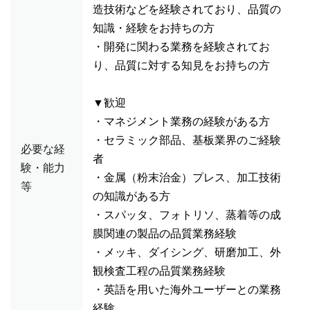
造技術などを経験されており、品質の
知識・経験をお持ちの方
・開発に関わる業務を経験されてお
り、品質に対する知見をお持ちの方
▼歓迎
・マネジメント業務の経験がある方
・セラミック部品、基板業界のご経験
必要な経
者
験・能力
・金属（粉末治金）プレス、加工技術
等
の知識がある方
・スパッタ、フォトリソ、蒸着等の成
膜関連の製品の品質業務経験
・メッキ、ダイシング、研磨加工、外
観検査工程の品質業務経験
・英語を用いた海外ユーザーとの業務
経験