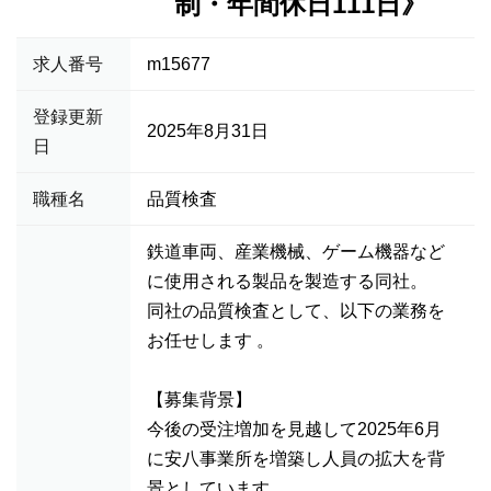
制・年間休日111日》
求人番号
m15677
登録更新
2025年8月31日
日
職種名
品質検査
鉄道車両、産業機械、ゲーム機器など
に使用される製品を製造する同社。
同社の品質検査として、以下の業務を
お任せします 。
【募集背景】
今後の受注増加を見越して2025年6月
に安八事業所を増築し人員の拡大を背
景としています。