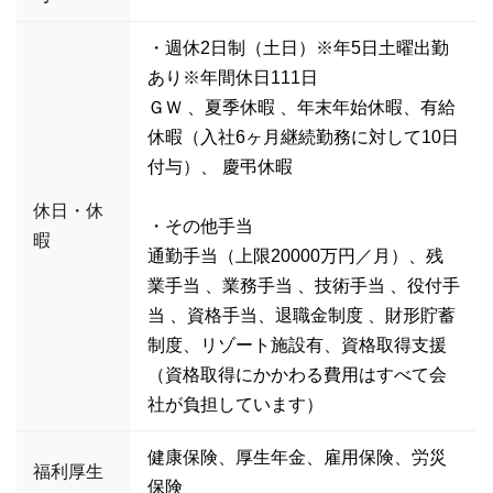
・週休2日制（土日）※年5日土曜出勤
あり※年間休日111日
ＧＷ 、夏季休暇 、年末年始休暇、有給
休暇（入社6ヶ月継続勤務に対して10日
付与）、 慶弔休暇
休日・休
・その他手当
暇
通勤手当（上限20000万円／月）、残
業手当 、業務手当 、技術手当 、役付手
当 、資格手当、退職金制度 、財形貯蓄
制度、リゾート施設有、資格取得支援
（資格取得にかかわる費用はすべて会
社が負担しています）
健康保険、厚生年金、雇用保険、労災
福利厚生
保険