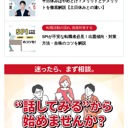
平日休みはやめとけ？メリットとデメリッ
トを徹底解説【土日休みとの違い】
転職活動の流れ, 面接対策する
SPIが不安な転職者必見！出題傾向・対策
方法・合格のコツを解説