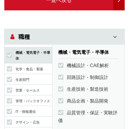
一覧へ戻る
職種
機械・電気電子・半導体
機械・電気電子・半導
体
機械設計・CAE解析
化学・食品・製薬
回路設計・制御設計
生産部門
生産技術・製造技術
営業・セールス
商品企画・製品開発
管理・バックオフィス
IT・情報通信
品質管理・保証・実験評
価
デザイン・広告