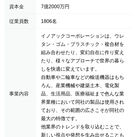
資本金
7億2000万円
従業員数
1806名
イノアックコーポレーションは、ウレ
タン・ゴム・プラスチック・複合材を
組み合わせたり、変幻自在に作り変え
たり、様々なアプローチで世界の暮ら
しを快適に変えています。
自動車や二輪車などの輸送機器はもち
ろん、産業機械や建築土木、電化製
事業内容
品、生活用品、医療福祉まで色んな業
界業種において同社の製品は使用され
ており、その範囲の広さこそが同社の
最大の特徴です。
他業界のトレンドを取り込むことで、
新しい視点や発想を生み出せることも