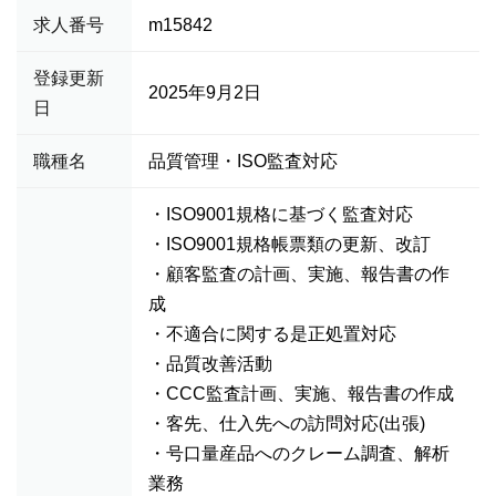
求人番号
m15842
登録更新
2025年9月2日
日
職種名
品質管理・ISO監査対応
・ISO9001規格に基づく監査対応
・ISO9001規格帳票類の更新、改訂
・顧客監査の計画、実施、報告書の作
成
・不適合に関する是正処置対応
・品質改善活動
・CCC監査計画、実施、報告書の作成
・客先、仕入先への訪問対応(出張)
・号口量産品へのクレーム調査、解析
業務