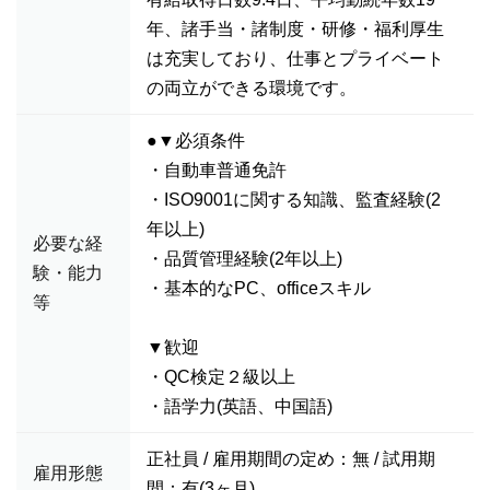
年、諸手当・諸制度・研修・福利厚生
は充実しており、仕事とプライベート
の両立ができる環境です。
●▼必須条件
・自動車普通免許
・ISO9001に関する知識、監査経験(2
年以上)
必要な経
・品質管理経験(2年以上)
験・能力
・基本的なPC、officeスキル
等
▼歓迎
・QC検定２級以上
・語学力(英語、中国語)
正社員 / 雇用期間の定め：無 / 試用期
雇用形態
間：有(3ヶ月)