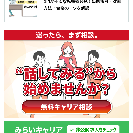
SPIが不安な転職者必見！出題傾向・対策
方法・合格のコツを解説