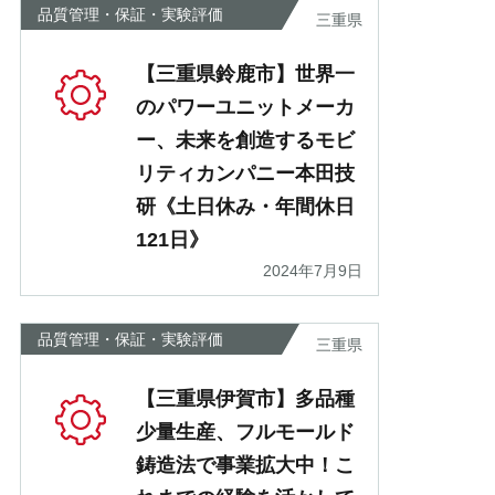
品質管理・保証・実験評価
三重県
【三重県鈴鹿市】世界一
のパワーユニットメーカ
ー、未来を創造するモビ
リティカンパニー本田技
研《土日休み・年間休日
121日》
2024年7月9日
品質管理・保証・実験評価
三重県
【三重県伊賀市】多品種
少量生産、フルモールド
鋳造法で事業拡大中！こ