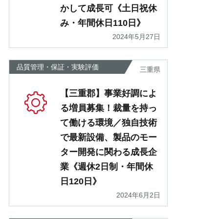
かして成長可《土日祝休
み・年間休日110日》
2024年5月27日
品質管理・保証・実験評価
三重県
【三重郡】事業好調によ
る増員募集！裁量を持っ
て働ける環境／独自技術
で最新設備、製品のモー
ター開発に関わる成長企
業《週休2日制・年間休
日120日》
2024年6月2日