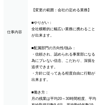
【変更の範囲：会社の定める業務】
■やりがい：
全社横断的に幅広い業務に携わること
仕事内容
が出来ます。
■配属部門の方向性/強み：
・信頼され、認められる事業部になる
為にブレない信念、こだわり、深掘を
追求できます。
・方針に従ってある程度自由に行動が
出来ます。
■働き方：
月の残業は平均20～30時間程度、平均
有給取得日数9.4日、平均勤続年数19