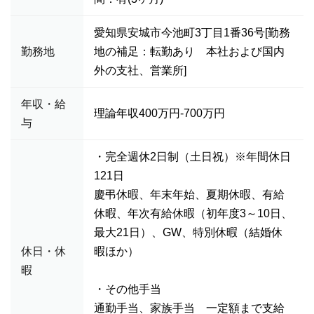
愛知県安城市今池町3丁目1番36号[勤務
勤務地
地の補足：転勤あり 本社および国内
外の支社、営業所]
年収・給
理論年収400万円-700万円
与
・完全週休2日制（土日祝）※年間休日
121日
慶弔休暇、年末年始、夏期休暇、有給
休暇、年次有給休暇（初年度3～10日、
最大21日）、GW、特別休暇（結婚休
休日・休
暇ほか）
暇
・その他手当
通勤手当、家族手当 一定額まで支給