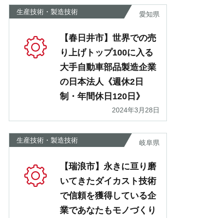
あ
生産技術・製造技術
愛知県
【春日井市】世界での売
り上げトップ100に入る
大手自動車部品製造企業
の日本法人《週休2日
制・年間休日120日》
2024年3月28日
生産技術・製造技術
岐阜県
【瑞浪市】永きに亘り磨
いてきたダイカスト技術
で信頼を獲得している企
業であなたもモノづくり