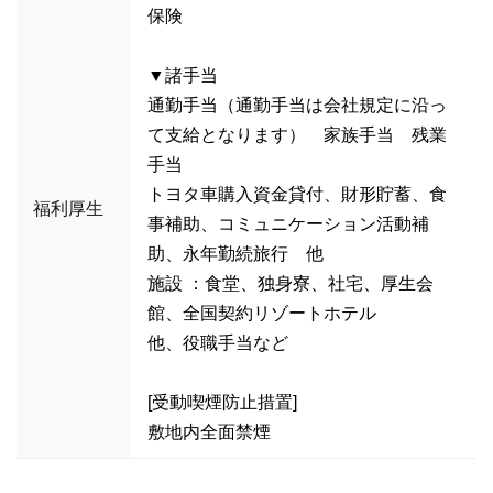
保険
▼諸手当
通勤手当（通勤手当は会社規定に沿っ
て支給となります） 家族手当 残業
手当
トヨタ車購入資金貸付、財形貯蓄、食
福利厚生
事補助、コミュニケーション活動補
助、永年勤続旅行 他
施設 ：食堂、独身寮、社宅、厚生会
館、全国契約リゾートホテル
他、役職手当など
[受動喫煙防止措置]
敷地内全面禁煙