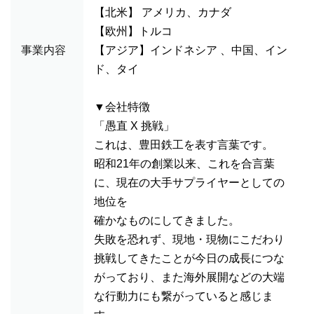
【北米】 アメリカ、カナダ
【欧州】トルコ
事業内容
【アジア】インドネシア 、中国、イン
ド、タイ
▼会社特徴
「愚直 X 挑戦」
これは、豊田鉄工を表す言葉です。
昭和21年の創業以来、これを合言葉
に、現在の大手サプライヤーとしての
地位を
確かなものにしてきました。
失敗を恐れず、現地・現物にこだわり
挑戦してきたことが今日の成長につな
がっており、また海外展開などの大端
な行動力にも繋がっていると感じま