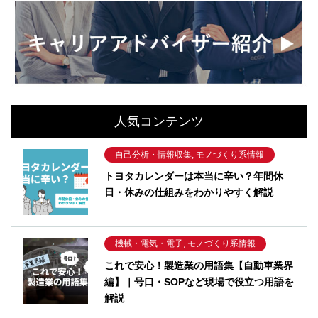
人気コンテンツ
自己分析・情報収集, モノづくり系情報
トヨタカレンダーは本当に辛い？年間休
日・休みの仕組みをわかりやすく解説
機械・電気・電子, モノづくり系情報
これで安心！製造業の用語集【自動車業界
編】｜号口・SOPなど現場で役立つ用語を
解説