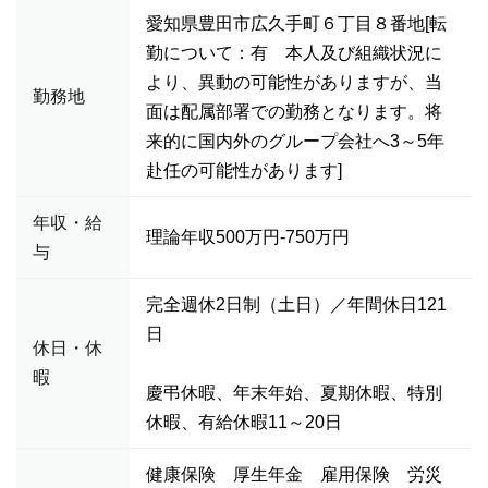
愛知県豊田市広久手町６丁目８番地[転
勤について：有 本人及び組織状況に
より、異動の可能性がありますが、当
勤務地
面は配属部署での勤務となります。将
来的に国内外のグループ会社へ3～5年
赴任の可能性があります]
年収・給
理論年収500万円-750万円
与
完全週休2日制（土日）／年間休日121
日
休日・休
暇
慶弔休暇、年末年始、夏期休暇、特別
休暇、有給休暇11～20日
健康保険 厚生年金 雇用保険 労災