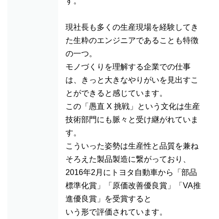
す。
現社長も多くの生産現場を経験してき
た生粋のエンジニアであることも特徴
の一つ。
モノづくりを理解する企業での仕事
は、きっと大きなやりがいを見出すこ
とができると感じています。
この「愚直 X 挑戦」という文化は生産
技術部門にも脈々と受け継がれていま
す。
こういった姿勢は生産性と品質を兼ね
そろえた製品製造に繋がっており、
2016年2月にトヨタ自動車から「部品
標準化賞」「原価改善優良賞」「VA推
進優良賞」を受賞すると
いう形で評価されています。