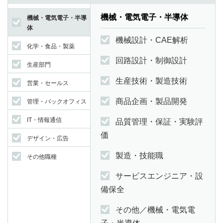
機械・電気電子・半導体
機械・電気電子・半導
体
機械設計・CAE解析
化学・食品・製薬
回路設計・制御設計
生産部門
生産技術・製造技術
営業・セールス
商品企画・製品開発
管理・バックオフィス
IT・情報通信
品質管理・保証・実験評
価
デザイン・広告
製造・技能職
その他職種
サービスエンジニア・設
備保全
その他／機械・電気電