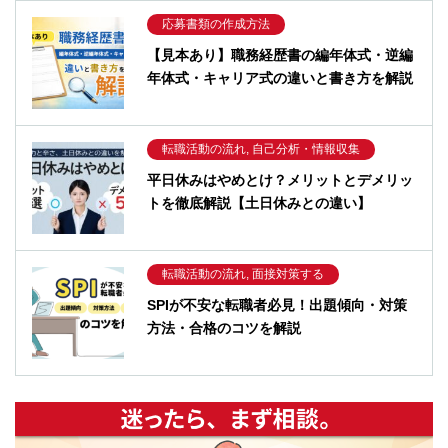
応募書類の作成方法
【見本あり】職務経歴書の編年体式・逆編
年体式・キャリア式の違いと書き方を解説
転職活動の流れ, 自己分析・情報収集
平日休みはやめとけ？メリットとデメリッ
トを徹底解説【土日休みとの違い】
転職活動の流れ, 面接対策する
SPIが不安な転職者必見！出題傾向・対策
方法・合格のコツを解説