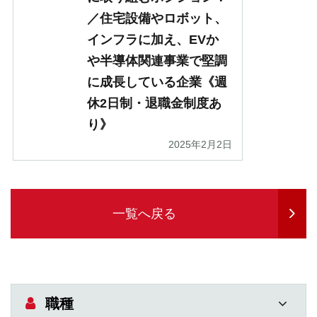
／住宅設備やロボット、
インフラに加え、EVか
や半導体関連事業で堅調
に成長している企業《週
休2日制・退職金制度あ
り》
2025年2月2日
一覧へ戻る
職種