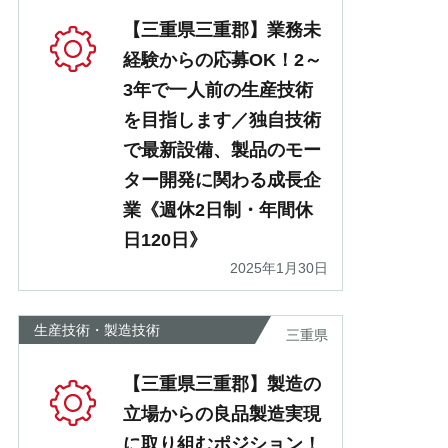
【三重県三重郡】業務未
経験からの応募OK！2～
3年で一人前の生産技術
を目指します／独自技術
で最新設備、製品のモー
ター開発に関わる成長企
業《週休2日制・年間休
日120日》
2025年1月30日
生産技術・製造技術
三重県
【三重県三重郡】製造の
立場からの良品製造実現
に取り組むポジション！