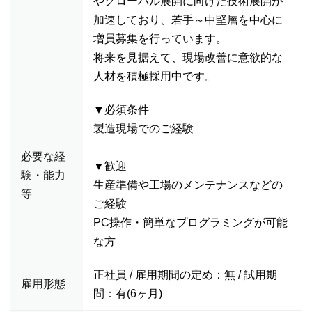
やグローバル展開に向けた技術展開が
加速しており、若手～中堅層を中心に
増員募集を行っています。
将来を見据えて、現場改善に意欲的な
人材を積極採用中です。
▼必須条件
製造現場でのご経験
必要な経
▼歓迎
験・能力
生産準備や工場のメンテナンスなどの
等
ご経験
PC操作・簡単なプログラミングが可能
な方
正社員 / 雇用期間の定め：無 / 試用期
雇用形態
間：有(6ヶ月)