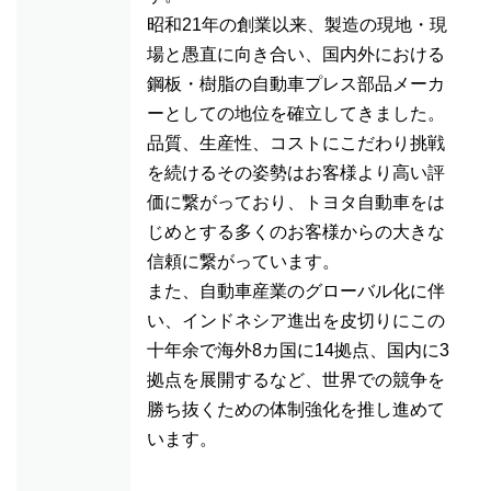
昭和21年の創業以来、製造の現地・現
場と愚直に向き合い、国内外における
鋼板・樹脂の自動車プレス部品メーカ
ーとしての地位を確立してきました。
品質、生産性、コストにこだわり挑戦
を続けるその姿勢はお客様より高い評
価に繋がっており、トヨタ自動車をは
じめとする多くのお客様からの大きな
信頼に繋がっています。
また、自動車産業のグローバル化に伴
い、インドネシア進出を皮切りにこの
十年余で海外8カ国に14拠点、国内に3
拠点を展開するなど、世界での競争を
勝ち抜くための体制強化を推し進めて
います。