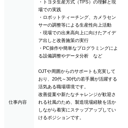
・トヨタ生産方式（TPS）の理解と現
場での実践
・ロボットティーチング、カメラセン
サーの調整等による生産性向上活動
・現場での出来高向上に向けたアイデ
ア出しと改善施策の実行
・PC操作や簡単なプログラミングによ
る設備調整やデータ分析 など
OJTや周囲からのサポートも充実して
おり、20代～30代の若手層が活躍する
活気ある職場環境です。
改善提案や新たなチャレンジが歓迎さ
仕事内容
れる社風のため、製造現場経験を活か
しながら着実にステップアップしてい
けるポジションです。