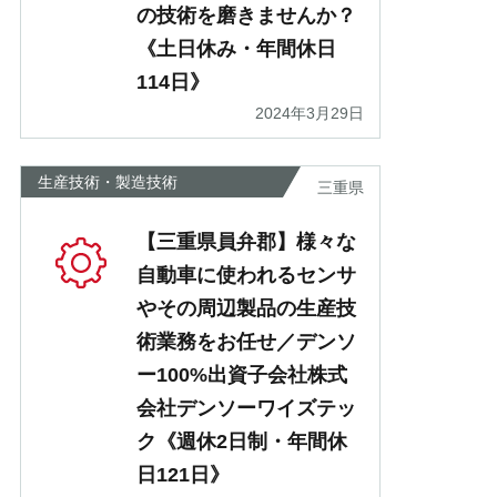
の技術を磨きませんか？
《土日休み・年間休日
114日》
2024年3月29日
生産技術・製造技術
三重県
【三重県員弁郡】様々な
自動車に使われるセンサ
やその周辺製品の生産技
術業務をお任せ／デンソ
ー100%出資子会社株式
会社デンソーワイズテッ
ク《週休2日制・年間休
日121日》