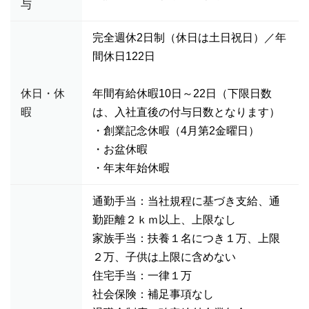
与
完全週休2日制（休日は土日祝日）／年
間休日122日
休日・休
年間有給休暇10日～22日（下限日数
暇
は、入社直後の付与日数となります）
・創業記念休暇（4月第2金曜日）
・お盆休暇
・年末年始休暇
通勤手当：当社規程に基づき支給、通
勤距離２ｋｍ以上、上限なし
家族手当：扶養１名につき１万、上限
２万、子供は上限に含めない
住宅手当：一律１万
社会保険：補足事項なし