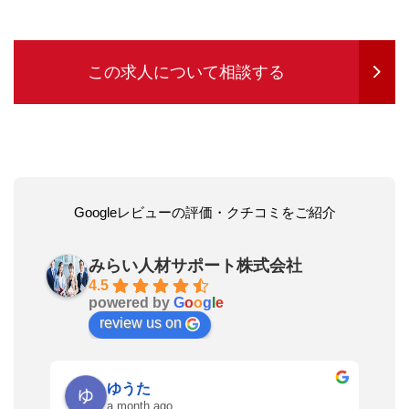
この求人について相談する
Googleレビューの評価・クチコミをご紹介
みらい人材サポート株式会社
4.5
powered by
G
o
o
g
l
e
review us on
ゆうた
a month ago