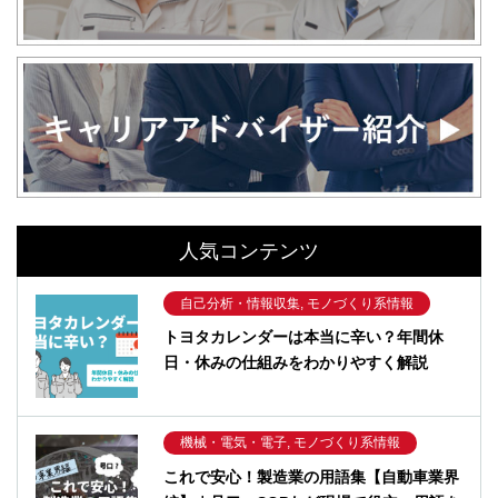
人気コンテンツ
自己分析・情報収集, モノづくり系情報
トヨタカレンダーは本当に辛い？年間休
日・休みの仕組みをわかりやすく解説
機械・電気・電子, モノづくり系情報
これで安心！製造業の用語集【自動車業界