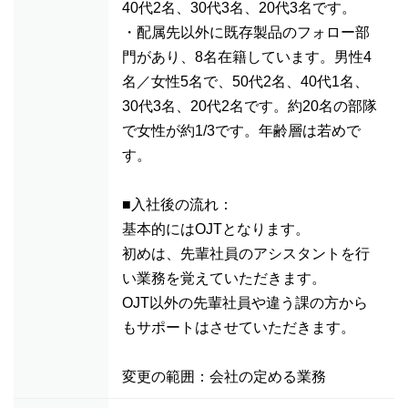
40代2名、30代3名、20代3名です。
・配属先以外に既存製品のフォロー部
門があり、8名在籍しています。男性4
名／女性5名で、50代2名、40代1名、
30代3名、20代2名です。約20名の部隊
で女性が約1/3です。年齢層は若めで
す。
■入社後の流れ：
基本的にはOJTとなります。
初めは、先輩社員のアシスタントを行
い業務を覚えていただきます。
OJT以外の先輩社員や違う課の方から
もサポートはさせていただきます。
変更の範囲：会社の定める業務