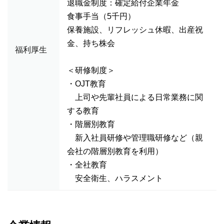
退職金制度：確定給付企業年金
食事手当（5千円）
保養施設、リフレッシュ休暇、出産祝
金、持ち株会
福利厚生
＜研修制度＞
・OJT教育
上司や先輩社員による日常業務に関
する教育
・階層別教育
新入社員研修や管理職研修など（親
会社の階層別教育を利用）
・全社教育
安全衛生、ハラスメント