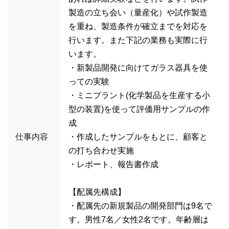
製造の立ち会い（量産化）や試作製造
を重ね、製造条件が確立までを対応を
行います。また下記の業務も実際に行
います。
・新製品開発に向けてガラス器具を使
っての実験
・ミニプラント(化学製品を生産する小
型の装置)を使って評価用サンプルの作
成
仕事内容
・作成したサンプルをもとに、顧客と
の打ち合わせ実施
・レポート、報告書作成
【配属先構成】
・配属先の新規製品の開発部門は9名で
す。男性7名／女性2名です。年齢層は