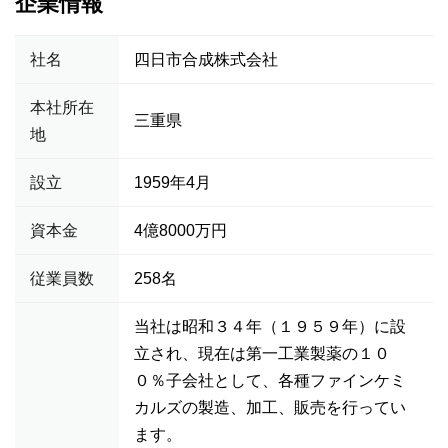
企業情報
社名
四日市合成株式会社
本社所在
三重県
地
設立
1959年4月
資本金
4億8000万円
従業員数
258名
当社は昭和３４年（１９５９年）に設
立され、現在は第一工業製薬の１０
０％子会社として、各種ファインケミ
カルズの製造、加工、販売を行ってい
ます。