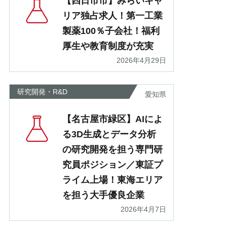
【四日市市】みらいキャ
リア独占求人！第一工業
製薬100％子会社！福利
厚生や教育制度が充実
2026年4月29日
研究開発・R&D
愛知県
【名古屋市緑区】AIによ
る3D生成とデータ分析
の研究開発を担う専門研
究員ポジション／東証プ
ライム上場！東海エリア
を担う大手優良企業
2026年4月7日