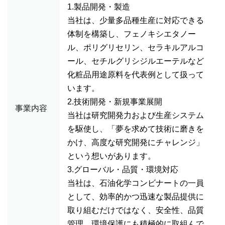
1.製品開発・製造
当社は、少量多品種生産に対応できる
体制を構築し、フェノキシエタノー
ル、ポリグリセリン、セラキルアルコ
ール、セチルグリシジルエーテルなど
化粧品用途原料を代表例として扱って
います。
2.技術開発・新規事業展開
事業内容
当社は研究開発力および生産システム
を駆使し、「夢を求めて技術に磨きを
かけ、高度な研究開発にチャレンジ」
という想いがあります。
3.グローバル・品質・環境対応
当社は、石油化学コンビナートの一員
として、効率的かつ迅速な製品提供に
取り組むだけではなく、安全性、品質
管理、環境保護にも積極的に取組んで