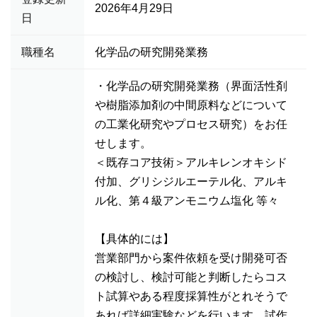
2026年4月29日
日
職種名
化学品の研究開発業務
・化学品の研究開発業務（界面活性剤
や樹脂添加剤の中間原料などについて
の工業化研究やプロセス研究）をお任
せします。
＜既存コア技術＞アルキレンオキシド
付加、グリシジルエーテル化、アルキ
ル化、第４級アンモニウム塩化 等々
【具体的には】
営業部門から案件依頼を受け開発可否
の検討し、検討可能と判断したらコス
ト試算やある程度採算性がとれそうで
あれば詳細実験などを行います。試作