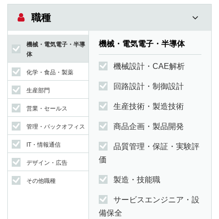
職種
機械・電気電子・半導体
機械・電気電子・半導
体
機械設計・CAE解析
化学・食品・製薬
回路設計・制御設計
生産部門
生産技術・製造技術
営業・セールス
商品企画・製品開発
管理・バックオフィス
IT・情報通信
品質管理・保証・実験評
価
デザイン・広告
製造・技能職
その他職種
サービスエンジニア・設
備保全