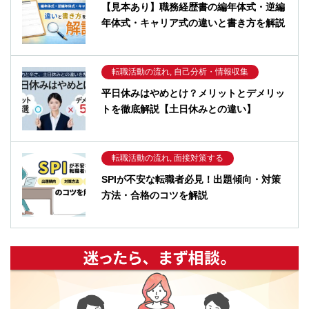
【見本あり】職務経歴書の編年体式・逆編
年体式・キャリア式の違いと書き方を解説
転職活動の流れ, 自己分析・情報収集
平日休みはやめとけ？メリットとデメリッ
トを徹底解説【土日休みとの違い】
転職活動の流れ, 面接対策する
SPIが不安な転職者必見！出題傾向・対策
方法・合格のコツを解説