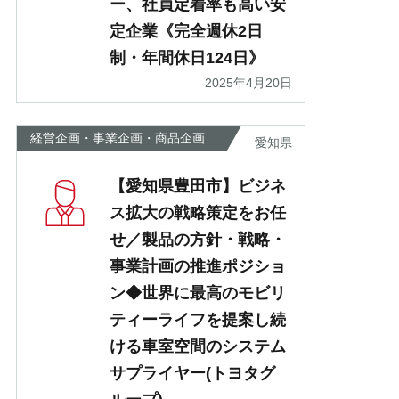
ー、社員定着率も高い安
定企業《完全週休2日
制・年間休日124日》
2025年4月20日
経営企画・事業企画・商品企画
愛知県
【愛知県豊田市】ビジネ
ス拡大の戦略策定をお任
せ／製品の方針・戦略・
事業計画の推進ポジショ
ン◆世界に最高のモビリ
ティーライフを提案し続
ける車室空間のシステム
サプライヤー(トヨタグ