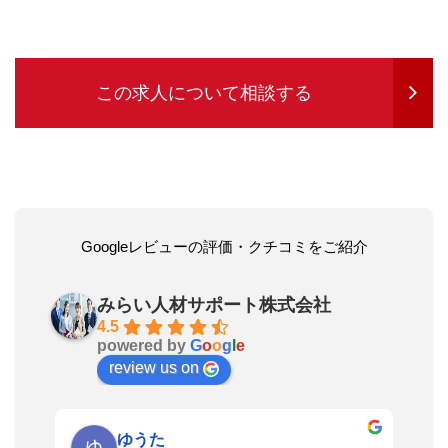
この求人について相談する
Googleレビューの評価・クチコミをご紹介
みらい人材サポート株式会社
4.5
powered by
G
o
o
g
l
e
review us on
ゆうた