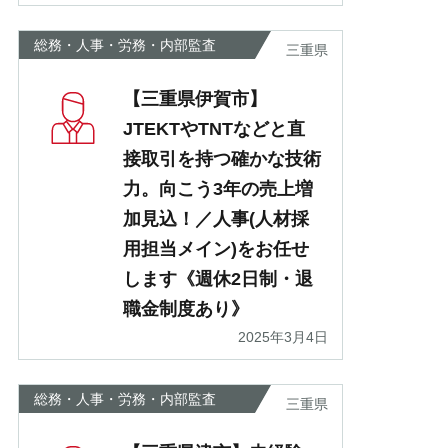
総務・人事・労務・内部監査
三重県
【三重県伊賀市】
JTEKTやTNTなどと直
接取引を持つ確かな技術
力。向こう3年の売上増
加見込！／人事(人材採
用担当メイン)をお任せ
します《週休2日制・退
職金制度あり》
2025年3月4日
総務・人事・労務・内部監査
三重県