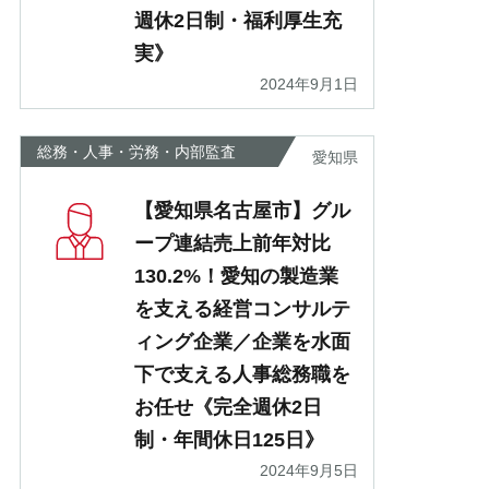
週休2日制・福利厚生充
実》
2024年9月1日
総務・人事・労務・内部監査
愛知県
【愛知県名古屋市】グル
ープ連結売上前年対比
130.2%！愛知の製造業
を支える経営コンサルテ
ィング企業／企業を水面
下で支える人事総務職を
お任せ《完全週休2日
制・年間休日125日》
2024年9月5日