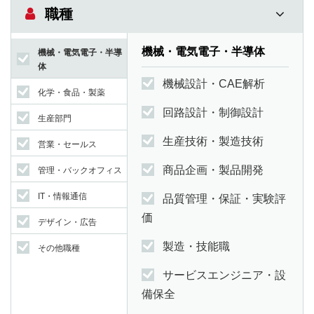
職種
機械・電気電子・半導体
機械・電気電子・半導
体
機械設計・CAE解析
化学・食品・製薬
回路設計・制御設計
生産部門
生産技術・製造技術
営業・セールス
商品企画・製品開発
管理・バックオフィス
IT・情報通信
品質管理・保証・実験評
価
デザイン・広告
製造・技能職
その他職種
サービスエンジニア・設
備保全