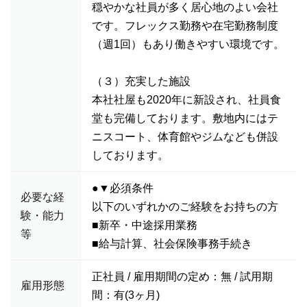
穏やかな社員が多く居心地のよい会社
です。フレックス勤務や在宅勤務制度
（週1回）もあり働きやすい環境です。
（３）充実した施設
本社社屋も2020年に新設され、社員食
堂も完備しております。敷地内にはテ
ニスコート、体育館やジムなども併設
しております。
●▼必須条件
必要な経
以下のいずれかのご経験をお持ちの方
験・能力
■新卒・中途採用業務
等
■給与計算、社会保険事務手続き
正社員 / 雇用期間の定め：無 / 試用期
雇用形態
間：有(3ヶ月)