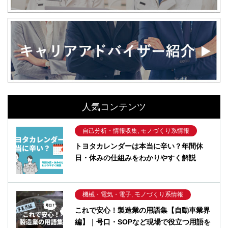
人気コンテンツ
自己分析・情報収集, モノづくり系情報
トヨタカレンダーは本当に辛い？年間休
日・休みの仕組みをわかりやすく解説
機械・電気・電子, モノづくり系情報
これで安心！製造業の用語集【自動車業界
編】｜号口・SOPなど現場で役立つ用語を