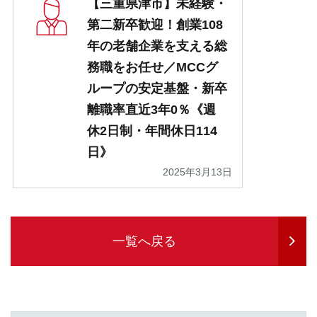
【三重県津市】未経験・
第二新卒歓迎！創業108
年の老舗企業を支える総
務職をお任せ／MCCグ
ループの安定基盤・新卒
離職率直近3年0％《週
休2日制・年間休日114
日》
2025年3月13日
一覧へ戻る