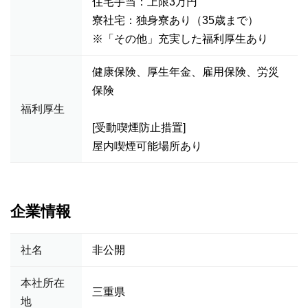
住宅手当：上限3万円
寮社宅：独身寮あり（35歳まで）
※「その他」充実した福利厚生あり
健康保険、厚生年金、雇用保険、労災
保険
福利厚生
[受動喫煙防止措置]
屋内喫煙可能場所あり
企業情報
社名
非公開
本社所在
三重県
地