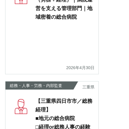
営を支える管理部門｜地
域密着の総合病院
2026年4月30日
総務・人事・労務・内部監査
三重県
【三重県四日市市／総務
経理】
■地元の総合病院
□経理or総務人事の経験