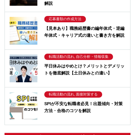
解説
応募書類の作成方法
【見本あり】職務経歴書の編年体式・逆編
年体式・キャリア式の違いと書き方を解説
転職活動の流れ, 自己分析・情報収集
平日休みはやめとけ？メリットとデメリッ
トを徹底解説【土日休みとの違い】
転職活動の流れ, 面接対策する
SPIが不安な転職者必見！出題傾向・対策
方法・合格のコツを解説