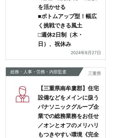
を活かせる
■ボトムアップ型！幅広
く挑戦できる風土
□週休2日制（木・
日）、祝休み
2024年8月27日
総務・人事・労務・内部監査
三重県
【三重県南牟婁郡】住宅
設備などをメインに扱う
パナソニックグループ企
業での総務業務をお任せ
／オンとオフのメリハリ
もつきやすい環境《完全