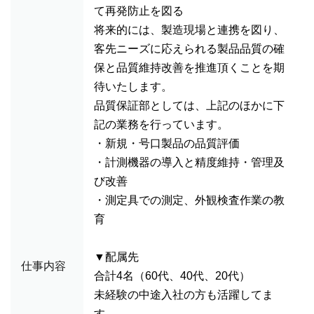
て再発防止を図る
将来的には、製造現場と連携を図り、
客先ニーズに応えられる製品品質の確
保と品質維持改善を推進頂くことを期
待いたします。
品質保証部としては、上記のほかに下
記の業務を行っています。
・新規・号口製品の品質評価
・計測機器の導入と精度維持・管理及
び改善
・測定具での測定、外観検査作業の教
育
▼配属先
仕事内容
合計4名（60代、40代、20代）
未経験の中途入社の方も活躍してま
す。