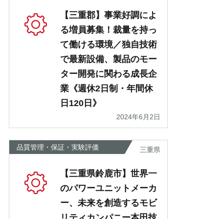
【三重郡】事業好調によ
る増員募集！裁量を持っ
て働ける環境／独自技術
で最新設備、製品のモー
ター開発に関わる成長企
業《週休2日制・年間休
日120日》
2024年6月2日
品質管理・保証・実験評価
三重県
【三重県鈴鹿市】世界一
のパワーユニットメーカ
ー、未来を創造するモビ
リティカンパニー本田技