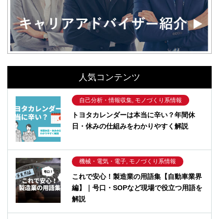
人気コンテンツ
自己分析・情報収集, モノづくり系情報
トヨタカレンダーは本当に辛い？年間休
日・休みの仕組みをわかりやすく解説
機械・電気・電子, モノづくり系情報
これで安心！製造業の用語集【自動車業界
編】｜号口・SOPなど現場で役立つ用語を
解説