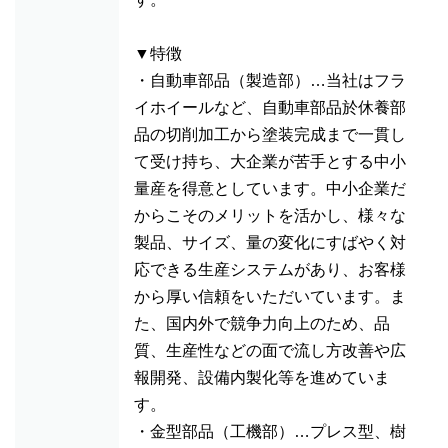
▼特徴
・自動車部品（製造部）…当社はフラ
イホイールなど、自動車部品於休養部
品の切削加工から塗装完成まで一貫し
て受け持ち、大企業が苦手とする中小
量産を得意としています。中小企業だ
からこそのメリットを活かし、様々な
製品、サイズ、量の変化にすばやく対
応できる生産システムがあり、お客様
から厚い信頼をいただいています。ま
た、国内外で競争力向上のため、品
質、生産性などの面で流し方改善や広
報開発、設備内製化等を進めていま
す。
・金型部品（工機部）…プレス型、樹