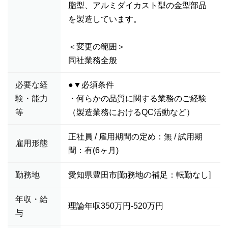
脂型、アルミダイカスト型の金型部品
を製造しています。
＜変更の範囲＞
同社業務全般
必要な経
●▼必須条件
験・能力
・何らかの品質に関する業務のご経験
等
（製造業務におけるQC活動など）
正社員 / 雇用期間の定め：無 / 試用期
雇用形態
間：有(6ヶ月)
勤務地
愛知県豊田市[勤務地の補足：転勤なし]
年収・給
理論年収350万円-520万円
与