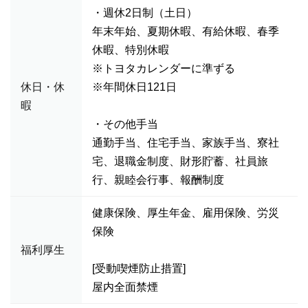
・週休2日制（土日）
年末年始、夏期休暇、有給休暇、春季
休暇、特別休暇
※トヨタカレンダーに準ずる
休日・休
※年間休日121日
暇
・その他手当
通勤手当、住宅手当、家族手当、寮社
宅、退職金制度、財形貯蓄、社員旅
行、親睦会行事、報酬制度
健康保険、厚生年金、雇用保険、労災
保険
福利厚生
[受動喫煙防止措置]
屋内全面禁煙