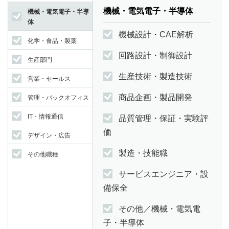
機械・電気電子・半導体
機械・電気電子・半導
体
機械設計・CAE解析
化学・食品・製薬
回路設計・制御設計
生産部門
生産技術・製造技術
営業・セールス
商品企画・製品開発
管理・バックオフィス
IT・情報通信
品質管理・保証・実験評
価
デザイン・広告
製造・技能職
その他職種
サービスエンジニア・設
備保全
その他／機械・電気電
子・半導体