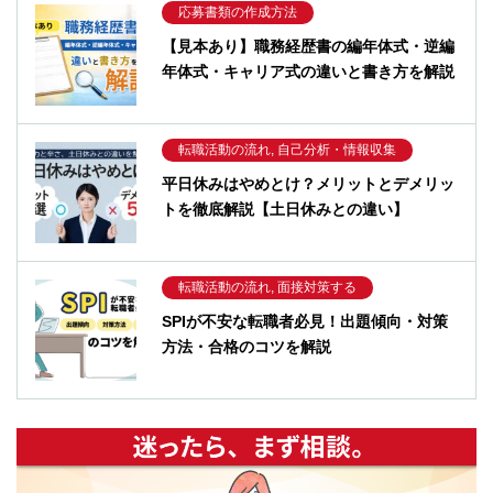
応募書類の作成方法
【見本あり】職務経歴書の編年体式・逆編
年体式・キャリア式の違いと書き方を解説
転職活動の流れ, 自己分析・情報収集
平日休みはやめとけ？メリットとデメリッ
トを徹底解説【土日休みとの違い】
転職活動の流れ, 面接対策する
SPIが不安な転職者必見！出題傾向・対策
方法・合格のコツを解説