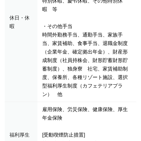
特別休暇、慶弔休暇、その他特別休
暇 等
休日・休
暇
・その他手当
時間外勤務手当、通勤手当、家族手
当、家賃補助、食事手当、退職金制度
（企業年金、確定拠出年金）、財産形
成制度（社員持株会、財形貯蓄財形貯
蓄制度）、独身寮 社宅、家賃補助制
度、保養所、各種リゾート施設、選択
型福利厚生制度（カフェテリアプラ
ン） 他
雇用保険、労災保険、健康保険、厚生
年金保険
福利厚生
[受動喫煙防止措置]