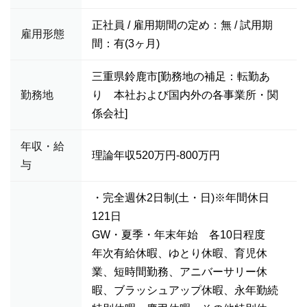
正社員 / 雇用期間の定め：無 / 試用期
雇用形態
間：有(3ヶ月)
三重県鈴鹿市[勤務地の補足：転勤あ
勤務地
り 本社および国内外の各事業所・関
係会社]
年収・給
理論年収520万円-800万円
与
・完全週休2日制(土・日)※年間休日
121日
GW・夏季・年末年始 各10日程度
年次有給休暇、ゆとり休暇、育児休
業、短時間勤務、アニバーサリー休
暇、ブラッシュアップ休暇、永年勤続