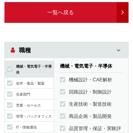
一覧へ戻る
職種
機械・電気電子・半導体
機械・電気電子・半導
体
機械設計・CAE解析
化学・食品・製薬
回路設計・制御設計
生産部門
生産技術・製造技術
営業・セールス
商品企画・製品開発
管理・バックオフィス
IT・情報通信
品質管理・保証・実験評