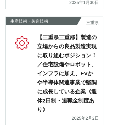
2025年1月30日
生産技術・製造技術
三重県
【三重県三重郡】製造の
立場からの良品製造実現
に取り組むポジション！
／住宅設備やロボット、
インフラに加え、EVか
や半導体関連事業で堅調
に成長している企業《週
休2日制・退職金制度あ
り》
2025年2月2日