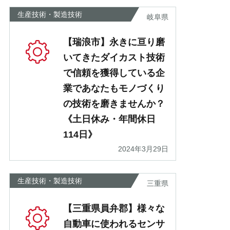
生産技術・製造技術
岐阜県
【瑞浪市】永きに亘り磨
いてきたダイカスト技術
で信頼を獲得している企
業であなたもモノづくり
の技術を磨きませんか？
《土日休み・年間休日
114日》
2024年3月29日
生産技術・製造技術
三重県
【三重県員弁郡】様々な
自動車に使われるセンサ