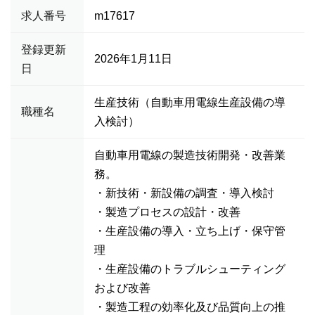
求人番号
m17617
登録更新
2026年1月11日
日
生産技術（自動車用電線生産設備の導
職種名
入検討）
自動車用電線の製造技術開発・改善業
務。
・新技術・新設備の調査・導入検討
・製造プロセスの設計・改善
・生産設備の導入・立ち上げ・保守管
理
・生産設備のトラブルシューティング
および改善
・製造工程の効率化及び品質向上の推