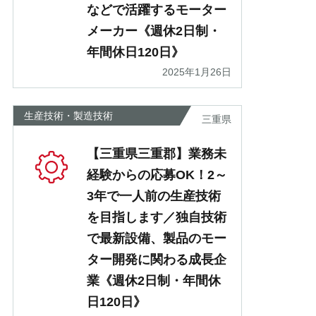
などで活躍するモーター
メーカー《週休2日制・
年間休日120日》
2025年1月26日
生産技術・製造技術
三重県
【三重県三重郡】業務未
経験からの応募OK！2～
3年で一人前の生産技術
を目指します／独自技術
で最新設備、製品のモー
ター開発に関わる成長企
業《週休2日制・年間休
日120日》